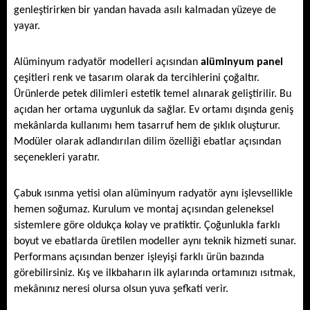
genleştirirken bir yandan havada asılı kalmadan yüzeye de 
yayar. 
Alüminyum radyatör modelleri açısından 
alüminyum panel
çeşitleri renk ve tasarım olarak da tercihlerini çoğaltır. 
Ürünlerde petek dilimleri estetik temel alınarak geliştirilir. Bu 
açıdan her ortama uygunluk da sağlar. Ev ortamı dışında geniş 
mekânlarda kullanımı hem tasarruf hem de şıklık oluşturur. 
Modüler olarak adlandırılan dilim özelliği ebatlar açısından 
seçenekleri yaratır.  
Çabuk ısınma yetisi olan alüminyum radyatör aynı işlevsellikle 
hemen soğumaz. Kurulum ve montaj açısından geleneksel 
sistemlere göre oldukça kolay ve pratiktir. Çoğunlukla farklı 
boyut ve ebatlarda üretilen modeller aynı teknik hizmeti sunar. 
Performans açısından benzer işleyişi farklı ürün bazında 
görebilirsiniz. Kış ve ilkbaharın ilk aylarında ortamınızı ısıtmak, 
mekânınız neresi olursa olsun yuva şefkati verir.  