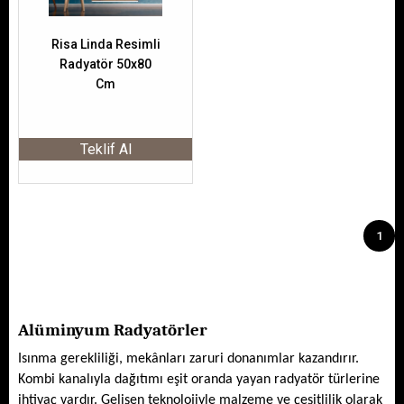
Risa Linda Resimli
Radyatör 50x80
Cm
Teklif Al
1
Alüminyum Radyatörler
Isınma gerekliliği, mekânları zaruri donanımlar kazandırır. 
Kombi kanalıyla dağıtımı eşit oranda yayan radyatör türlerine 
ihtiyaç vardır. Gelişen teknolojiyle malzeme ve çeşitlilik olarak 