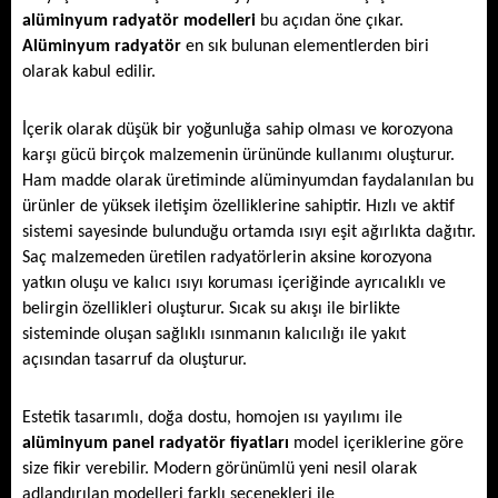
alüminyum radyatör modelleri
 bu açıdan öne çıkar. 
Alüminyum radyatör
 en sık bulunan elementlerden biri 
olarak kabul edilir. 
İçerik olarak düşük bir yoğunluğa sahip olması ve korozyona 
karşı gücü birçok malzemenin ürününde kullanımı oluşturur. 
Ham madde olarak üretiminde alüminyumdan faydalanılan bu 
ürünler de yüksek iletişim özelliklerine sahiptir. Hızlı ve aktif 
sistemi sayesinde bulunduğu ortamda ısıyı eşit ağırlıkta dağıtır. 
Saç malzemeden üretilen radyatörlerin aksine korozyona 
yatkın oluşu ve kalıcı ısıyı koruması içeriğinde ayrıcalıklı ve 
belirgin özellikleri oluşturur. Sıcak su akışı ile birlikte 
sisteminde oluşan sağlıklı ısınmanın kalıcılığı ile yakıt 
açısından tasarruf da oluşturur. 
Estetik tasarımlı, doğa dostu, homojen ısı yayılımı ile 
alüminyum panel
radyatör fiyatları
 model içeriklerine göre 
size fikir verebilir. Modern görünümlü yeni nesil olarak 
adlandırılan modelleri farklı seçenekleri ile 