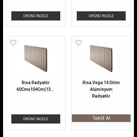
ÜRÜNÜ İNCELE
ÜRÜNÜ İNCELE
Risa Radyatör
Risa Vega 14 Dilim
60Cmx104Cm(13Dilim)Vega
Alüminyum
Radyatör
Teklif Al
ÜRÜNÜ İNCELE