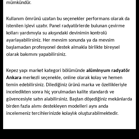
mümkündür. 
Kullanım ömrünü uzatan bu seçenekler performans olarak da 
istenilen işlevi uzatır. Panel radyatörlerde bulunan çevirme 
kolları yardımıyla su akışındaki devinimin kontrolü 
ayarlayabilirsiniz. Her mevsim sonunda ya da mevsim 
başlamadan profesyonel destek almakla birlikte bireysel 
olarak bakımını yapabilirsiniz. 
Kepez yapı market kategori bölümünde 
alüminyum radyatör 
Ankara
 merkezli seçenekle, online olarak kolay ve hemen 
temin edebilirsiniz. Dilediğiniz ürünü marka ve özellikleriyle 
inceledikten sonra hiç yorulmadan kalite standardı ve 
güvencesiyle satın alabilirsiniz. Baştan döşediğiniz mekânlarda 
birden fazla alımı destekleyen modelleri aynı anda 
incelemeniz tercihlerinizde kolaylık oluşturabilmektedir. 