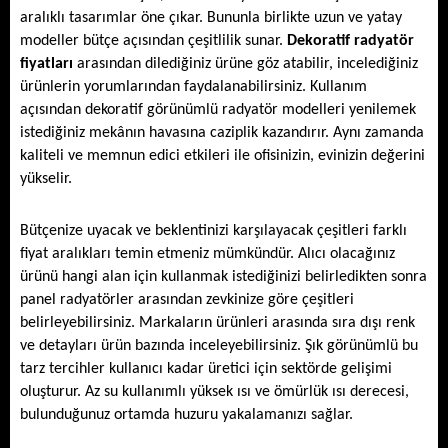
aralıklı tasarımlar öne çıkar. Bununla birlikte uzun ve yatay 
modeller bütçe açısından çeşitlilik sunar. 
Dekoratif radyatör 
fiyatları
 arasından dilediğiniz ürüne göz atabilir, incelediğiniz 
ürünlerin yorumlarından faydalanabilirsiniz. Kullanım 
açısından dekoratif görünümlü radyatör modelleri
yenilemek 
istediğiniz mekânın havasına caziplik kazandırır. Aynı zamanda 
kaliteli ve memnun edici etkileri ile ofisinizin, evinizin değerini 
yükselir.
Bütçenize uyacak ve beklentinizi karşılayacak çeşitleri farklı 
fiyat aralıkları temin etmeniz mümkündür. Alıcı olacağınız 
ürünü hangi alan için kullanmak istediğinizi belirledikten sonra 
panel radyatörler
arasından zevkinize göre çeşitleri 
belirleyebilirsiniz.
Markaların ürünleri arasında sıra dışı renk 
ve detayları ürün bazında inceleyebilirsiniz. Şık görünümlü bu 
tarz tercihler kullanıcı kadar üretici için sektörde gelişimi 
oluşturur. Az su kullanımlı yüksek ısı ve ömürlük ısı derecesi, 
bulunduğunuz ortamda huzuru yakalamanızı sağlar.  