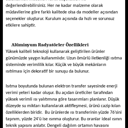
değerlendirebilirsiniz. Her ne kadar malzeme olarak 
müdavilerine göre farklı kalitede olsa da modeller açısından 
seçenekler oluşturur. Kurulum açısında da hızlı ve sorunsuz 
etkilere sahiptir. 
Alüminyum Radyatörler Özellikleri
Yüksek kaliteli teknoloji kullanarak geliştirilen ürünler 
günümüzde yaygın kullanımlıdır. Uzun ömürlü iletkenliği ısıtma 
sisteminde verimlilik kılar. Küçük ve büyük mekânların 
ısıtılması için dekoratif bir sunuşu da bulunur. 
Isıtma boyutunda bulunan elektron transfer sayesinde enerji 
verimi yeteri kadar oluşur. Bu açıdan üreticiler tarafından 
yüksek verimli ısı yalıtımına göre tasarımları planlanır. Düşük 
düzeyde su miktarı kullanılarak aktifleşmesi, ürünü cazip kılan 
özelliklerden biridir.  Bu ürünlerde ısı transferinin yüzde 76’sini 
taşınım, yüzde 24’ü ise ısınma oluşturur. Bu oranlar ideal ısının 
teknik yapısını anlatır. Dengeli dağılım ortamın havasını 