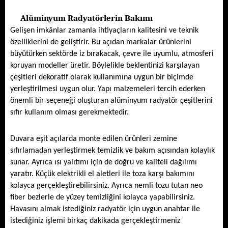
Alüminyum Radyatörlerin Bakımı
Gelişen imkânlar zamanla ihtiyaçların kalitesini ve teknik 
özelliklerini de geliştirir. Bu açıdan markalar ürünlerini 
büyütürken sektörde iz bırakacak, çevre ile uyumlu, atmosferi 
koruyan modeller üretir. Böylelikle beklentinizi karşılayan 
çeşitleri dekoratif olarak kullanımına uygun bir biçimde 
yerleştirilmesi uygun olur. Yapı malzemeleri tercih ederken 
önemli bir seçeneği oluşturan alüminyum radyatör çeşitlerini 
sıfır kullanım olması gerekmektedir. 
Duvara eşit açılarda monte edilen ürünleri zemine 
sıfırlamadan yerleştirmek temizlik ve bakım açısından kolaylık 
sunar. Ayrıca ısı yalıtımı için de doğru ve kaliteli dağılımı 
yaratır. Küçük elektrikli el aletleri ile toza karşı bakımını 
kolayca gerçekleştirebilirsiniz. Ayrıca nemli tozu tutan neo 
fiber bezlerle de yüzey temizliğini kolayca yapabilirsiniz. 
Havasını almak istediğiniz radyatör için uygun anahtar ile 
istediğiniz işlemi birkaç dakikada gerçekleştirmeniz 