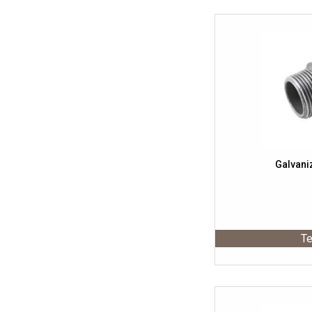
Galvaniz
Te