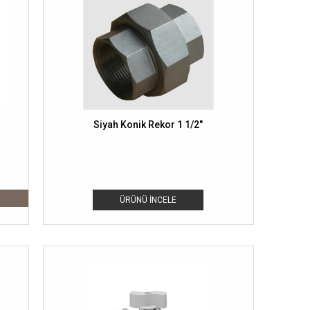
Siyah Konik Rekor 1 1/2"
ÜRÜNÜ İNCELE