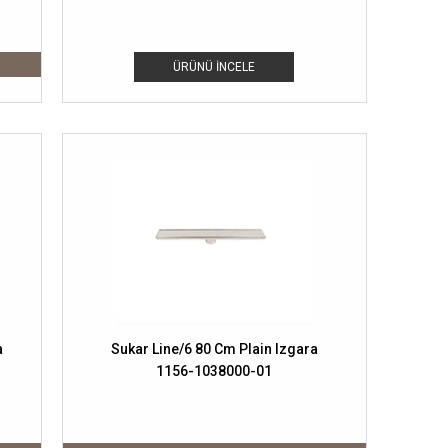
ÜRÜNÜ İNCELE
a
Sukar Line/6 80 Cm Plain Izgara
1156-1038000-01