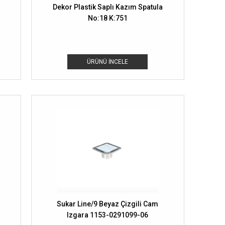
Dekor Plastik Saplı Kazım Spatula
No:18 K:751
ÜRÜNÜ İNCELE
Sukar Line/9 Beyaz Çizgili Cam
Izgara 1153-0291099-06