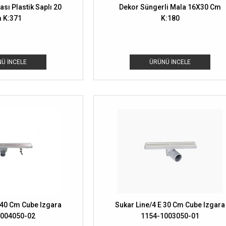
sı Plastik Saplı 20
Dekor Süngerli Mala 16X30 Cm
 K:371
K:180
Ü İNCELE
ÜRÜNÜ İNCELE
 40 Cm Cube Izgara
Sukar Line/4 E 30 Cm Cube Izgara
1004050-02
1154-1003050-01