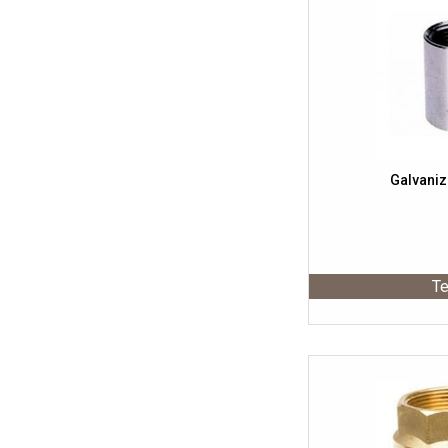
Galvaniz
Te