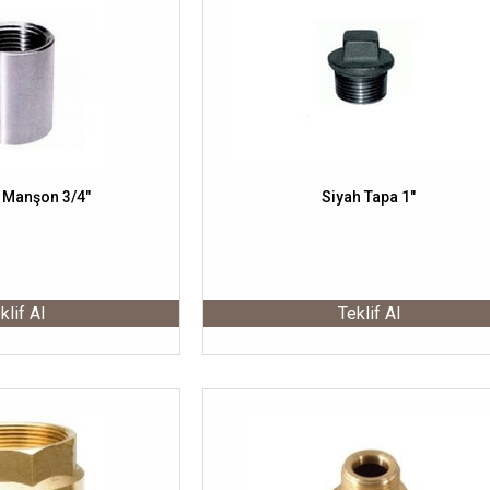
 Manşon 3/4"
Siyah Tapa 1"
klif Al
Teklif Al