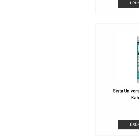
ÜRÜN
Sista Univers
Kah
ÜRÜN