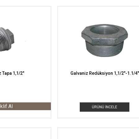
 Tapa 1,1/2"
Galvaniz Redüksiyon 1,1/2"-1.1/4"
klif Al
ÜRÜNÜ İNCELE