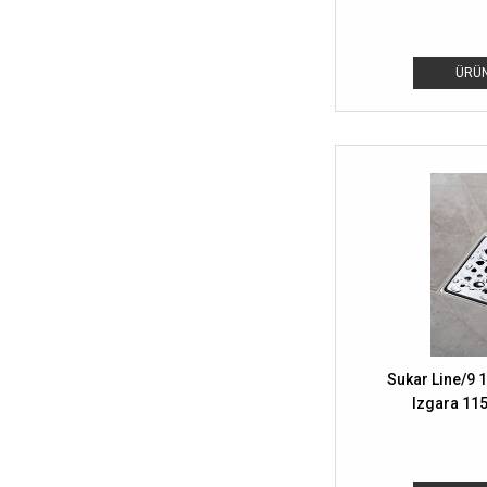
ÜRÜN
Sukar Line/9 
Izgara 11