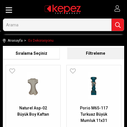
Anasayfa
Ev Dekorasyonu
Sıralama
Filtreleme
Naturel Asp-02
Porio M65-117
Büyük Boy Kaftan
Turkuaz Büyük
Mumluk 11x31