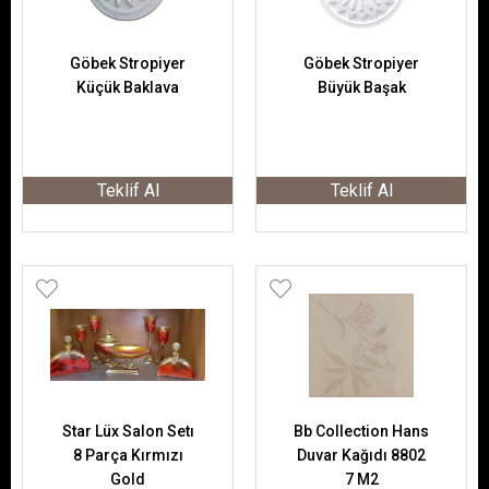
Göbek Stropiyer
Göbek Stropiyer
Küçük Baklava
Büyük Başak
Teklif Al
Teklif Al
Star Lüx Salon Setı
Bb Collection Hans
8 Parça Kırmızı
Duvar Kağıdı 8802
Gold
7 M2