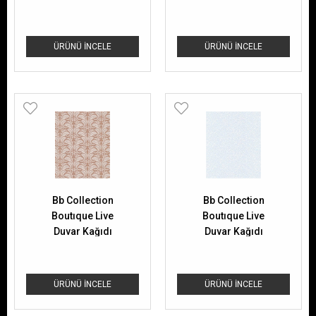
ÜRÜNÜ İNCELE
ÜRÜNÜ İNCELE
Bb Collection
Bb Collection
Boutıque Live
Boutıque Live
Duvar Kağıdı
Duvar Kağıdı
149805 5.3 M2
155303 5.3 M2
ÜRÜNÜ İNCELE
ÜRÜNÜ İNCELE