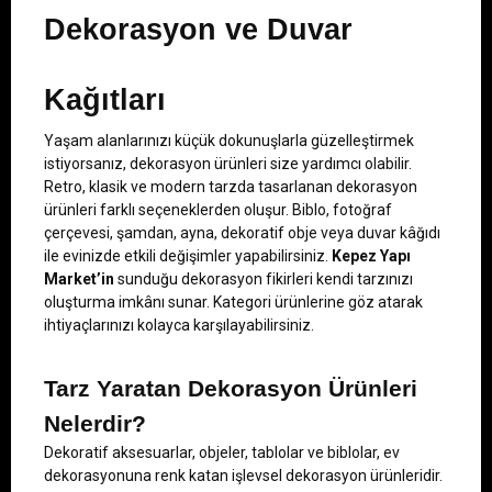
Dekorasyon ve Duvar 
Kağıtları
Yaşam alanlarınızı küçük dokunuşlarla güzelleştirmek 
istiyorsanız, dekorasyon ürünleri size yardımcı olabilir. 
Retro, klasik ve modern tarzda tasarlanan dekorasyon 
ürünleri farklı seçeneklerden oluşur. Biblo, fotoğraf 
çerçevesi, şamdan, ayna, dekoratif obje veya duvar kâğıdı 
ile evinizde etkili değişimler yapabilirsiniz. 
Kepez Yapı 
Market’in
 sunduğu dekorasyon fikirleri kendi tarzınızı 
oluşturma imkânı sunar. Kategori ürünlerine göz atarak 
ihtiyaçlarınızı kolayca karşılayabilirsiniz.
Tarz Yaratan Dekorasyon Ürünleri 
Nelerdir?
Dekoratif aksesuarlar, objeler, tablolar ve biblolar, ev 
dekorasyonuna renk katan işlevsel dekorasyon ürünleridir. 