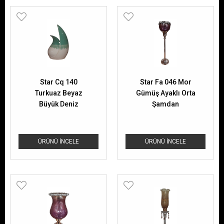
Star Cq 140
Star Fa 046 Mor
Turkuaz Beyaz
Gümüş Ayaklı Orta
Büyük Deniz
Şamdan
Kabuğu
ÜRÜNÜ İNCELE
ÜRÜNÜ İNCELE