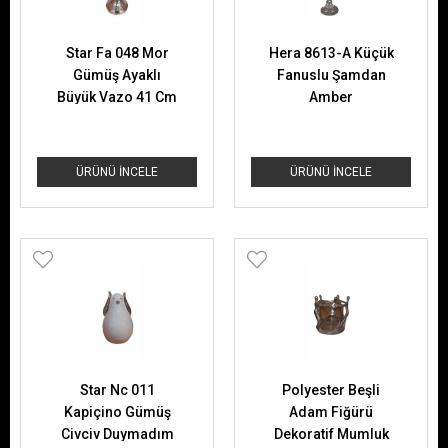
Star Fa 048 Mor
Hera 8613-A Küçük
Gümüş Ayaklı
Fanuslu Şamdan
Büyük Vazo 41 Cm
Amber
ÜRÜNÜ İNCELE
ÜRÜNÜ İNCELE
Star Nc 011
Polyester Beşli
Kapiçino Gümüş
Adam Fiğürü
Civciv Duymadım
Dekoratif Mumluk