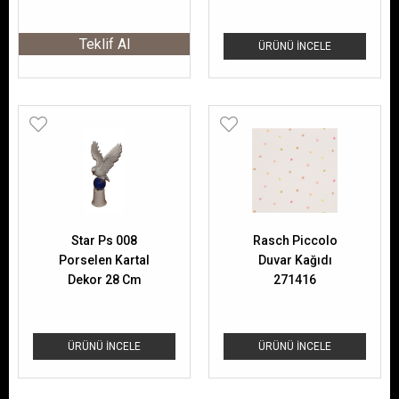
Teklif Al
ÜRÜNÜ İNCELE
Star Ps 008
Rasch Piccolo
Porselen Kartal
Duvar Kağıdı
Dekor 28 Cm
271416
ÜRÜNÜ İNCELE
ÜRÜNÜ İNCELE