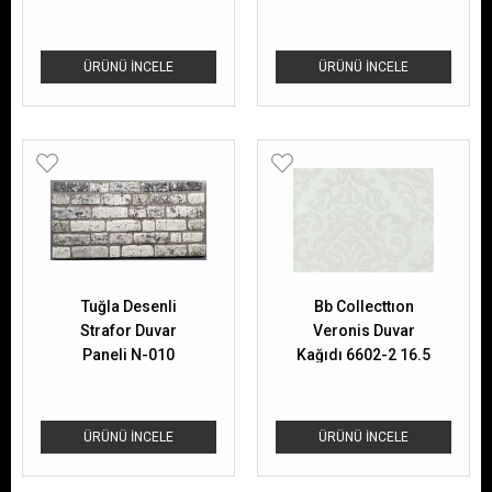
Dekoratif Biblo
ÜRÜNÜ İNCELE
ÜRÜNÜ İNCELE
Tuğla Desenli
Bb Collecttıon
Strafor Duvar
Veronis Duvar
Paneli N-010
Kağıdı 6602-2 16.5
50X100X2 Cm
M2
ÜRÜNÜ İNCELE
ÜRÜNÜ İNCELE