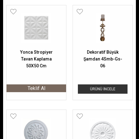
Yonca Stropiyer
Dekoratif Büyük
Tavan Kaplama
Şamdan 4Smb-Gs-
50X50 Cm
06
Teklif Al
ÜRÜNÜ İNCELE