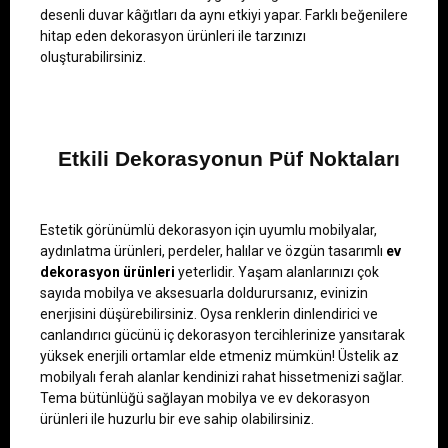
desenli duvar kâğıtları da aynı etkiyi yapar. Farklı beğenilere 
hitap eden dekorasyon ürünleri ile tarzınızı 
oluşturabilirsiniz.
   Etkili Dekorasyonun Püf Noktaları
Estetik görünümlü dekorasyon için uyumlu mobilyalar, 
aydınlatma ürünleri, perdeler, halılar ve özgün tasarımlı 
ev 
dekorasyon ürünleri
 yeterlidir. Yaşam alanlarınızı çok 
sayıda mobilya ve aksesuarla doldurursanız, evinizin 
enerjisini düşürebilirsiniz. Oysa renklerin dinlendirici ve 
canlandırıcı gücünü iç dekorasyon tercihlerinize yansıtarak 
yüksek enerjili ortamlar elde etmeniz mümkün! Üstelik az 
mobilyalı ferah alanlar kendinizi rahat hissetmenizi sağlar. 
Tema bütünlüğü sağlayan mobilya ve ev dekorasyon 
ürünleri ile huzurlu bir eve sahip olabilirsiniz.