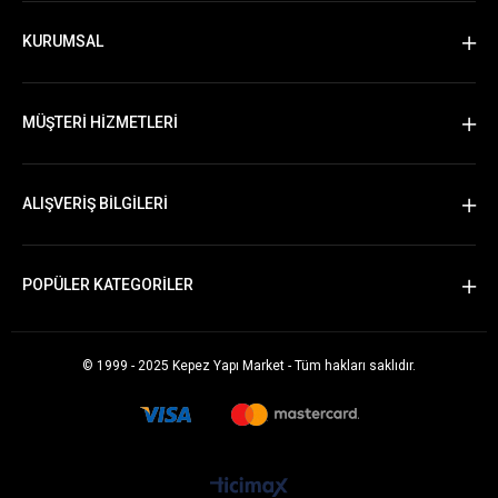
KURUMSAL
MÜŞTERİ HİZMETLERİ
ALIŞVERİŞ BİLGİLERİ
POPÜLER KATEGORİLER
© 1999 - 2025 Kepez Yapı Market - Tüm hakları saklıdır.
Whatsapp Sipariş Vermek İçin Tıklayın