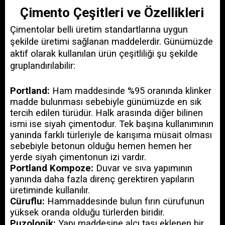
Çimento Çeşitleri ve Özellikleri
Çimentolar belli üretim standartlarına uygun 
şekilde üretimi sağlanan maddelerdir. Günümüzde 
aktif olarak kullanılan ürün çeşitliliği şu şekilde 
gruplandırılabilir:
Portland:
 Ham maddesinde %95 oranında klinker 
madde bulunması sebebiyle günümüzde en sık 
tercih edilen türüdür. Halk arasında diğer bilinen 
ismi ise siyah çimentodur. Tek başına kullanımının 
yanında farklı türleriyle de karışıma müsait olması 
sebebiyle betonun olduğu hemen hemen her 
yerde siyah çimentonun izi vardır.
Portland Kompoze:
 Duvar ve sıva yapımının 
yanında daha fazla direnç gerektiren yapıların 
üretiminde kullanılır.
Cüruflu:
 Hammaddesinde bulun fırın cürufunun 
yüksek oranda olduğu türlerden biridir.
Puzolonik:
 Yapı maddesine alçı taşı eklenen bir 