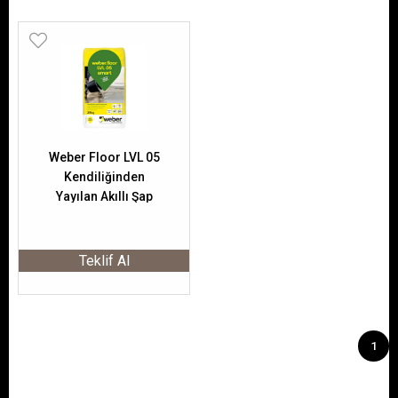
Weber Floor LVL 05
Kendiliğinden
Yayılan Akıllı Şap
25 Kg
Teklif Al
1