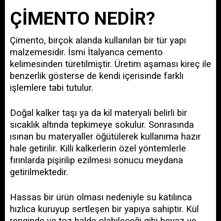
ÇİMENTO NEDİR?
Çimento, birçok alanda kullanılan bir tür yapı 
malzemesidir. İsmi İtalyanca cemento 
kelimesinden türetilmiştir. Üretim aşaması kireç ile 
benzerlik gösterse de kendi içerisinde farklı 
işlemlere tabi tutulur.
Doğal kalker taşı ya da kil materyali belirli bir 
sıcaklık altında tepkimeye sokulur. Sonrasında 
ısınan bu materyaller öğütülerek kullanıma hazır 
hale getirilir. Killi kalkerlerin özel yöntemlerle 
fırınlarda pişirilip ezilmesi sonucu meydana 
getirilmektedir. 
Hassas bir ürün olması nedeniyle su katılınca 
hızlıca kuruyup sertleşen bir yapıya sahiptir. Kül 
renginde ve toz halde olabileceği gibi beyaz ve 