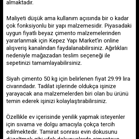
almaktadır. 
Maliyeti düşük ama kullanım açısında bir o kadar 
çok fonksiyonlu bir yapı malzemesidir. Piyasadaki 
uygun fiyatlı beyaz çimento malzemelerinden 
yararlanmak için Kepez Yapı Market’in online 
alışveriş kanalından faydalanabilirsiniz. Ağırlıkları 
nedeniyle mağazadan teslim seçeneği ile 
sepetinizi tamamlayabilirsiniz. 
Siyah çimento 50 kg için belirlenen fiyat 29.99 lira 
civarındadır. Tadilat işlerinde oldukça işinize 
yarayacak ana malzemelerden biri olan bu ürünü 
temin ederek işinizi kolaylaştırabilirsiniz. 
Özellikle ev içerisinde yenilik yapmak isteyenler 
için sıvama ve dolgu amacıyla çokça tercih 
edilmektedir. Tamirat sonrası evin dokusunu 