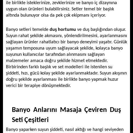
ile birlikte isteklerinize, zevklerinize ve banyo iç dizaynına 
uygun olan ürünleri bulabilirsiniz. Setler temel bir başlık 
altında bulunuyor olsa da pek çok ekipmanı içeriyor. 
Banyo setleri temelde 
duş hortumu
 ve 
duş başlığından
 oluşur. 
Suyun rahat şekilde akmasını, yönlendirilmesini, ayarlanmasını 
sağlayan ürünler rahatlatıcı bir banyo deneyimi yaşatır. Günlük 
yaşamın temposuna uyum sağlayacak şekilde, kolayca banyo 
suyunun kullanıcılar tarafından alınmasını sağlayan 
malzemeler amaca doğru şekilde hizmet etmektedir. 
Birbirinden farklı başlık ve set modelleri ile istenilen su 
şiddeti, hızı, gücü kolay şekilde ayarlanmaktadır. Suyun akışının 
doğru şekilde ayarlanması ile birlikte banyo yapmak huzur 
verici bir terapiye dönüşmektedir. 
Banyo Anlarını Masaja Çeviren Duş 
Seti Çeşitleri 
Banyo yaparken suyun şiddeti, nasıl aktığı ve hangi seviyeden 