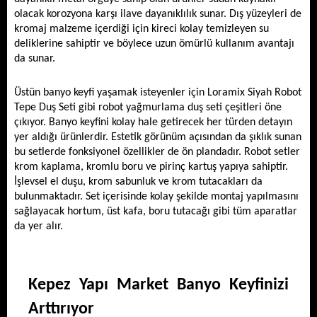
olacak korozyona karşı ilave dayanıklılık sunar. Dış yüzeyleri de 
kromaj malzeme içerdiği için kireci kolay temizleyen su 
deliklerine sahiptir ve böylece uzun ömürlü kullanım avantajı 
da sunar. 
Üstün banyo keyfi yaşamak isteyenler için Loramix Siyah Robot 
Tepe Duş Seti gibi robot yağmurlama duş seti çeşitleri öne 
çıkıyor. Banyo keyfini kolay hale getirecek her türden detayın 
yer aldığı ürünlerdir. Estetik görünüm açısından da şıklık sunan 
bu setlerde fonksiyonel özellikler de ön plandadır. Robot setler 
krom kaplama, kromlu boru ve pirinç kartuş yapıya sahiptir. 
İşlevsel el duşu, krom sabunluk ve krom tutacakları da 
bulunmaktadır. Set içerisinde kolay şekilde montaj yapılmasını 
sağlayacak hortum, üst kafa, boru tutacağı gibi tüm aparatlar 
da yer alır. 
Kepez Yapı Market Banyo Keyfinizi 
Arttırıyor