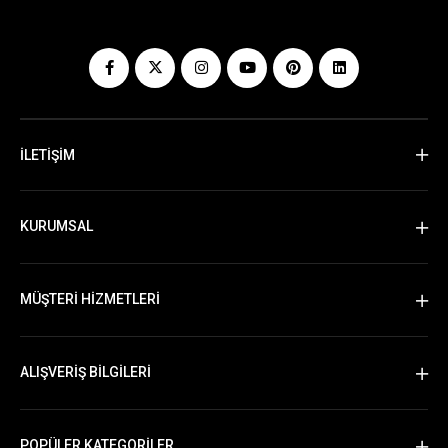
İLETİŞİM
KURUMSAL
MÜŞTERİ HİZMETLERİ
ALIŞVERİŞ BİLGİLERİ
POPÜLER KATEGORİLER