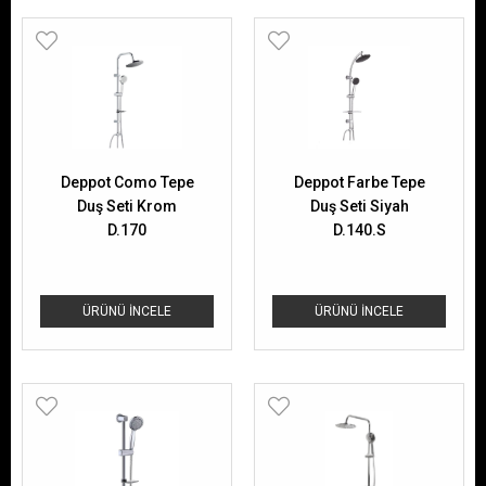
Deppot Como Tepe
Deppot Farbe Tepe
Duş Seti Krom
Duş Seti Siyah
D.170
D.140.S
ÜRÜNÜ İNCELE
ÜRÜNÜ İNCELE