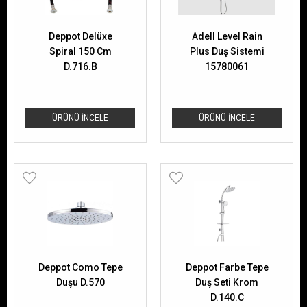
Deppot Delüxe
Adell Level Rain
Spiral 150 Cm
Plus Duş Sistemi
D.716.B
15780061
ÜRÜNÜ İNCELE
ÜRÜNÜ İNCELE
Deppot Como Tepe
Deppot Farbe Tepe
Duşu D.570
Duş Seti Krom
D.140.C