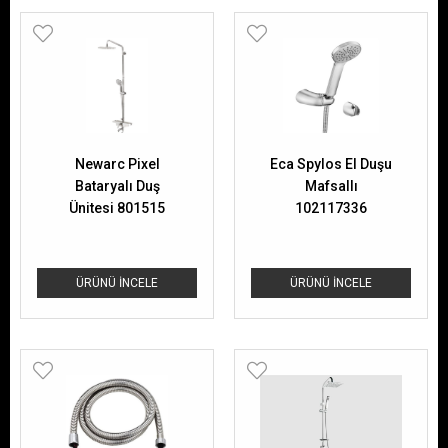
Newarc Pixel
Eca Spylos El Duşu
Bataryalı Duş
Mafsallı
Ünitesi 801515
102117336
ÜRÜNÜ İNCELE
ÜRÜNÜ İNCELE