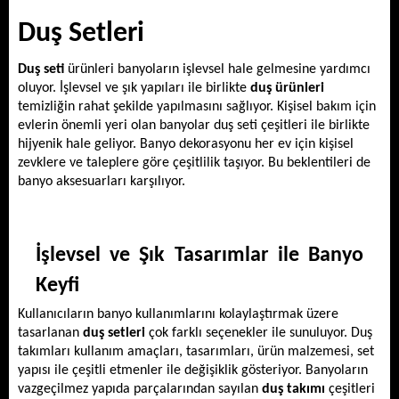
Duş Setleri
Duş seti
 ürünleri banyoların işlevsel hale gelmesine yardımcı 
oluyor. İşlevsel ve şık yapıları ile birlikte 
duş ürünleri
temizliğin rahat şekilde yapılmasını sağlıyor. Kişisel bakım için 
evlerin önemli yeri olan banyolar duş seti çeşitleri ile birlikte 
hijyenik hale geliyor. Banyo dekorasyonu her ev için kişisel 
zevklere ve taleplere göre çeşitlilik taşıyor. Bu beklentileri de 
banyo aksesuarları karşılıyor. 
İşlevsel ve Şık Tasarımlar ile Banyo 
Keyfi 
Kullanıcıların banyo kullanımlarını kolaylaştırmak üzere 
tasarlanan 
duş setleri
 çok farklı seçenekler ile sunuluyor. Duş 
takımları kullanım amaçları, tasarımları, ürün malzemesi, set 
yapısı ile çeşitli etmenler ile değişiklik gösteriyor. Banyoların 
vazgeçilmez yapıda parçalarından sayılan 
duş takımı
 çeşitleri 