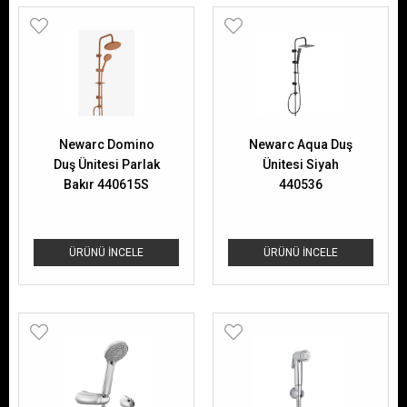
Newarc Domino
Newarc Aqua Duş
Duş Ünitesi Parlak
Ünitesi Siyah
Bakır 440615S
440536
ÜRÜNÜ İNCELE
ÜRÜNÜ İNCELE