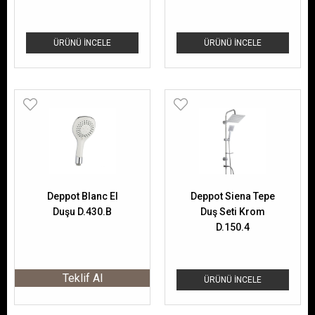
ÜRÜNÜ İNCELE
ÜRÜNÜ İNCELE
Deppot Blanc El
Deppot Siena Tepe
Duşu D.430.B
Duş Seti Krom
D.150.4
Teklif Al
ÜRÜNÜ İNCELE