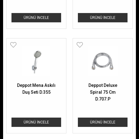
ÜRÜNÜ İNCELE
ÜRÜNÜ İNCELE
Deppot Mena Askılı
Deppot Deluxe
Duş Seti D.355
Spiral 75 Cm
D.707.P
ÜRÜNÜ İNCELE
ÜRÜNÜ İNCELE