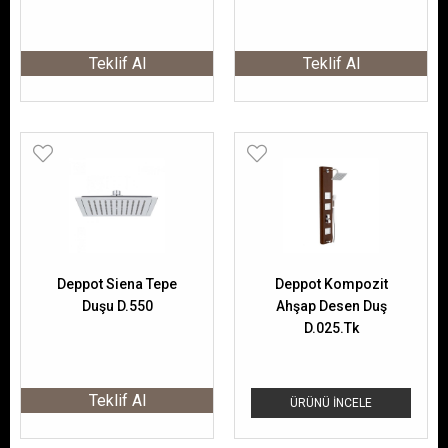
30Cm 15784102
Teklif Al
Teklif Al
Deppot Siena Tepe
Deppot Kompozit
Duşu D.550
Ahşap Desen Duş
D.025.Tk
Teklif Al
ÜRÜNÜ İNCELE