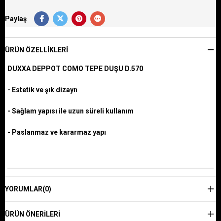
Paylaş
ÜRÜN ÖZELLIKLERI
DUXXA DEPPOT COMO TEPE DUŞU D.570
- Estetik ve şık dizayn
- Sağlam yapısı ile uzun süreli kullanım
- Paslanmaz ve kararmaz yapı
YORUMLAR
(0)
ÜRÜN ÖNERILERI