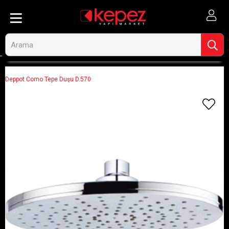
Anasayfa
Banyo ve Tesisat
Duş Setleri
Duş Başlıkları
Deppot Como Tepe Duşu D.570