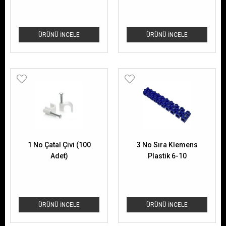
ÜRÜNÜ İNCELE
ÜRÜNÜ İNCELE
1 No Çatal Çivi (100
3 No Sıra Klemens
Adet)
Plastik 6-10
ÜRÜNÜ İNCELE
ÜRÜNÜ İNCELE