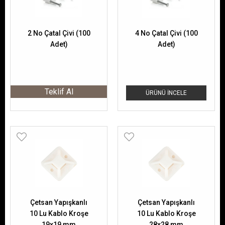
2 No Çatal Çivi (100
4 No Çatal Çivi (100
Adet)
Adet)
Teklif Al
ÜRÜNÜ İNCELE
Çetsan Yapışkanlı
Çetsan Yapışkanlı
10 Lu Kablo Kroşe
10 Lu Kablo Kroşe
19x19 mm
28x28 mm