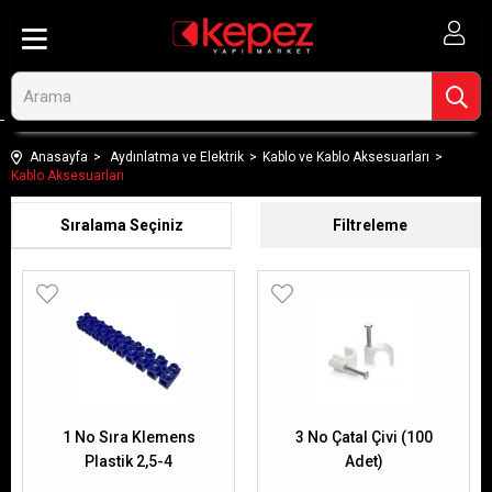
Anasayfa
Aydınlatma ve Elektrik
Kablo ve Kablo Aksesuarları
Kablo Aksesuarları
Sıralama
Filtreleme
1 No Sıra Klemens
3 No Çatal Çivi (100
Plastik 2,5-4
Adet)