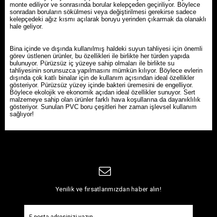
monte ediliyor ve sonrasında borular kelepçeden geçiriliyor. Böylece
sonradan boruların sökülmesi veya değiştirilmesi gerekirse sadece
kelepçedeki ağız kısmı açılarak boruyu yerinden çıkarmak da olanaklı
hale geliyor.
Bina içinde ve dışında kullanılmış haldeki suyun tahliyesi için önemli
görev üstlenen ürünler, bu özellikleri ile birlikte her türden yapıda
bulunuyor. Pürüzsüz iç yüzeye sahip olmaları ile birlikte su
tahliyesinin sorunsuzca yapılmasını mümkün kılıyor. Böylece evlerin
dışında çok katlı binalar için de kullanım açısından ideal özellikler
gösteriyor. Pürüzsüz yüzey içinde bakteri üremesini de engelliyor.
Böylece ekolojik ve ekonomik açıdan ideal özellikler sunuyor. Sert
malzemeye sahip olan ürünler farklı hava koşullarına da dayanıklılık
gösteriyor. Sunulan PVC boru çeşitleri her zaman işlevsel kullanım
sağlıyor!
Yenilik ve fırsatlarımızdan haber alın!