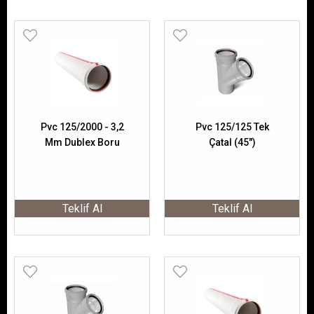
Pvc 125/2000 - 3,2
Pvc 125/125 Tek
Mm Dublex Boru
Çatal (45")
Teklif Al
Teklif Al