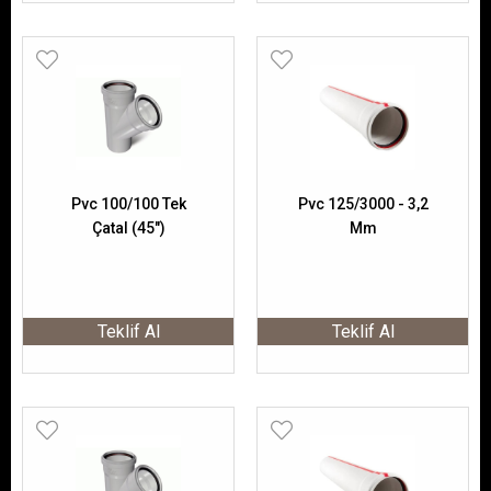
Pvc 100/100 Tek
Pvc 125/3000 - 3,2
Çatal (45")
Mm
Teklif Al
Teklif Al