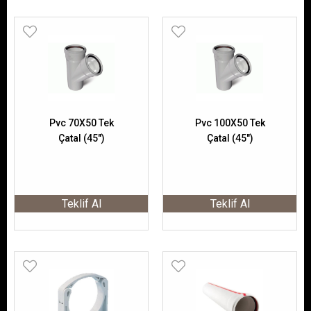
Pvc 70X50 Tek
Pvc 100X50 Tek
Çatal (45")
Çatal (45")
Teklif Al
Teklif Al