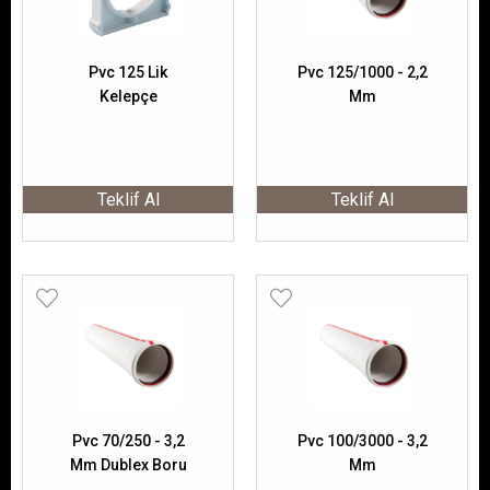
Pvc 125 Lik
Pvc 125/1000 - 2,2
Kelepçe
Mm
Teklif Al
Teklif Al
Pvc 70/250 - 3,2
Pvc 100/3000 - 3,2
Mm Dublex Boru
Mm