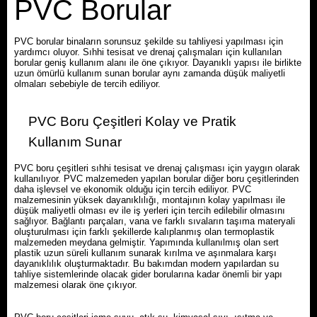
PVC Borular
PVC borular binaların sorunsuz şekilde su tahliyesi yapılması için
yardımcı oluyor. Sıhhi tesisat ve drenaj çalışmaları için kullanılan
borular geniş kullanım alanı ile öne çıkıyor. Dayanıklı yapısı ile birlikte
uzun ömürlü kullanım sunan borular aynı zamanda düşük maliyetli
olmaları sebebiyle de tercih ediliyor.
PVC Boru Çeşitleri Kolay ve Pratik
Kullanım Sunar
PVC boru çeşitleri sıhhi tesisat ve drenaj çalışması için yaygın olarak
kullanılıyor. PVC malzemeden yapılan borular diğer boru çeşitlerinden
daha işlevsel ve ekonomik olduğu için tercih ediliyor. PVC
malzemesinin yüksek dayanıklılığı, montajının kolay yapılması ile
düşük maliyetli olması ev ile iş yerleri için tercih edilebilir olmasını
sağlıyor. Bağlantı parçaları, vana ve farklı sıvaların taşıma materyali
oluşturulması için farklı şekillerde kalıplanmış olan termoplastik
malzemeden meydana gelmiştir. Yapımında kullanılmış olan sert
plastik uzun süreli kullanım sunarak kırılma ve aşınmalara karşı
dayanıklılık oluşturmaktadır. Bu bakımdan modern yapılardan su
tahliye sistemlerinde olacak gider borularına kadar önemli bir yapı
malzemesi olarak öne çıkıyor.