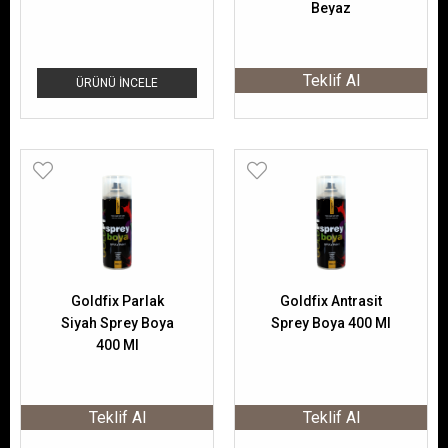
Beyaz
Teklif Al
ÜRÜNÜ İNCELE
Goldfix Parlak
Goldfix Antrasit
Siyah Sprey Boya
Sprey Boya 400 Ml
400 Ml
Teklif Al
Teklif Al