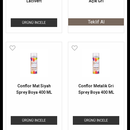
Lacivert
Açık Gri
Teklif Al
ÜRÜNÜ İNCELE
Conflor Mat Siyah
Conflor Metalik Gri
Sprey Boya 400 ML
Sprey Boya 400 ML
ÜRÜNÜ İNCELE
ÜRÜNÜ İNCELE