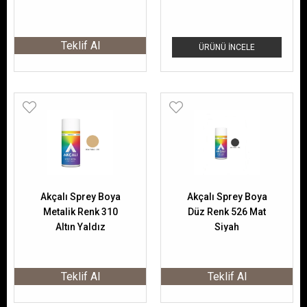
Teklif Al
ÜRÜNÜ İNCELE
Akçalı Sprey Boya
Akçalı Sprey Boya
Metalik Renk 310
Düz Renk 526 Mat
Altın Yaldız
Siyah
Teklif Al
Teklif Al