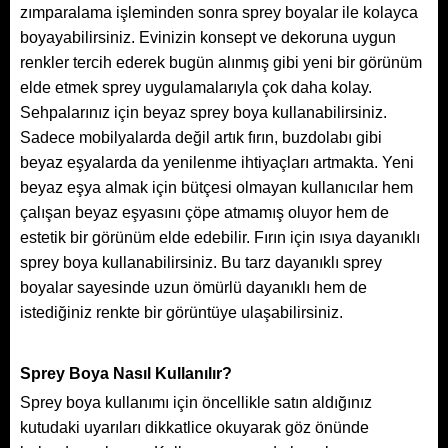
zımparalama işleminden sonra sprey boyalar ile kolayca
boyayabilirsiniz. Evinizin konsept ve dekoruna uygun
renkler tercih ederek bugün alınmış gibi yeni bir görünüm
elde etmek sprey uygulamalarıyla çok daha kolay.
Sehpalarınız için beyaz sprey boya kullanabilirsiniz.
Sadece mobilyalarda değil artık fırın, buzdolabı gibi
beyaz eşyalarda da yenilenme ihtiyaçları artmakta. Yeni
beyaz eşya almak için bütçesi olmayan kullanıcılar hem
çalışan beyaz eşyasını çöpe atmamış oluyor hem de
estetik bir görünüm elde edebilir. Fırın için ısıya dayanıklı
sprey boya kullanabilirsiniz. Bu tarz dayanıklı sprey
boyalar sayesinde uzun ömürlü dayanıklı hem de
istediğiniz renkte bir görüntüye ulaşabilirsiniz.
Sprey Boya Nasıl Kullanılır?
Sprey boya kullanımı için öncellikle satın aldığınız
kutudaki uyarıları dikkatlice okuyarak göz önünde