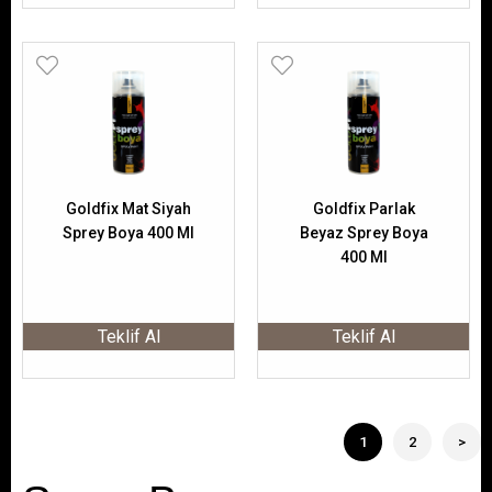
Goldfix Mat Siyah
Goldfix Parlak
Sprey Boya 400 Ml
Beyaz Sprey Boya
400 Ml
Teklif Al
Teklif Al
1
2
>