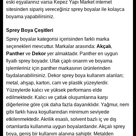
eski eşyalarınız varsa Kepez Yapı Market internet
sitesinden sipariş vereceğiniz sprey boyalar ile kolayca
boyama yapabilirsiniz.
Sprey Boya Çeşitleri
Sprey boyalar kategorisi içerisinden farklı marka
seçenekleri mevcuttur. Markalar arasında:
Akçalı
,
Panther
ve
Dekor
yer almaktadır. Panther en uygun
fiyatlı sprey boyadır. Ufak çaplı onarım ve boyama
işlemleriniz için panther markasının ürünlerinden
faydalanabilirsiniz. Dekor sprey boya kullanım alanları;
metal, ahşap, karton, cam ve plastik yüzeylerdir.
Yüzeylerde kalıcı ve yüksek performans elde
edilmektedir. Kalıcı ve çatlak oluşumlarına karşı
diğerlerine göre çok daha fazla dayanıklıdır. Yağmur, nem
gibi farklı hava koşullarından minimum seviyede
etkilenmektedir. Akrilik esaslı, solvent bazlı iç ve dış
ortamlarda kullanıma uygun boyalardandır. Akçalı sprey
boya, geniş bir kullanım alanına sahiptir. Metalden