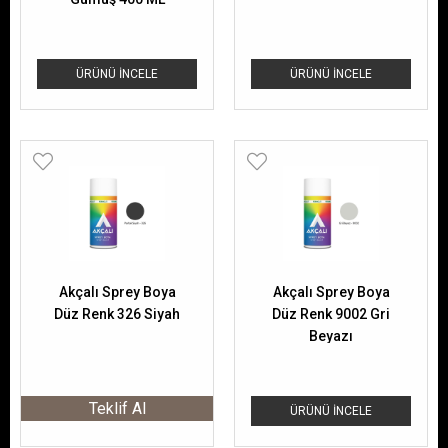
ÜRÜNÜ İNCELE
ÜRÜNÜ İNCELE
Akçalı Sprey Boya
Akçalı Sprey Boya
Düz Renk 326 Siyah
Düz Renk 9002 Gri
Beyazı
Teklif Al
ÜRÜNÜ İNCELE