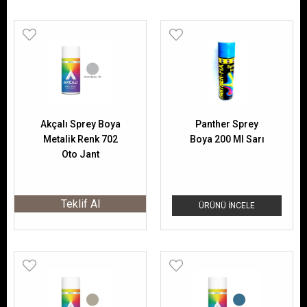
Akçalı Sprey Boya
Panther Sprey
Metalik Renk 702
Boya 200 Ml Sarı
Oto Jant
Teklif Al
ÜRÜNÜ İNCELE