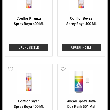
Conflor Kırmızı
Conflor Beyaz
Sprey Boya 400 ML
Sprey Boya 400 ML
ÜRÜNÜ İNCELE
ÜRÜNÜ İNCELE
Conflor Siyah
Akçalı Sprey Boya
Sprey Boya 400 ML
Düz Renk 501 Mat