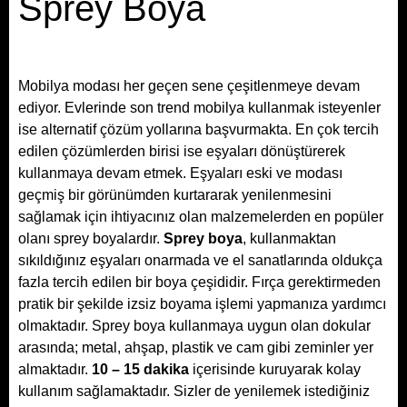
Sprey Boya
Mobilya modası her geçen sene çeşitlenmeye devam
ediyor. Evlerinde son trend mobilya kullanmak isteyenler
ise alternatif çözüm yollarına başvurmakta. En çok tercih
edilen çözümlerden birisi ise eşyaları dönüştürerek
kullanmaya devam etmek. Eşyaları eski ve modası
geçmiş bir görünümden kurtararak yenilenmesini
sağlamak için ihtiyacınız olan malzemelerden en popüler
olanı sprey boyalardır.
Sprey boya
, kullanmaktan
sıkıldığınız eşyaları onarmada ve el sanatlarında oldukça
fazla tercih edilen bir boya çeşididir. Fırça gerektirmeden
pratik bir şekilde izsiz boyama işlemi yapmanıza yardımcı
olmaktadır. Sprey boya kullanmaya uygun olan dokular
arasında; metal, ahşap, plastik ve cam gibi zeminler yer
almaktadır.
10 – 15 dakika
içerisinde kuruyarak kolay
kullanım sağlamaktadır. Sizler de yenilemek istediğiniz