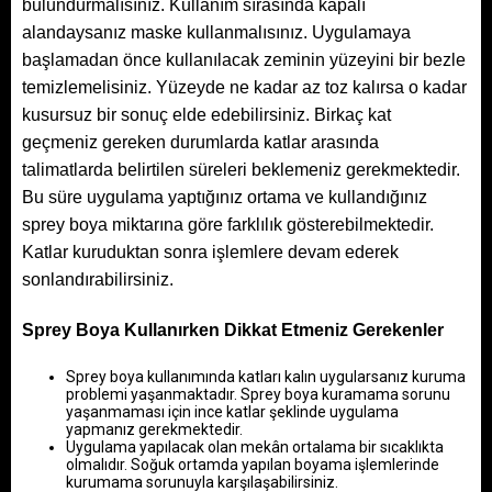
bulundurmalısınız. Kullanım sırasında kapalı
alandaysanız maske kullanmalısınız. Uygulamaya
başlamadan önce kullanılacak zeminin yüzeyini bir bezle
temizlemelisiniz. Yüzeyde ne kadar az toz kalırsa o kadar
kusursuz bir sonuç elde edebilirsiniz. Birkaç kat
geçmeniz gereken durumlarda katlar arasında
talimatlarda belirtilen süreleri beklemeniz gerekmektedir.
Bu süre uygulama yaptığınız ortama ve kullandığınız
sprey boya miktarına göre farklılık gösterebilmektedir.
Katlar kuruduktan sonra işlemlere devam ederek
sonlandırabilirsiniz.
Sprey Boya Kullanırken Dikkat Etmeniz Gerekenler
Sprey boya kullanımında katları kalın uygularsanız kuruma 
problemi yaşanmaktadır. Sprey boya kuramama sorunu 
yaşanmaması için ince katlar şeklinde uygulama 
yapmanız gerekmektedir. 
Uygulama yapılacak olan mekân ortalama bir sıcaklıkta 
olmalıdır. Soğuk ortamda yapılan boyama işlemlerinde 
kurumama sorunuyla karşılaşabilirsiniz. 