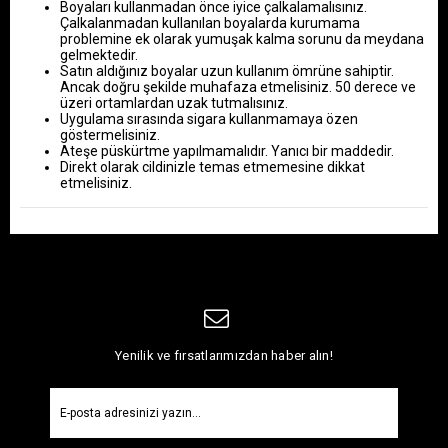
Boyaları kullanmadan önce iyice çalkalamalısınız. 
Çalkalanmadan kullanılan boyalarda kurumama 
problemine ek olarak yumuşak kalma sorunu da meydana 
gelmektedir. 
Satın aldığınız boyalar uzun kullanım ömrüne sahiptir. 
Ancak doğru şekilde muhafaza etmelisiniz. 50 derece ve 
üzeri ortamlardan uzak tutmalısınız. 
Uygulama sırasında sigara kullanmamaya özen 
göstermelisiniz. 
Ateşe püskürtme yapılmamalıdır. Yanıcı bir maddedir. 
Direkt olarak cildinizle temas etmemesine dikkat 
etmelisiniz. 
Yenilik ve fırsatlarımızdan haber alın!