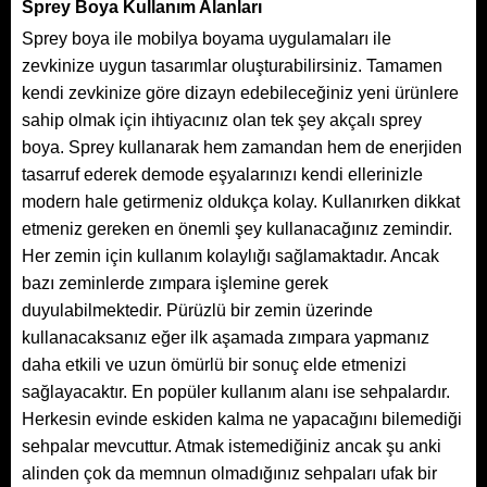
Sprey Boya Kullanım Alanları
Sprey boya ile mobilya boyama uygulamaları ile
zevkinize uygun tasarımlar oluşturabilirsiniz. Tamamen
kendi zevkinize göre dizayn edebileceğiniz yeni ürünlere
sahip olmak için ihtiyacınız olan tek şey akçalı sprey
boya. Sprey kullanarak hem zamandan hem de enerjiden
tasarruf ederek demode eşyalarınızı kendi ellerinizle
modern hale getirmeniz oldukça kolay. Kullanırken dikkat
etmeniz gereken en önemli şey kullanacağınız zemindir.
Her zemin için kullanım kolaylığı sağlamaktadır. Ancak
bazı zeminlerde zımpara işlemine gerek
duyulabilmektedir. Pürüzlü bir zemin üzerinde
kullanacaksanız eğer ilk aşamada zımpara yapmanız
daha etkili ve uzun ömürlü bir sonuç elde etmenizi
sağlayacaktır. En popüler kullanım alanı ise sehpalardır.
Herkesin evinde eskiden kalma ne yapacağını bilemediği
sehpalar mevcuttur. Atmak istemediğiniz ancak şu anki
alinden çok da memnun olmadığınız sehpaları ufak bir