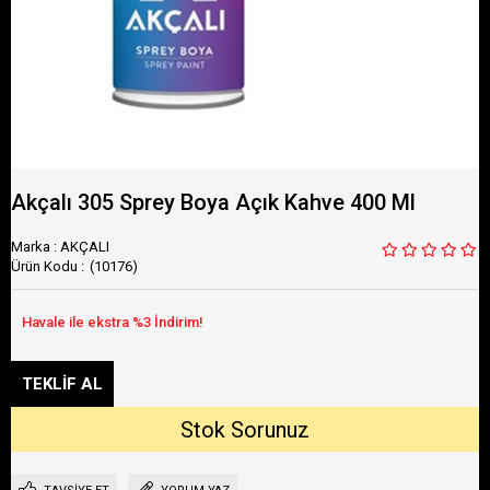
Akçalı 305 Sprey Boya Açık Kahve 400 Ml
Marka
:
AKÇALI
(10176)