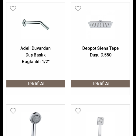
Adell Duvardan
Deppot Siena Tepe
Duş Başlık
Duşu D.550
Baglantılı 1/2"
30Cm 15784102
Teklif Al
Teklif Al