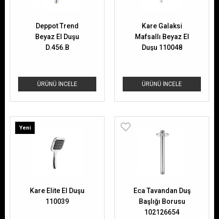
Deppot Trend
Kare Galaksi
Beyaz El Duşu
Mafsallı Beyaz El
D.456.B
Duşu 110048
ÜRÜNÜ İNCELE
ÜRÜNÜ İNCELE
Yeni
Ürün
Kare Elite El Duşu
Eca Tavandan Duş
110039
Başlığı Borusu
102126654