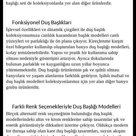
başlığı seti de koleksiyonlarda yer alan diğer ürünlerdir. 
Fonksiyonel Duş Başlıkları
İşlevsel özellikleri ve dinamik çizgileri ile duş başlık 
koleksiyonumuza canlılık kazandıran başlık modelleri canlı 
yüzeyleri ve parlaklığı ile ön plana çıkıyor. Kireçlenme karşıtı 
özel bileşenler kullanılıp oluşturulan banyo duş başlığı modelleri, 
kolay temizlenebilirdir. Yapısı ve pratik bir kullanıma sahip 
olması nedeniyle gösterişini artırıyor. Ayrıca dokularında 
bulunan parlaklık ve kayganlığını uzun yıllar boyunca 
yitirmemektedir. Duş başlığı ürünlerinin şık ve ışıltılı olması 
banyolara ve yaşam alanlarına farklılık getiriyor. Işıltılı mafsal ve 
duş başlık modelleri koleksiyonlarımız için yer alan diğer banyo 
grubu ürünleridir. 
Farklı Renk Seçenekleriyle Duş Başlığı Modelleri
Birçok alternatif renk seçeneğinin bulunduğu duş başlık 
modellerindeki altın ve krom renklerine sahip tasarımlar şık ve 
estetik görüntüsüyle dikkatleri üzerine çekiyor. Oldukça modern 
bir duruşa sahip olan kare duş başlığı tasarımları, suyun akışını 