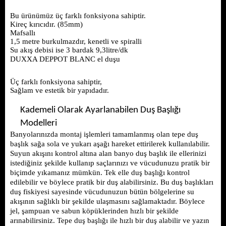
Bu ürünümüz üç farklı fonksiyona sahiptir.
Kireç kırıcıdır. (85mm)
Mafsallı
1,5 metre burkulmazdır, kenetli ve spiralli
Su akış debisi ise 3 bardak 9,3litre/dk
DUXXA DEPPOT BLANC el duşu
Üç farklı fonksiyona sahiptir,
Sağlam ve estetik bir yapıdadır.
Kademeli Olarak Ayarlanabilen Duş Başlığı 
Modelleri
Banyolarınızda montaj işlemleri tamamlanmış olan tepe duş 
başlık sağa sola ve yukarı aşağı hareket ettirilerek kullanılabilir. 
Suyun akışını kontrol altına alan banyo duş başlık ile ellerinizi 
istediğiniz şekilde kullanıp saçlarınızı ve vücudunuzu pratik bir 
biçimde yıkamanız mümkün. Tek elle duş başlığı kontrol 
edilebilir ve böylece pratik bir duş alabilirsiniz. Bu duş başlıkları 
duş fiskiyesi sayesinde vücudunuzun bütün bölgelerine su 
akışının sağlıklı bir şekilde ulaşmasını sağlamaktadır. Böylece 
jel, şampuan ve sabun köpüklerinden hızlı bir şekilde 
arınabilirsiniz. Tepe duş başlığı ile hızlı bir duş alabilir ve yazın 