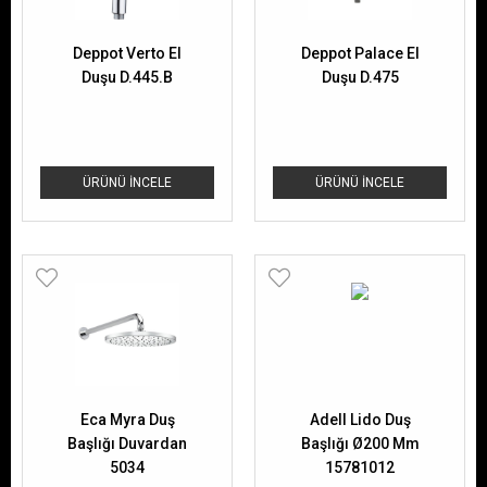
Deppot Verto El
Deppot Palace El
Duşu D.445.B
Duşu D.475
ÜRÜNÜ İNCELE
ÜRÜNÜ İNCELE
Eca Myra Duş
Adell Lido Duş
Başlığı Duvardan
Başlığı Ø200 Mm
5034
15781012