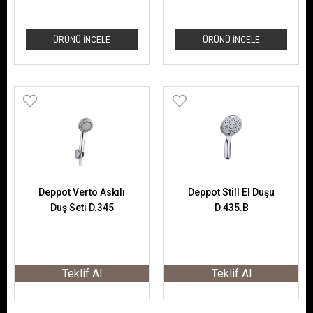
ÜRÜNÜ İNCELE
ÜRÜNÜ İNCELE
Deppot Verto Askılı
Deppot Still El Duşu
Duş Seti D.345
D.435.B
Teklif Al
Teklif Al