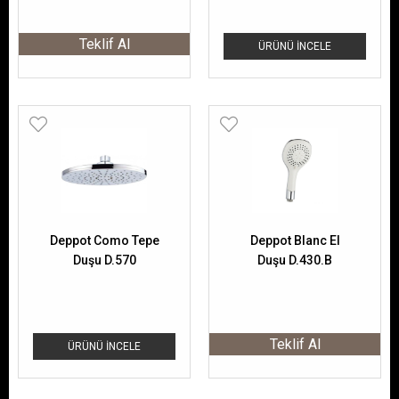
Teklif Al
ÜRÜNÜ İNCELE
Deppot Como Tepe
Deppot Blanc El
Duşu D.570
Duşu D.430.B
Teklif Al
ÜRÜNÜ İNCELE