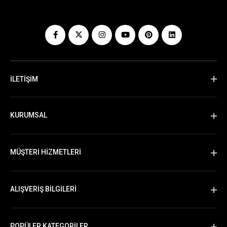
İLETİŞİM
KURUMSAL
MÜŞTERİ HİZMETLERİ
ALIŞVERİŞ BİLGİLERİ
POPÜLER KATEGORİLER