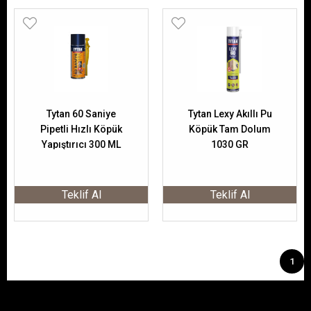
Tytan 60 Saniye
Tytan Lexy Akıllı Pu
Pipetli Hızlı Köpük
Köpük Tam Dolum
Yapıştırıcı 300 ML
1030 GR
Teklif Al
Teklif Al
1