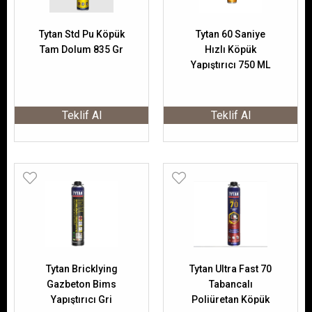
Tytan Std Pu Köpük
Tytan 60 Saniye
Tam Dolum 835 Gr
Hızlı Köpük
Yapıştırıcı 750 ML
Teklif Al
Teklif Al
Tytan Bricklying
Tytan Ultra Fast 70
Gazbeton Bims
Tabancalı
Yapıştırıcı Gri
Poliüretan Köpük