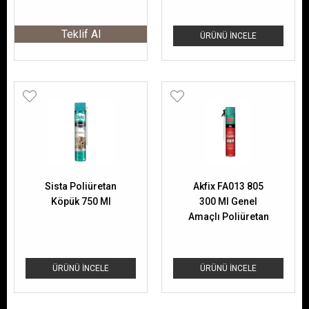
Teklif Al
ÜRÜNÜ İNCELE
Sista Poliüretan
Akfix FA013 805
Köpük 750 Ml
300 Ml Genel
Amaçlı Poliüretan
Köpük
ÜRÜNÜ İNCELE
ÜRÜNÜ İNCELE