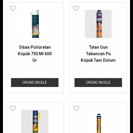
Sibax Poliüretan
Tytan Gun
Köpük 750 Ml 600
Tabancalı Pu
Gr
Köpük Tam Dolum
835 Gr 45 Litre
ÜRÜNÜ İNCELE
ÜRÜNÜ İNCELE