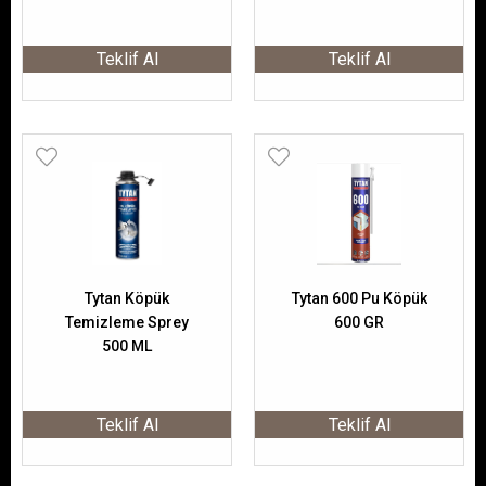
Köpük 870 ML
Teklif Al
Teklif Al
Tytan Köpük
Tytan 600 Pu Köpük
Temizleme Sprey
600 GR
500 ML
Teklif Al
Teklif Al