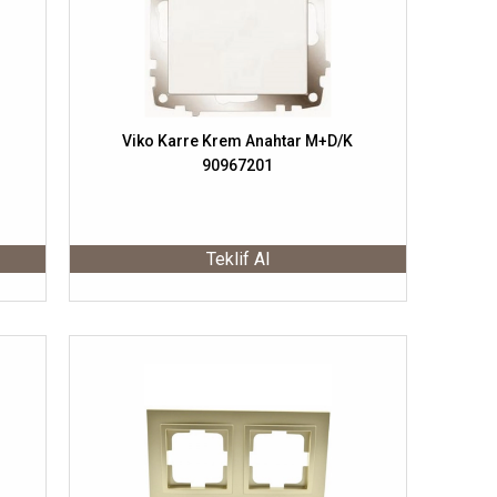
Viko Karre Krem Anahtar M+D/K
90967201
Teklif Al