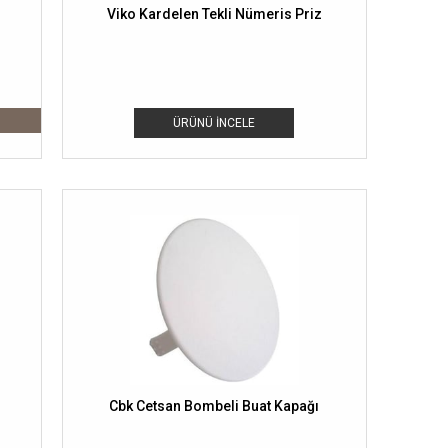
.
Viko Kardelen Tekli Nümeris Priz
ÜRÜNÜ İNCELE
Cbk Cetsan Bombeli Buat Kapağı