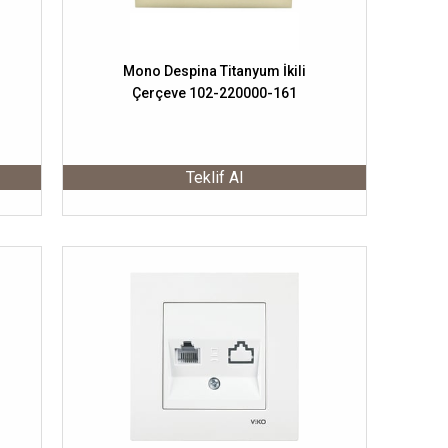
Mono Despina Titanyum İkili
Çerçeve 102-220000-161
Teklif Al