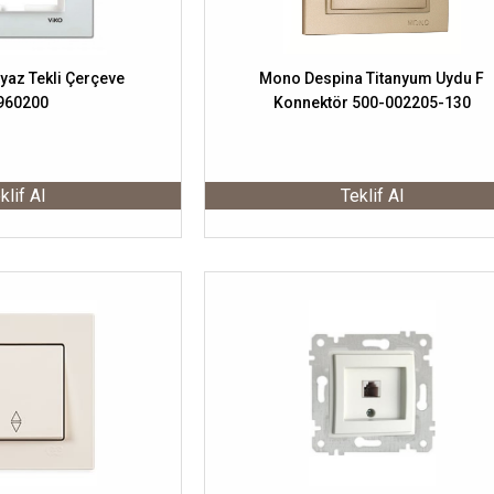
yaz Tekli Çerçeve
Mono Despina Titanyum Uydu F
960200
Konnektör 500-002205-130
klif Al
Teklif Al