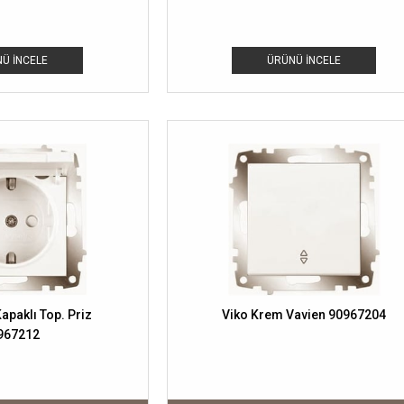
Ü İNCELE
ÜRÜNÜ İNCELE
apaklı Top. Priz
Viko Krem Vavien 90967204
967212