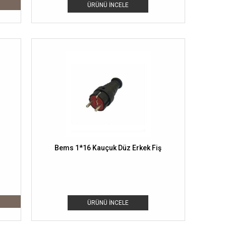
ÜRÜNÜ İNCELE
Bems 1*16 Kauçuk Düz Erkek Fiş
ÜRÜNÜ İNCELE