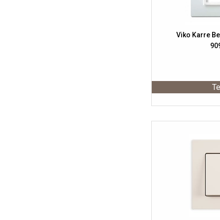
Viko Karre Be
90
Te