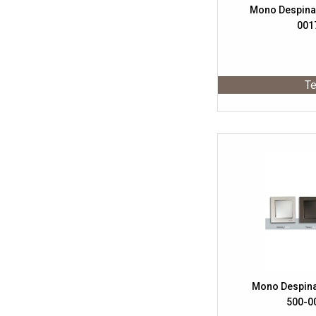
Mono Despina
001
Te
Mono Despin
500-0