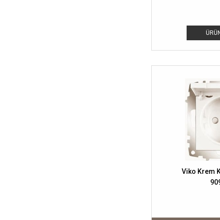
ÜRÜN
Viko Krem K
90