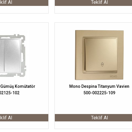
klif Al
Teklif Al
 Gümüş Komütatör
Mono Despina Titanyum Vavien
02125-102
500-002225-109
klif Al
Teklif Al