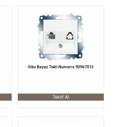
Viko Beyaz Tekli Numeris 90967013
Teklif Al