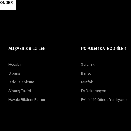
ÖNDER
ALIŞVERİŞ BİLGİLERİ
POPÜLER KATEGORİLER
Hesabım
Seramik
Sipariş
Banyo
İade Taleplerim
Mutfak
Sipariş Takibi
Ev Dekorasyon
Havale Bildirim Formu
Evinizi 10 Günde Yeniliyoruz