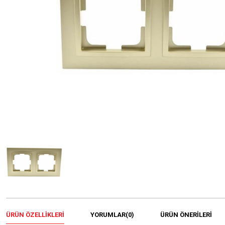
ÜRÜN ÖZELLIKLERI
YORUMLAR
(0)
ÜRÜN ÖNERILERI