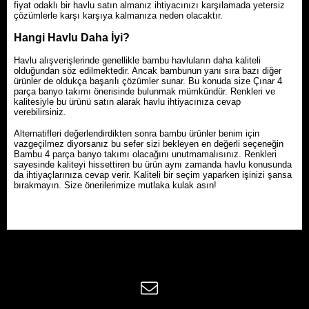
fiyat odaklı bir havlu satın almanız ihtiyacınızı karşılamada yetersiz
çözümlerle karşı karşıya kalmanıza neden olacaktır.
Hangi Havlu Daha İyi?
Havlu alışverişlerinde genellikle bambu havluların daha kaliteli
olduğundan söz edilmektedir. Ancak bambunun yanı sıra bazı diğer
ürünler de oldukça başarılı çözümler sunar. Bu konuda size Çınar 4
parça banyo takımı önerisinde bulunmak mümkündür. Renkleri ve
kalitesiyle bu ürünü satın alarak havlu ihtiyacınıza cevap
verebilirsiniz.
Alternatifleri değerlendirdikten sonra bambu ürünler benim için
vazgeçilmez diyorsanız bu sefer sizi bekleyen en değerli seçeneğin
Bambu 4 parça banyo takımı olacağını unutmamalısınız. Renkleri
sayesinde kaliteyi hissettiren bu ürün aynı zamanda havlu konusunda
da ihtiyaçlarınıza cevap verir. Kaliteli bir seçim yaparken işinizi şansa
bırakmayın. Size önerilerimize mutlaka kulak asın!