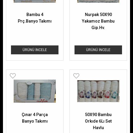
Bambu 4
Nurpak 50X90
Prç.Banyo Takımı
Yakamoz Bambu
Gip.Hv.
ÜRÜNÜ İNCELE
ÜRÜNÜ İNCELE
Çınar 4 Parça
50X90 Bambu
Banyo Takımı
Orkıde 6Lı Set
Havlu