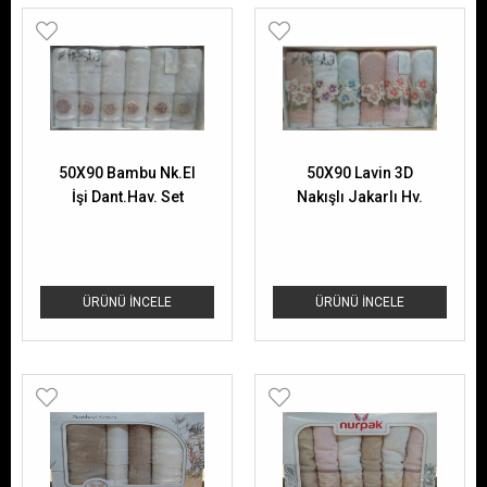
50X90 Bambu Nk.El
50X90 Lavin 3D
İşi Dant.Hav. Set
Nakışlı Jakarlı Hv.
ÜRÜNÜ İNCELE
ÜRÜNÜ İNCELE