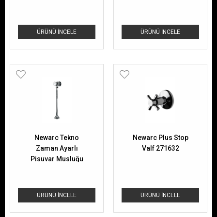
ÜRÜNÜ İNCELE
ÜRÜNÜ İNCELE
Newarc Tekno
Newarc Plus Stop
Zaman Ayarlı
Valf 271632
Pisuvar Musluğu
516006
ÜRÜNÜ İNCELE
ÜRÜNÜ İNCELE