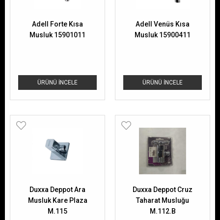
Adell Forte Kısa
Adell Venüs Kısa
Musluk 15901011
Musluk 15900411
ÜRÜNÜ İNCELE
ÜRÜNÜ İNCELE
Duxxa Deppot Ara
Duxxa Deppot Cruz
Musluk Kare Plaza
Taharat Musluğu
M.115
M.112.B