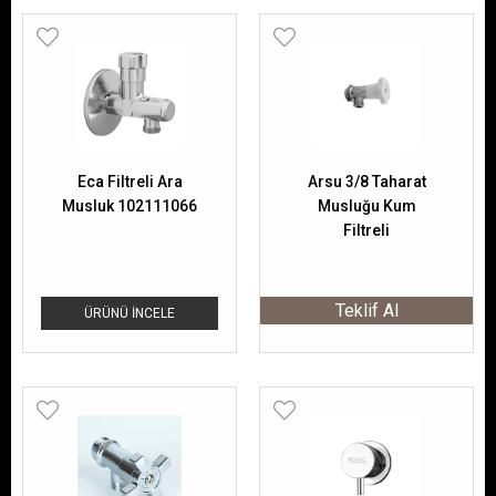
Eca Filtreli Ara
Arsu 3/8 Taharat
Musluk 102111066
Musluğu Kum
Filtreli
Teklif Al
ÜRÜNÜ İNCELE