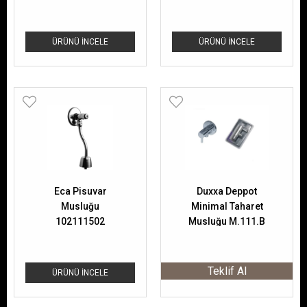
ÜRÜNÜ İNCELE
ÜRÜNÜ İNCELE
Eca Pisuvar
Duxxa Deppot
Musluğu
Minimal Taharet
102111502
Musluğu M.111.B
Teklif Al
ÜRÜNÜ İNCELE