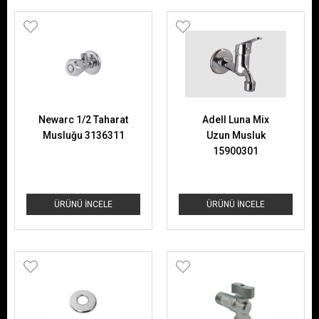
Newarc 1/2 Taharat
Adell Luna Mix
Musluğu 3136311
Uzun Musluk
15900301
ÜRÜNÜ İNCELE
ÜRÜNÜ İNCELE