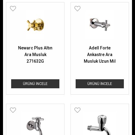
Newarc Plus Altın
Adell Forte
Ara Musluk
Ankastre Ara
271632G
Musluk Uzun Mil
1/2"15911301
ÜRÜNÜ İNCELE
ÜRÜNÜ İNCELE