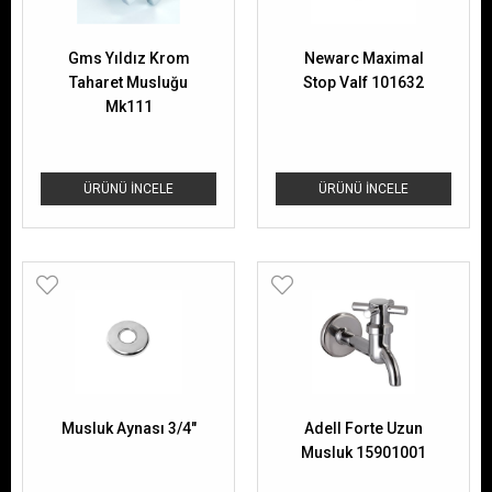
Gms Yıldız Krom
Newarc Maximal
Taharet Musluğu
Stop Valf 101632
Mk111
ÜRÜNÜ İNCELE
ÜRÜNÜ İNCELE
Musluk Aynası 3/4"
Adell Forte Uzun
Musluk 15901001