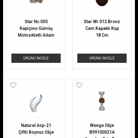
Star Nc 005
Star Wr 012 Bronz
Kapiçino Gümüş
Cam Kapaklı Kup
Motosikletli Adam
18 Cm
Dekoratif Biblo
ÜRÜNÜ İNCELE
ÜRÜNÜ İNCELE
Naturel Asp-21
Wenge Obje
Çiftli Boynuz Obje
B99100021A