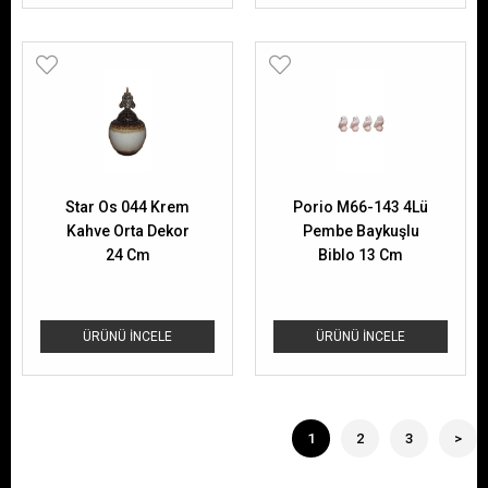
Star Os 044 Krem
Porio M66-143 4Lü
Kahve Orta Dekor
Pembe Baykuşlu
24 Cm
Biblo 13 Cm
ÜRÜNÜ İNCELE
ÜRÜNÜ İNCELE
1
2
3
>