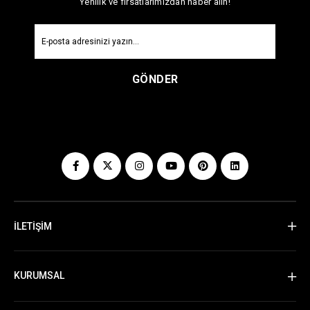
Yenilik ve fırsatlarımızdan haber alın!
GÖNDER
İLETİŞİM
KURUMSAL