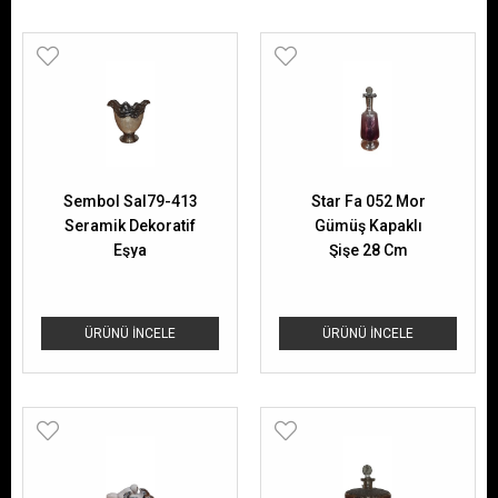
Sembol Sal79-413
Star Fa 052 Mor
Seramik Dekoratif
Gümüş Kapaklı
Eşya
Şişe 28 Cm
ÜRÜNÜ İNCELE
ÜRÜNÜ İNCELE