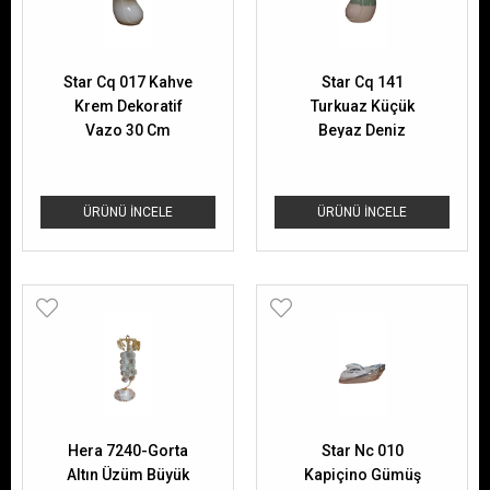
Star Cq 017 Kahve
Star Cq 141
Krem Dekoratif
Turkuaz Küçük
Vazo 30 Cm
Beyaz Deniz
Kabuğu Dekor
ÜRÜNÜ İNCELE
ÜRÜNÜ İNCELE
Hera 7240-Gorta
Star Nc 010
Altın Üzüm Büyük
Kapiçino Gümüş