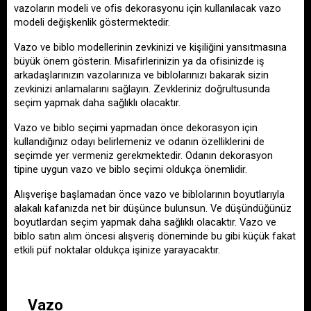
vazoların modeli ve ofis dekorasyonu için kullanılacak vazo 
modeli değişkenlik göstermektedir.
Vazo ve biblo modellerinin zevkinizi ve kişiliğini yansıtmasına 
büyük önem gösterin. Misafirlerinizin ya da ofisinizde iş 
arkadaşlarınızın vazolarınıza ve biblolarınızı bakarak sizin 
zevkinizi anlamalarını sağlayın. Zevkleriniz doğrultusunda 
seçim yapmak daha sağlıklı olacaktır.
Vazo ve biblo seçimi yapmadan önce dekorasyon için 
kullandığınız odayı belirlemeniz ve odanın özelliklerini de 
seçimde yer vermeniz gerekmektedir. Odanın dekorasyon 
tipine uygun vazo ve biblo seçimi oldukça önemlidir.
Alışverişe başlamadan önce vazo ve biblolarının boyutlarıyla 
alakalı kafanızda net bir düşünce bulunsun. Ve düşündüğünüz 
boyutlardan seçim yapmak daha sağlıklı olacaktır. Vazo ve 
biblo satın alım öncesi alışveriş döneminde bu gibi küçük fakat 
etkili püf noktalar oldukça işinize yarayacaktır. 
Vazo 