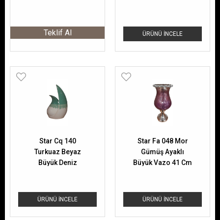
Teklif Al
ÜRÜNÜ İNCELE
Star Cq 140
Star Fa 048 Mor
Turkuaz Beyaz
Gümüş Ayaklı
Büyük Deniz
Büyük Vazo 41 Cm
Kabuğu
ÜRÜNÜ İNCELE
ÜRÜNÜ İNCELE