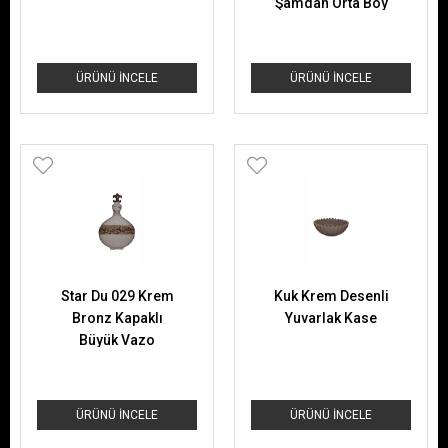
Şamdan Orta Boy
ÜRÜNÜ İNCELE
ÜRÜNÜ İNCELE
Star Du 029 Krem
Kuk Krem Desenli
Bronz Kapaklı
Yuvarlak Kase
Büyük Vazo
ÜRÜNÜ İNCELE
ÜRÜNÜ İNCELE