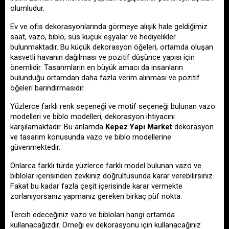
olumludur. 
Ev ve ofis dekorasyonlarında görmeye alışık hale geldiğimiz 
saat, vazo, biblo, süs küçük eşyalar ve hediyelikler 
bulunmaktadır. Bu küçük dekorasyon öğeleri, ortamda oluşan 
kasvetli havanın dağılması ve pozitif düşünce yapısı için 
önemlidir. Tasarımların en büyük amacı da insanların 
bulunduğu ortamdan daha fazla verim alınması ve pozitif 
öğeleri barındırmasıdır.
Yüzlerce farklı renk seçeneği ve motif seçeneği bulunan vazo 
modelleri ve biblo modelleri, dekorasyon ihtiyacını 
karşılamaktadır. Bu anlamda 
Kepez Yapı Market 
dekorasyon 
ve tasarım konusunda vazo ve biblo modellerine 
güvenmektedir. 
Onlarca farklı türde yüzlerce farklı model bulunan vazo ve 
biblolar içerisinden zevkiniz doğrultusunda karar verebilirsiniz. 
Fakat bu kadar fazla çeşit içerisinde karar vermekte 
zorlanıyorsanız yapmanız gereken birkaç püf nokta:
Tercih edeceğiniz vazo ve bibloları hangi ortamda 
kullanacağızdır. Örneği ev dekorasyonu için kullanacağınız 