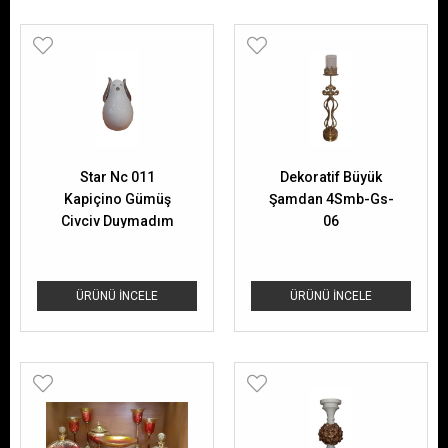
Star Nc 011
Dekoratif Büyük
Kapiçino Gümüş
Şamdan 4Smb-Gs-
Civciv Duymadım
06
Dekoratif Biblo
ÜRÜNÜ İNCELE
ÜRÜNÜ İNCELE