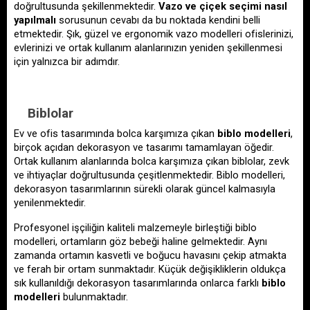
doğrultusunda şekillenmektedir. 
Vazo ve çiçek seçimi nasıl 
yapılmalı
 sorusunun cevabı da bu noktada kendini belli 
etmektedir. Şık, güzel ve ergonomik vazo modelleri ofislerinizi, 
evlerinizi ve ortak kullanım alanlarınızın yeniden şekillenmesi 
için yalnızca bir adımdır. 
Biblolar
Ev ve ofis tasarımında bolca karşımıza çıkan 
biblo modelleri
, 
birçok açıdan dekorasyon ve tasarımı tamamlayan öğedir. 
Ortak kullanım alanlarında bolca karşımıza çıkan biblolar, zevk 
ve ihtiyaçlar doğrultusunda çeşitlenmektedir. Biblo modelleri, 
dekorasyon tasarımlarının sürekli olarak güncel kalmasıyla 
yenilenmektedir. 
Profesyonel işçiliğin kaliteli malzemeyle birleştiği biblo 
modelleri, ortamların göz bebeği haline gelmektedir. Aynı 
zamanda ortamın kasvetli ve boğucu havasını çekip atmakta 
ve ferah bir ortam sunmaktadır. Küçük değişikliklerin oldukça 
sık kullanıldığı dekorasyon tasarımlarında onlarca farklı 
biblo 
modelleri
 bulunmaktadır. 