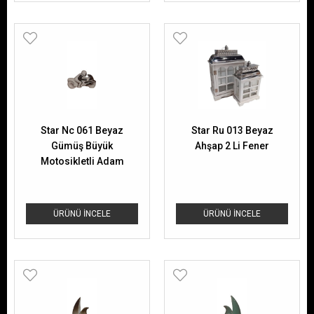
Star Nc 061 Beyaz
Star Ru 013 Beyaz
Gümüş Büyük
Ahşap 2 Li Fener
Motosikletli Adam
ÜRÜNÜ İNCELE
ÜRÜNÜ İNCELE