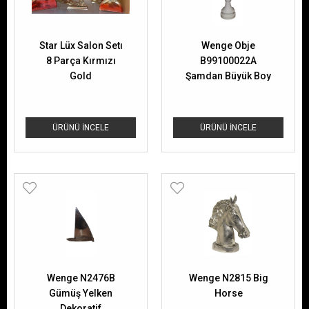
Star Lüx Salon Setı
Wenge Obje
8 Parça Kırmızı
B99100022A
Gold
Şamdan Büyük Boy
ÜRÜNÜ İNCELE
ÜRÜNÜ İNCELE
Wenge N2476B
Wenge N2815 Big
Gümüş Yelken
Horse
Dekoratif