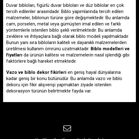
Duvar bibloları, figürlü duvar bibloları ve düz biblolar en çok 
tercih edilenler arasındadır. Biblo yapımlarında tercih edilen 
malzemeler, biblonun türüne göre değişmektedir. Bu anlamda 
cam, porselen, metal veya gümüşten imal edilen ve farklı 
yöntemlerle istenilen biblo şekli verilmektedir. Bu anlamda 
zevklere ve ihtiyaçlara bağlı olarak biblo modeli yapılmaktadır. 
Bunun yanı sıra bibloların kaliteli ve dayanıklı malzemelerden 
üretilmesi kullanım ömrünü uzatmaktadır. 
Biblo modelleri ve 
fiyatları
 da ürünün kalitesi ve malzemelerin nasıl işlendiği gibi 
faktörlere bağlı hareket etmektedir.
Vazo ve biblo dekor fikirleri
 en geniş hayal dünyalarına 
kadar geniş bir konu bütünüdür. Bu anlamda vazo ve biblo 
dekoru için fikir alışverişi yapmaktan ziyade istenilen 
dekorasyon türünün belirtmekte fayda var.  