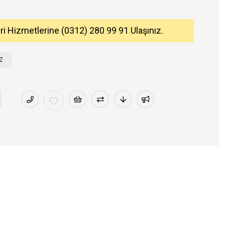
eri Hizmetlerine (0312) 280 99 91 Ulaşınız.
Z