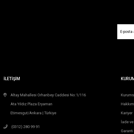
İLETİŞİM
KURU
Altay Mahallesi Orhanbey Caddesi No:1/116
Kurums
Ata Yıldız Plaza Eryaman
Hakkım
Etimesgut/Ankara | Türkiye
Kariyer
İade ve
(0312) 280 99 91
Garanti