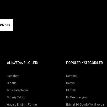
ÖNDER
ALIŞVERİŞ BİLGİLERİ
POPÜLER KATEGORİLER
Hesabım
Seramik
Sipariş
Banyo
İade Taleplerim
Mutfak
Sipariş Takibi
Ev Dekorasyon
Havale Bildirim Formu
Evinizi 10 Günde Yeniliyoruz