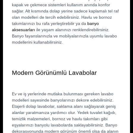
kapak ve çekmece sistemleri kullanım anında konfor 
sağlar. Alt kısmında dolap yerine sadece kaplamalı tel raf 
olan modelleri de tercih edebilirsiniz. Havlu ve bornoz 
takımlarınızı bu rafa yerleştirebilir ya da 
banyo 
aksesuarları
 ile yaşam alanınızı renklendirebilirsiniz. 
Banyo fayanslarınızla ve mobilyalarınızla uyumlu lavabo 
modellerini kullanabilirsiniz.
Modern Görünümlü Lavabolar
Ev ve iş yerlerinde mutlaka bulunması gereken lavabo 
modelleri sayesinde banyolarınızı dekore edebilirsiniz. 
Etajerli dolap lavabolar, saklama alanı sağlayarak geniş 
alanlar yaratmanıza yardımcı olur. Yedek tuvalet kağıdı, 
temizlik malzemeleri, bornoz ve havlu takımları gibi 
eşyalarınızı banyolu lavabolarda saklayabilirsiniz. Banyo 
dekorasyonunda modern görünüm önemli olsa da alanın 