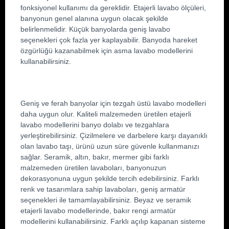
fonksiyonel kullanımı da gereklidir. Etajerli lavabo ölçüleri, 
banyonun genel alanına uygun olacak şekilde 
belirlenmelidir. Küçük banyolarda geniş lavabo 
seçenekleri çok fazla yer kaplayabilir. Banyoda hareket 
özgürlüğü kazanabilmek için asma lavabo modellerini 
kullanabilirsiniz.
Geniş ve ferah banyolar için tezgah üstü lavabo modelleri 
daha uygun olur. Kaliteli malzemeden üretilen etajerli 
lavabo modellerini banyo dolabı ve tezgahlara 
yerleştirebilirsiniz. Çizilmelere ve darbelere karşı dayanıklı 
olan lavabo taşı, ürünü uzun süre güvenle kullanmanızı 
sağlar. Seramik, altın, bakır, mermer gibi farklı 
malzemeden üretilen lavaboları, banyonuzun 
dekorasyonuna uygun şekilde tercih edebilirsiniz. Farklı 
renk ve tasarımlara sahip lavaboları, geniş armatür 
seçenekleri ile tamamlayabilirsiniz. Beyaz ve seramik 
etajerli lavabo modellerinde, bakır rengi armatür 
modellerini kullanabilirsiniz. Farklı açılıp kapanan sisteme 