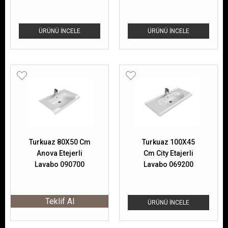
ÜRÜNÜ İNCELE
ÜRÜNÜ İNCELE
Turkuaz 80X50 Cm
Turkuaz 100X45
Anova Etejerli
Cm City Etajerli
Lavabo 090700
Lavabo 069200
Teklif Al
ÜRÜNÜ İNCELE