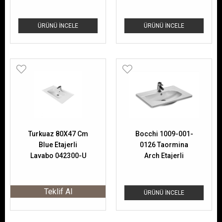
ÜRÜNÜ İNCELE
ÜRÜNÜ İNCELE
Turkuaz 80X47 Cm
Bocchi 1009-001-
Blue Etajerli
0126 Taormina
Lavabo 042300-U
Arch Etajerli
Lavabo 65 Cm
Parlak
Teklif Al
ÜRÜNÜ İNCELE