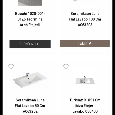
Bocchi 1020-001-
Seramiksan Luna
0126 Taormina
Flat Lavabo 100 Cm
Arch Etajerli
A063203
Lavabo 85 Cm
Teklif Al
ÜRÜNÜ İNCELE
Seramiksan Luna
Turkuaz 91X51 Cm
Flat Lavabo 80 Cm
İbiza Etejerli
A063202
Lavabo 050400