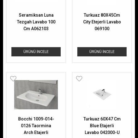
Seramiksan Luna
Turkuaz 80X45Cm
Tezgah Lavabo 100
City Etejerli Lavabo
Cm A062103
069100
ÜRÜNÜ İNCELE
ÜRÜNÜ İNCELE
Bocchi 1009-014-
Turkuaz 60X47 Cm
0126 Taormina
Blue Etajerli
Arch Etajerli
Lavabo 042000-U