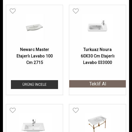
Newarc Master
Turkuaz Noura
Etajerlı Lavabo 100
60X30 Cm Etajerlı
Cm 2715
Lavabo 033000
Teklif Al
ÜRÜNÜ İNCELE