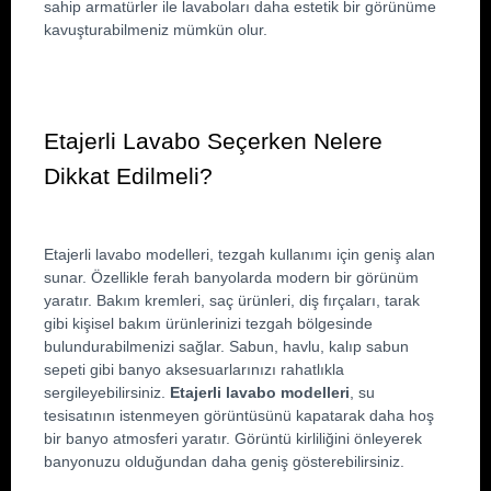
sahip armatürler ile lavaboları daha estetik bir görünüme 
kavuşturabilmeniz mümkün olur.
Etajerli Lavabo Seçerken Nelere 
Dikkat Edilmeli?
Etajerli lavabo modelleri, tezgah kullanımı için geniş alan 
sunar. Özellikle ferah banyolarda modern bir görünüm 
yaratır. Bakım kremleri, saç ürünleri, diş fırçaları, tarak 
gibi kişisel bakım ürünlerinizi tezgah bölgesinde 
bulundurabilmenizi sağlar. Sabun, havlu, kalıp sabun 
sepeti gibi banyo aksesuarlarınızı rahatlıkla 
sergileyebilirsiniz. 
Etajerli lavabo modelleri
, su 
tesisatının istenmeyen görüntüsünü kapatarak daha hoş 
bir banyo atmosferi yaratır. Görüntü kirliliğini önleyerek 
banyonuzu olduğundan daha geniş gösterebilirsiniz.