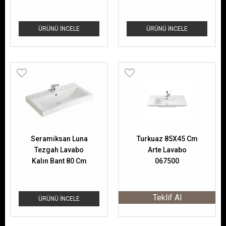
Lavabo 65 Cm
ÜRÜNÜ İNCELE
ÜRÜNÜ İNCELE
Seramiksan Luna
Turkuaz 85X45 Cm
Tezgah Lavabo
Arte Lavabo
Kalın Bant 80 Cm
067500
A062102
Teklif Al
ÜRÜNÜ İNCELE