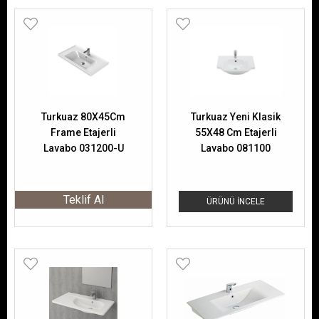
Turkuaz 80X45Cm
Turkuaz Yeni Klasik
Frame Etajerli
55X48 Cm Etajerli
Lavabo 031200-U
Lavabo 081100
Teklif Al
ÜRÜNÜ İNCELE