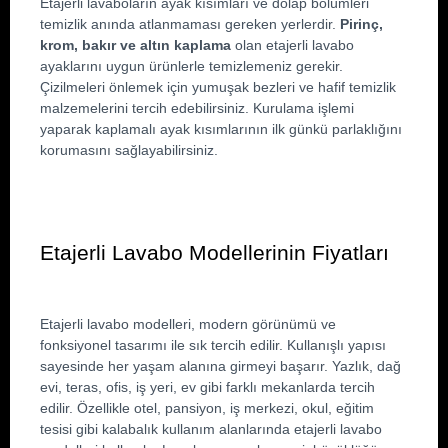
Etajerli lavaboların ayak kısımları ve dolap bölümleri 
temizlik anında atlanmaması gereken yerlerdir. 
Pirinç, 
krom, bakır ve altın kaplama
 olan etajerli lavabo 
ayaklarını uygun ürünlerle temizlemeniz gerekir. 
Çizilmeleri önlemek için yumuşak bezleri ve hafif temizlik 
malzemelerini tercih edebilirsiniz. Kurulama işlemi 
yaparak kaplamalı ayak kısımlarının ilk günkü parlaklığını 
korumasını sağlayabilirsiniz.
Etajerli Lavabo Modellerinin Fiyatları
Etajerli lavabo modelleri, modern görünümü ve 
fonksiyonel tasarımı ile sık tercih edilir. Kullanışlı yapısı 
sayesinde her yaşam alanına girmeyi başarır. Yazlık, dağ 
evi, teras, ofis, iş yeri, ev gibi farklı mekanlarda tercih 
edilir. Özellikle otel, pansiyon, iş merkezi, okul, eğitim 
tesisi gibi kalabalık kullanım alanlarında etajerli lavabo 