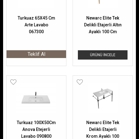
Turkuaz 65X45 Cm
Newarc Elite Tek
Arte Lavabo
Delikli Etajerli Altın
067300
Ayaklı 100 Cm
Lavabo
Teklif Al
ÜRÜNÜ İNCELE
Turkuaz 100X50Cm
Newarc Elite Tek
Anova Etejerli
Delikli Etajerli
Lavabo 090800
Krom Ayaklı 100