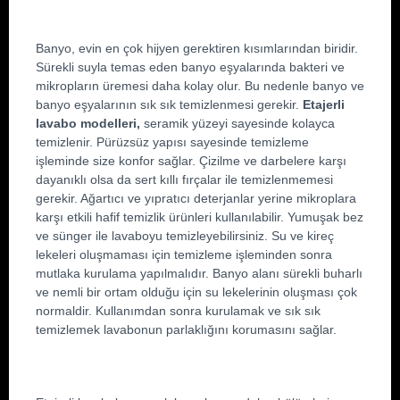
Banyo, evin en çok hijyen gerektiren kısımlarından biridir. 
Sürekli suyla temas eden banyo eşyalarında bakteri ve 
mikropların üremesi daha kolay olur. Bu nedenle banyo ve 
banyo eşyalarının sık sık temizlenmesi gerekir. 
Etajerli 
lavabo modelleri,
 seramik yüzeyi sayesinde kolayca 
temizlenir. Pürüzsüz yapısı sayesinde temizleme 
işleminde size konfor sağlar. Çizilme ve darbelere karşı 
dayanıklı olsa da sert kıllı fırçalar ile temizlenmemesi 
gerekir. Ağartıcı ve yıpratıcı deterjanlar yerine mikroplara 
karşı etkili hafif temizlik ürünleri kullanılabilir. Yumuşak bez 
ve sünger ile lavaboyu temizleyebilirsiniz. Su ve kireç 
lekeleri oluşmaması için temizleme işleminden sonra 
mutlaka kurulama yapılmalıdır. Banyo alanı sürekli buharlı 
ve nemli bir ortam olduğu için su lekelerinin oluşması çok 
normaldir. Kullanımdan sonra kurulamak ve sık sık 
temizlemek lavabonun parlaklığını korumasını sağlar.