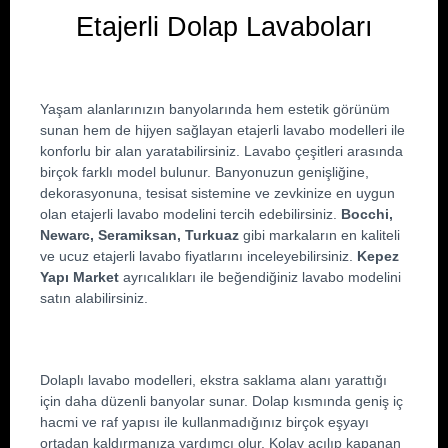
Etajerli Dolap Lavaboları
Yaşam alanlarınızın banyolarında hem estetik görünüm 
sunan hem de hijyen sağlayan etajerli lavabo modelleri ile 
konforlu bir alan yaratabilirsiniz. Lavabo çeşitleri arasında 
birçok farklı model bulunur. Banyonuzun genişliğine, 
dekorasyonuna, tesisat sistemine ve zevkinize en uygun 
olan etajerli lavabo modelini tercih edebilirsiniz. 
Bocchi, 
Newarc, Seramiksan, Turkuaz
 gibi markaların en kaliteli 
ve ucuz etajerli lavabo fiyatlarını inceleyebilirsiniz. 
Kepez 
Yapı Market
 ayrıcalıkları ile beğendiğiniz lavabo modelini 
satın alabilirsiniz.
Dolaplı lavabo modelleri, ekstra saklama alanı yarattığı 
için daha düzenli banyolar sunar. Dolap kısmında geniş iç 
hacmi ve raf yapısı ile kullanmadığınız birçok eşyayı 
ortadan kaldırmanıza yardımcı olur. Kolay açılıp kapanan 