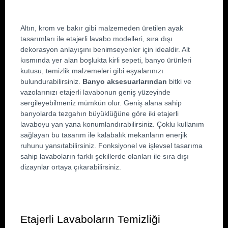
Altın, krom ve bakır gibi malzemeden üretilen ayak 
tasarımları ile etajerli lavabo modelleri, sıra dışı 
dekorasyon anlayışını benimseyenler için idealdir. Alt 
kısmında yer alan boşlukta kirli sepeti, banyo ürünleri 
kutusu, temizlik malzemeleri gibi eşyalarınızı 
bulundurabilirsiniz. 
Banyo aksesuarlarından
 bitki ve 
vazolarınızı etajerli lavabonun geniş yüzeyinde 
sergileyebilmeniz mümkün olur. Geniş alana sahip 
banyolarda tezgahın büyüklüğüne göre iki etajerli 
lavaboyu yan yana konumlandırabilirsiniz. Çoklu kullanım 
sağlayan bu tasarım ile kalabalık mekanların enerjik 
ruhunu yansıtabilirsiniz. Fonksiyonel ve işlevsel tasarıma 
sahip lavaboların farklı şekillerde olanları ile sıra dışı 
dizaynlar ortaya çıkarabilirsiniz.
Etajerli Lavaboların Temizliği