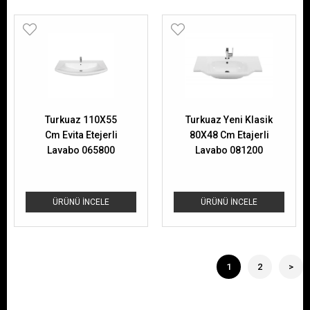
Turkuaz 110X55
Turkuaz Yeni Klasik
Cm Evita Etejerli
80X48 Cm Etajerli
Lavabo 065800
Lavabo 081200
ÜRÜNÜ İNCELE
ÜRÜNÜ İNCELE
1
2
>