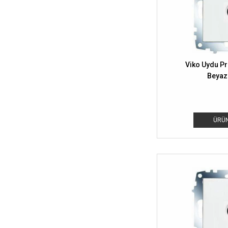
Viko Uydu Pr
Beyaz
ÜRÜN