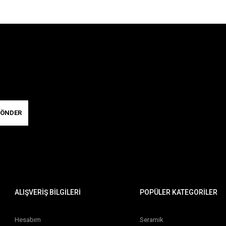
ÖNDER
ALIŞVERİŞ BİLGİLERİ
POPÜLER KATEGORİLER
Hesabım
Seramik