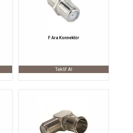
F Ara Konnektör
Teklif Al