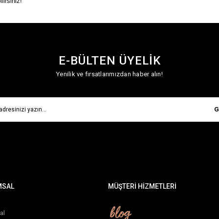
lirsiniz!
E-BÜLTEN ÜYELİK
Yenilik ve fırsatlarımızdan haber alın!
G
MSAL
MÜŞTERİ HİZMETLERİ
al