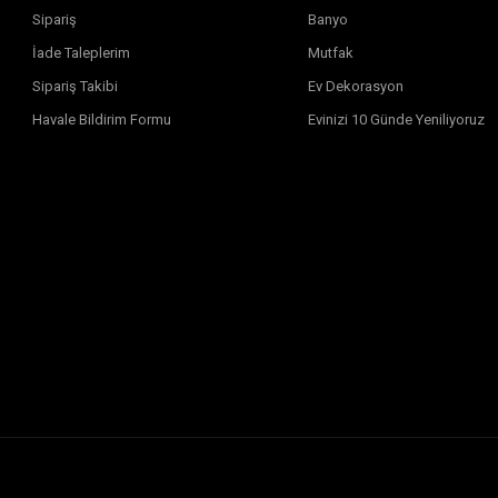
Sipariş
Banyo
İade Taleplerim
Mutfak
Sipariş Takibi
Ev Dekorasyon
Havale Bildirim Formu
Evinizi 10 Günde Yeniliyoruz