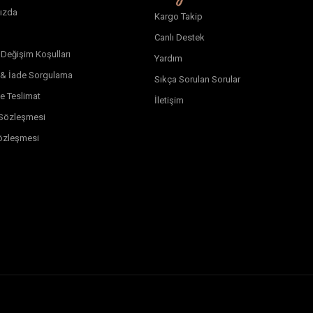
ızda
Kargo Takip
Canlı Destek
 Değişim Koşulları
Yardım
 & İade Sorgulama
Sıkça Sorulan Sorular
e Teslimat
İletişim
k Sözleşmesi
özleşmesi