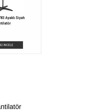
83 Ayaklı Siyah
tilatör
Ü İNCELE
ntilatör