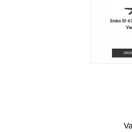
Sinbo Sf-67
Van
ÜRÜN
Va