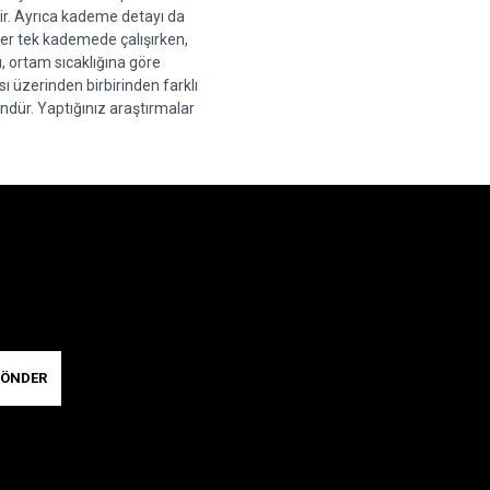
r. Ayrıca kademe detayı da 
ller tek kademede çalışırken, 
 ortam sıcaklığına göre 
üzerinden birbirinden farklı 
dür. Yaptığınız araştırmalar 
ÖNDER