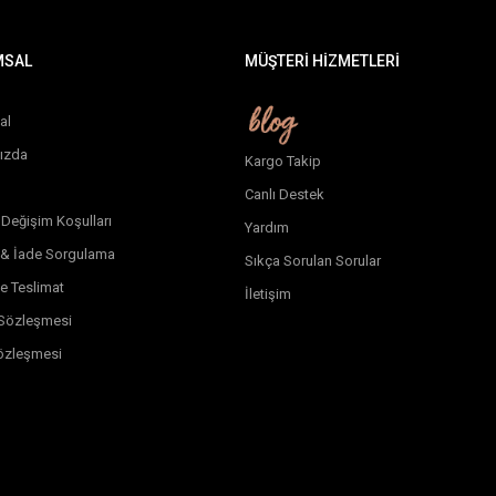
MSAL
MÜŞTERİ HİZMETLERİ
al
ızda
Kargo Takip
Canlı Destek
 Değişim Koşulları
Yardım
 & İade Sorgulama
Sıkça Sorulan Sorular
e Teslimat
İletişim
k Sözleşmesi
özleşmesi