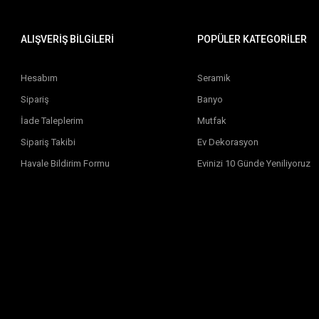
ALIŞVERİŞ BİLGİLERİ
POPÜLER KATEGORİLER
Hesabım
Seramik
Sipariş
Banyo
İade Taleplerim
Mutfak
Sipariş Takibi
Ev Dekorasyon
Havale Bildirim Formu
Evinizi 10 Günde Yeniliyoruz