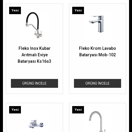
Yeni
Yeni
Ürün
Ürün
Fleko Inox Kubar
Fleko Krom Lavabo
Arıtmalı Eviye
Bataryası Mob-102
Bataryası Ks16s3
ÜRÜNÜ İNCELE
ÜRÜNÜ İNCELE
Yeni
Yeni
Ürün
Ürün