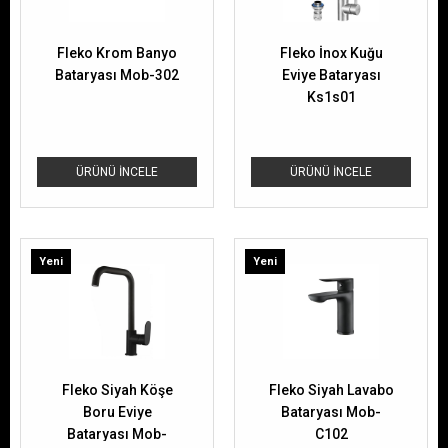
Fleko Krom Banyo
Fleko İnox Kuğu
Bataryası Mob-302
Eviye Bataryası
Ks1s01
ÜRÜNÜ İNCELE
ÜRÜNÜ İNCELE
Yeni
Yeni
Ürün
Ürün
Fleko Siyah Köşe
Fleko Siyah Lavabo
Boru Eviye
Bataryası Mob-
Bataryası Mob-
C102