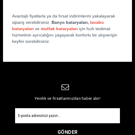
Avantajlı fiyatlarla ya da fırsat indirimlerini yakalayarak 
sipariş verebilirsiniz. 
Banyo bataryaları,
lavabo 
bataryaları
 ve 
mutfak bataryaları
 için hızlı teslimat 
hizmetinin ayrıcalığını yaşayarak konforlu bir alışverişin 
keyfini sürebilirsiniz.
Yenilik ve fırsatlarımızdan haber alın!
GÖNDER