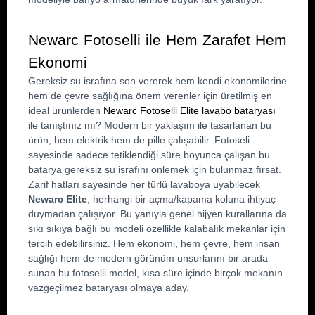
Newarc Fotoselli ile Hem Zarafet Hem 
Ekonomi
Gereksiz su israfına son vererek hem kendi ekonomilerine 
hem de çevre sağlığına önem verenler için üretilmiş en 
ideal ürünlerden 
Newarc Fotoselli Elite lavabo bataryası
ile tanıştınız mı? Modern bir yaklaşım ile tasarlanan bu 
ürün, hem elektrik hem de pille çalışabilir. Fotoseli 
sayesinde sadece tetiklendiği süre boyunca çalışan bu 
batarya gereksiz su israfını önlemek için bulunmaz fırsat. 
Zarif hatları sayesinde her türlü lavaboya uyabilecek 
Newarc Elite
, herhangi bir açma/kapama koluna ihtiyaç 
duymadan çalışıyor. Bu yanıyla genel hijyen kurallarına da 
sıkı sıkıya bağlı bu modeli özellikle kalabalık mekanlar için 
tercih edebilirsiniz. Hem ekonomi, hem çevre, hem insan 
sağlığı hem de modern görünüm unsurlarını bir arada 
sunan bu fotoselli model, kısa süre içinde birçok mekanın 
vazgeçilmez bataryası olmaya aday.