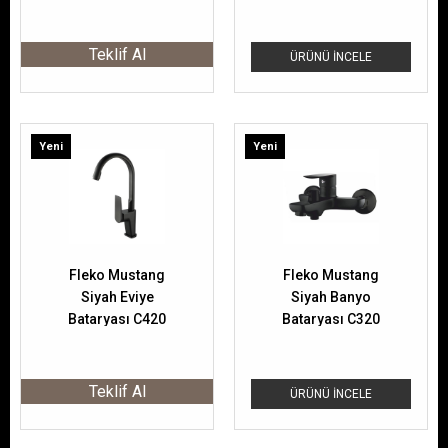
Teklif Al
ÜRÜNÜ İNCELE
Yeni
Yeni
Ürün
Ürün
Fleko Mustang
Fleko Mustang
Siyah Eviye
Siyah Banyo
Bataryası C420
Bataryası C320
Teklif Al
ÜRÜNÜ İNCELE