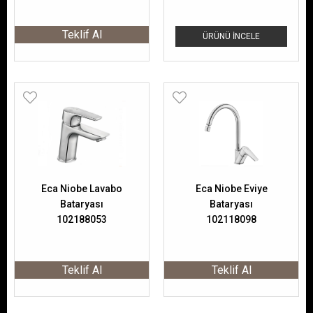
Teklif Al
ÜRÜNÜ İNCELE
Eca Niobe Lavabo
Eca Niobe Eviye
Bataryası
Bataryası
102188053
102118098
Teklif Al
Teklif Al