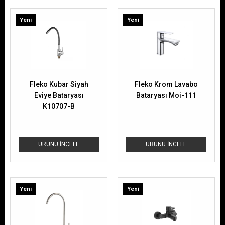
Yeni
Yeni
Ürün
Ürün
Fleko Kubar Siyah
Fleko Krom Lavabo
Eviye Bataryası
Bataryası Moi-111
K10707-B
ÜRÜNÜ İNCELE
ÜRÜNÜ İNCELE
Yeni
Yeni
Ürün
Ürün