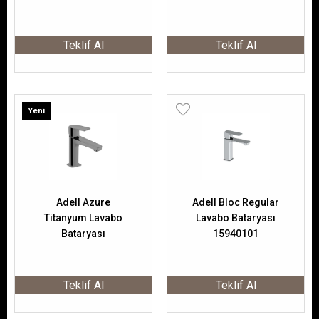
156823327
Teklif Al
Teklif Al
Yeni
Ürün
Adell Azure
Adell Bloc Regular
Titanyum Lavabo
Lavabo Bataryası
Bataryası
15940101
156801037
Teklif Al
Teklif Al