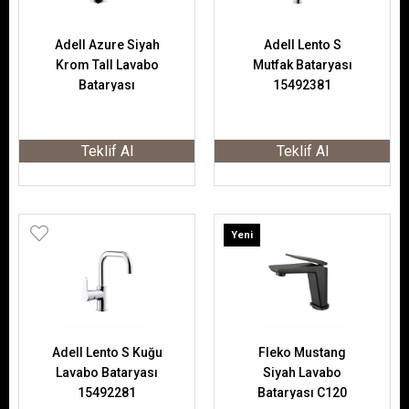
Adell Azure Siyah
Adell Lento S
Krom Tall Lavabo
Mutfak Bataryası
Bataryası
15492381
156801504
Teklif Al
Teklif Al
Yeni
Ürün
Adell Lento S Kuğu
Fleko Mustang
Lavabo Bataryası
Siyah Lavabo
15492281
Bataryası C120