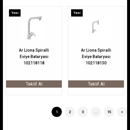
Yeni
Yeni
Ürün
Ürün
Ar Liona Spiralli
Ar Liona Spiralli
Eviye Bataryası
Eviye Bataryası
102118118
102118130
Teklif Al
Teklif Al
1
2
3
...
15
>