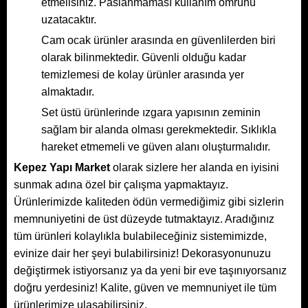
etmelisiniz. Paslanmaması kullanım ömrünü
uzatacaktır.
Cam ocak ürünler arasında en güvenlilerden biri
olarak bilinmektedir. Güvenli olduğu kadar
temizlemesi de kolay ürünler arasında yer
almaktadır.
Set üstü ürünlerinde ızgara yapısının zeminin
sağlam bir alanda olması gerekmektedir. Sıklıkla
hareket etmemeli ve güven alanı oluşturmalıdır.
Kepez Yapı Market
olarak sizlere her alanda en iyisini
sunmak adına özel bir çalışma yapmaktayız.
Ürünlerimizde kaliteden ödün vermediğimiz gibi sizlerin
memnuniyetini de üst düzeyde tutmaktayız. Aradığınız
tüm ürünleri kolaylıkla bulabileceğiniz sistemimizde,
evinize dair her şeyi bulabilirsiniz! Dekorasyonunuzu
değiştirmek istiyorsanız ya da yeni bir eve taşınıyorsanız
doğru yerdesiniz! Kalite, güven ve memnuniyet ile tüm
ürünlerimize ulaşabilirsiniz.