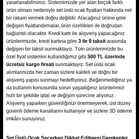
yararlanabilirsiniz. Sistemimizde yer alan birçok farklı
ürün olması nedeniyle set üstü ocak fiyatları hakkında net
bir rakam vermek doğru değildir. Alacağınız ürüne göre
değişen fiyatlandırmalar, ürün özellikleri ile doğrudan
bağlantılı olacaktır. Kredi kartı ile alışveriş yapacağınız
ürünlerimizde, kredi kartına göre
3 ile 9 taksit
arasında
değişen bir taksit sunmaktayız. Tüm ürünlerimizde bu
özel fiyat sistemini kullandığımız gibi
500 TL üzerinde
ücretsiz kargo fırsatı
sunmaktayız. Set üstü ocak
alımlarınızda her zaman sizlere kaliteli ve doğru bir
alışveriş yapısı sunmayı hedefliyoruz. Beğenmediğiniz ya
da kullanım konusunda sorun yaşadığınız ürünlerimizi
hızlı bir şekilde iptal ve değişim sürecine alıyoruz.
Alışveriş yaparken güvenliğinizi önemseyerek, üst düzey
güvenli ödeme kanallarını kullanıyor ve sizlere 3D ödeme
imkânı sunuyoruz.
Set Üstü Ocak Seçerken Dikkat Edilmesi Gerekenler