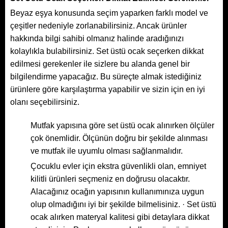
Beyaz eşya konusunda seçim yaparken farklı model ve
çeşitler nedeniyle zorlanabilirsiniz. Ancak ürünler
hakkında bilgi sahibi olmanız halinde aradığınızı
kolaylıkla bulabilirsiniz. Set üstü ocak seçerken dikkat
edilmesi gerekenler ile sizlere bu alanda genel bir
bilgilendirme yapacağız. Bu süreçte almak istediğiniz
ürünlere göre karşılaştırma yapabilir ve sizin için en iyi
olanı seçebilirsiniz.
Mutfak yapısına göre set üstü ocak alınırken ölçüler
çok önemlidir. Ölçünün doğru bir şekilde alınması
ve mutfak ile uyumlu olması sağlanmalıdır.
Çocuklu evler için ekstra güvenlikli olan, emniyet
kilitli ürünleri seçmeniz en doğrusu olacaktır.
Alacağınız ocağın yapısının kullanımınıza uygun
olup olmadığını iyi bir şekilde bilmelisiniz. · Set üstü
ocak alırken materyal kalitesi gibi detaylara dikkat