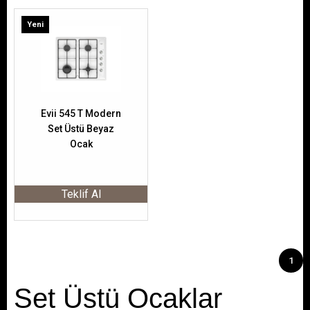
Yeni
Ürün
Evii 545 T Modern
Set Üstü Beyaz
Ocak
Teklif Al
1
Set Üstü Ocaklar