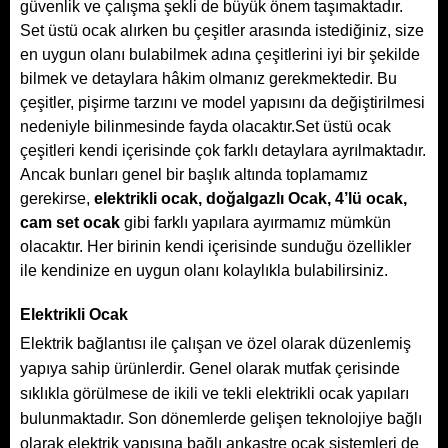
güvenlik ve çalışma şekli de büyük önem taşımaktadır.
Set üstü ocak alırken bu çeşitler arasında istediğiniz, size
en uygun olanı bulabilmek adına çeşitlerini iyi bir şekilde
bilmek ve detaylara hâkim olmanız gerekmektedir. Bu
çeşitler, pişirme tarzını ve model yapısını da değiştirilmesi
nedeniyle bilinmesinde fayda olacaktır.Set üstü ocak
çeşitleri kendi içerisinde çok farklı detaylara ayrılmaktadır.
Ancak bunları genel bir başlık altında toplamamız
gerekirse,
elektrikli ocak
, doğalgazlı Ocak,
4’lü ocak,
cam set ocak
gibi farklı yapılara ayırmamız mümkün
olacaktır. Her birinin kendi içerisinde sunduğu özellikler
ile kendinize en uygun olanı kolaylıkla bulabilirsiniz.
Elektrikli Ocak
Elektrik bağlantısı ile çalışan ve özel olarak düzenlemiş
yapıya sahip ürünlerdir. Genel olarak mutfak çerisinde
sıklıkla görülmese de ikili ve tekli elektrikli ocak yapıları
bulunmaktadır. Son dönemlerde gelişen teknolojiye bağlı
olarak elektrik yapısına bağlı ankastre ocak sistemleri de