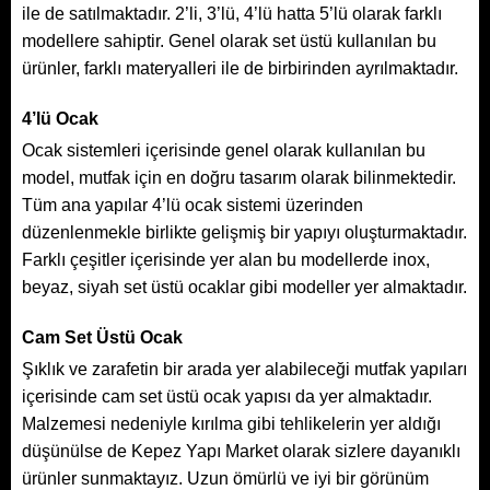
ile de satılmaktadır. 2’li, 3’lü, 4’lü hatta 5’lü olarak farklı
modellere sahiptir. Genel olarak set üstü kullanılan bu
ürünler, farklı materyalleri ile de birbirinden ayrılmaktadır.
4’lü Ocak
Ocak sistemleri içerisinde genel olarak kullanılan bu
model, mutfak için en doğru tasarım olarak bilinmektedir.
Tüm ana yapılar 4’lü ocak sistemi üzerinden
düzenlenmekle birlikte gelişmiş bir yapıyı oluşturmaktadır.
Farklı çeşitler içerisinde yer alan bu modellerde inox,
beyaz, siyah set üstü ocaklar gibi modeller yer almaktadır.
Cam Set Üstü Ocak
Şıklık ve zarafetin bir arada yer alabileceği mutfak yapıları
içerisinde
cam set üstü ocak yapısı
da yer almaktadır.
Malzemesi nedeniyle kırılma gibi tehlikelerin yer aldığı
düşünülse de Kepez Yapı Market olarak sizlere dayanıklı
ürünler sunmaktayız. Uzun ömürlü ve iyi bir görünüm