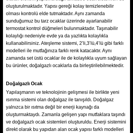
oluşturulmaktadır. Yapısı gereği kolay temizlenebilir
olması kontrolü elde tutmaktadır. Aynı zamanda
sunduğumuz bu tarz ocaklar üzerinde ayarlanabilir
termostat kontrol düğmeleri bulunmaktadır. Taşınabilir
kolaylığı nedeniyle evde ya da yazlıkta kolaylıkla
kullanabilirsiniz. Ateşleme sistemi, 2’li,3’lü,4’lü gibi farklı
modelleri ile mutfağınıza farklı renk katacaktır. Aynı
zamanda set üstü ocaklar ile de kolaylıkla uyum sağlayan
bu ürünler, doğalgazlı ocaklarla da birleştirilebilmektedir.
Doğalgazlı Ocak
Yapılaşmanın ve teknolojinin gelişmesi ile birlikte yeni
ısınma sistemi olan doğalgaz ile tanışıldı. Doğalgaz
yalnızca bir ısıtma değil bir enerji kaynağı da
oluşturmaktaydı. Zamanla gelişen yapı mutfaklara taşındı
ve doğalgazlı ocak sistemleri oluşturuldu. Enerji sistemini
direkt olarak bu yapıdan alan ocak yapısı farklı modelleri