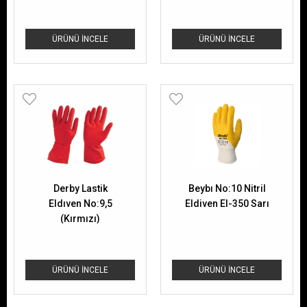
ÜRÜNÜ İNCELE
ÜRÜNÜ İNCELE
Derby Lastik
Beybı No:10 Nitril
Eldıven No:9,5
Eldiven El-350 Sarı
(Kırmızı)
ÜRÜNÜ İNCELE
ÜRÜNÜ İNCELE