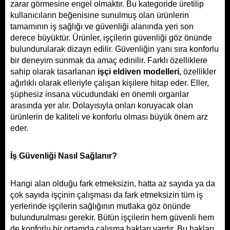
zarar görmesine engel olmaktır. Bu kategoride üretilip 
kullanıcıların beğenisine sunulmuş olan ürünlerin 
tamamının iş sağlığı ve güvenliği alanında yeri son 
derece büyüktür. Ürünler, işçilerin güvenliği göz önünde 
bulundurularak dizayn edilir. Güvenliğin yanı sıra konforlu 
bir deneyim sunmak da amaç edinilir. Farklı özelliklere 
sahip olarak tasarlanan 
işçi eldiven modelleri, 
özellikler 
ağırlıklı olarak elleriyle çalışan kişilere hitap eder. Eller, 
şüphesiz insana vücudundaki en önemli organlar 
arasında yer alır. Dolayısıyla onları koruyacak olan 
ürünlerin de kaliteli ve konforlu olması büyük önem arz 
eder.
İş Güvenliği Nasıl Sağlanır?
Hangi alan olduğu fark etmeksizin, hatta az sayıda ya da 
çok sayıda işçinin çalışması da fark etmeksizin tüm iş 
yerlerinde işçilerin sağlığının mutlaka göz önünde 
bulundurulması gerekir. Bütün işçilerin hem güvenli hem 
de konforlu bir ortamda çalışma hakları vardır. Bu hakları 