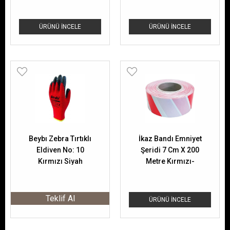
ÜRÜNÜ İNCELE
ÜRÜNÜ İNCELE
Beybı Zebra Tırtıklı
İkaz Bandı Emniyet
Eldiven No: 10
Şeridi 7 Cm X 200
Kırmızı Siyah
Metre Kırmızı-
Beyaz
Teklif Al
ÜRÜNÜ İNCELE