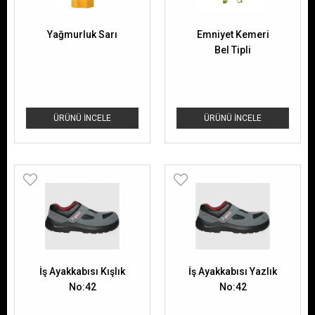
Yağmurluk Sarı
Emniyet Kemeri
Bel Tipli
ÜRÜNÜ İNCELE
ÜRÜNÜ İNCELE
İş Ayakkabısı Kışlık
İş Ayakkabısı Yazlık
No:42
No:42