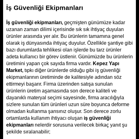
İş Güvenliği Ekipmanları
İş güvenliği ekipmanları, 
geçmişten günümüze kadar 
uzanan zaman dilimi içerisinde sık sık ihtiyaç duyulan 
ürünler arasında yer alır. Bu ürünlerin tamamına genel 
olarak iş dünyasında ihtiyaç duyulur. Özellikle şantiye gibi 
bazı durumlarda tehlikesi olan işlerde bu tarz ürünler 
adeta kullanıcı bir görev üstlenir. Günümüzde bu ürünlerin 
üretimini yapan çok sayıda firma vardır. 
Kepez Yapı 
Market, 
tıpkı diğer ürünlerde olduğu gibi iş güvenliği 
ekipmanlarının üretiminde de kalitesiyle adından söz 
ettirmeyi başarır. Firma üzerinden satışa sunulan 
ürünlerin üretim aşamasında son derece kaliteli ve 
dayanıklı materyal seçimi sayesinde, firma aracılığıyla 
sizlere sunulan tüm ürünleri uzun süre boyunca deforme 
olmadan kullanma şansınız oluşur. Son derece zorlu 
ortamlarda kullanım ihtiyacı oluşan 
iş güvenliği 
ekipmanları 
nelerdir sorusuna verilecek birkaç yanıt şu 
şekilde sıralanabilir;