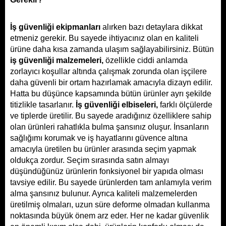
İş güvenliği ekipmanları 
alırken bazı detaylara dikkat 
etmeniz gerekir. Bu sayede ihtiyacınız olan en kaliteli 
ürüne daha kısa zamanda ulaşım sağlayabilirsiniz. Bütün 
iş güvenliği malzemeleri, 
özellikle ciddi anlamda 
zorlayıcı koşullar altında çalışmak zorunda olan işçilere 
daha güvenli bir ortam hazırlamak amacıyla dizayn edilir. 
Hatta bu düşünce kapsamında bütün ürünler ayrı şekilde 
titizlikle tasarlanır. 
İş güvenliği elbiseleri
, 
farklı ölçülerde 
ve tiplerde üretilir. Bu sayede aradığınız özelliklere sahip 
olan ürünleri rahatlıkla bulma şansınız oluşur. İnsanların 
sağlığımı korumak ve iş hayatlarını güvence altına 
amacıyla üretilen bu ürünler arasında seçim yapmak 
oldukça zordur. Seçim sırasında satın almayı 
düşündüğünüz ürünlerin fonksiyonel bir yapıda olması 
tavsiye edilir. Bu sayede ürünlerden tam anlamıyla verim 
alma şansınız bulunur. Ayrıca kaliteli malzemelerden 
üretilmiş olmaları, uzun süre deforme olmadan kullanma 
noktasında büyük önem arz eder. Her ne kadar güvenlik 