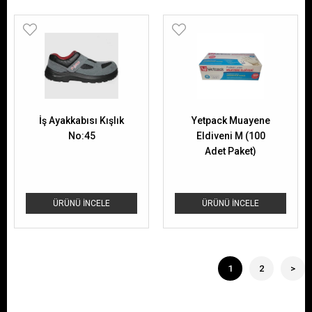
İş Ayakkabısı Kışlık
Yetpack Muayene
No:45
Eldiveni M (100
Adet Paket)
ÜRÜNÜ İNCELE
ÜRÜNÜ İNCELE
1
2
>