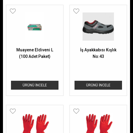
Muayene Eldiveni L
İş Ayakkabısı Kışlık
(100 Adet Paket)
No:43
ÜRÜNÜ İNCELE
ÜRÜNÜ İNCELE