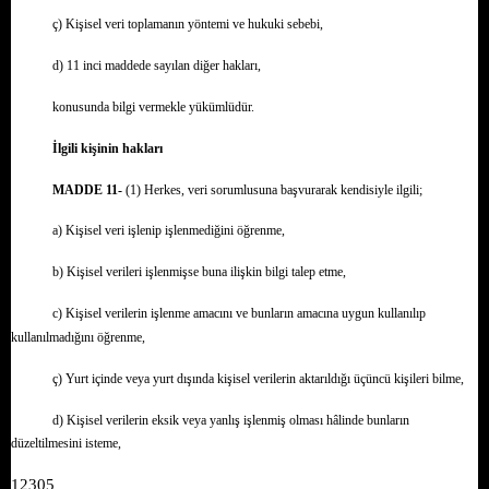
ç) Kişisel veri toplamanın yöntemi ve hukuki sebebi,
d) 11 inci maddede sayılan diğer hakları,
konusunda bilgi vermekle yükümlüdür.
İlgili kişinin hakları
MADDE 11-
(1) Herkes, veri sorumlusuna başvurarak kendisiyle ilgili;
a) Kişisel veri işlenip işlenmediğini öğrenme,
b) Kişisel verileri işlenmişse buna ilişkin bilgi talep etme,
c) Kişisel verilerin işlenme amacını ve bunların amacına uygun kullanılıp
kullanılmadığını öğrenme,
ç) Yurt içinde veya yurt dışında kişisel verilerin aktarıldığı üçüncü kişileri bilme,
d) Kişisel verilerin eksik veya yanlış işlenmiş olması hâlinde bunların
düzeltilmesini isteme,
12305