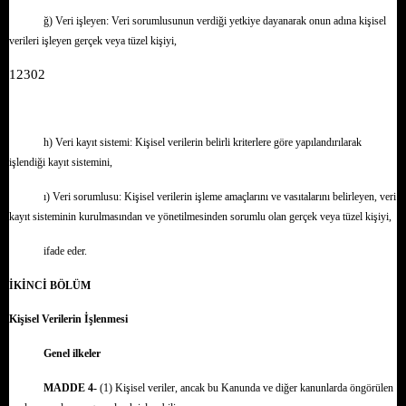
ğ) Veri işleyen: Veri sorumlusunun verdiği yetkiye dayanarak onun adına kişisel
verileri işleyen gerçek veya tüzel kişiyi,
12302
h) Veri kayıt sistemi: Kişisel verilerin belirli kriterlere göre yapılandırılarak
işlendiği kayıt sistemini,
ı) Veri sorumlusu: Kişisel verilerin işleme amaçlarını ve vasıtalarını belirleyen, veri
kayıt sisteminin kurulmasından ve yönetilmesinden sorumlu olan gerçek veya tüzel kişiyi,
ifade eder.
İKİNCİ BÖLÜM
Kişisel Verilerin İşlenmesi
Genel ilkeler
MADDE 4-
(1) Kişisel veriler, ancak bu Kanunda ve diğer kanunlarda öngörülen