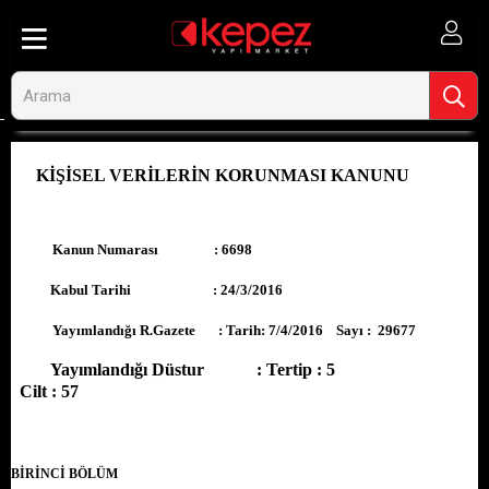
KİŞİSEL VERİLERİN KORUNMASI KANUNU
Kanun Numarası : 6698
Kabul Tarihi : 24/3/2016
Yayımlandığı R.Gazete : Tarih: 7/4/2016 Sayı : 29677
Yayımlandığı Düstur : Tertip : 5
Cilt : 57
BİRİNCİ BÖLÜM