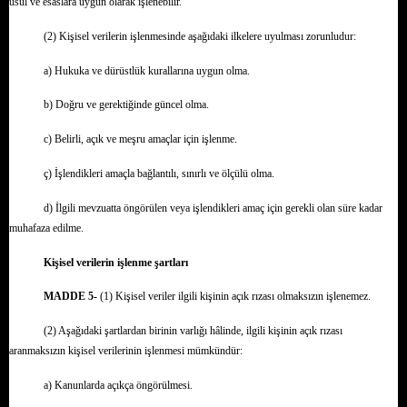
usul ve esaslara uygun olarak işlenebilir.
(2) Kişisel verilerin işlenmesinde aşağıdaki ilkelere uyulması zorunludur:
a) Hukuka ve dürüstlük kurallarına uygun olma.
b) Doğru ve gerektiğinde güncel olma.
c) Belirli, açık ve meşru amaçlar için işlenme.
ç) İşlendikleri amaçla bağlantılı, sınırlı ve ölçülü olma.
d) İlgili mevzuatta öngörülen veya işlendikleri amaç için gerekli olan süre kadar
muhafaza edilme.
Kişisel verilerin işlenme şartları
MADDE 5-
(1) Kişisel veriler ilgili kişinin açık rızası olmaksızın işlenemez.
(2) Aşağıdaki şartlardan birinin varlığı hâlinde, ilgili kişinin açık rızası
aranmaksızın kişisel verilerinin işlenmesi mümkündür:
a) Kanunlarda açıkça öngörülmesi.