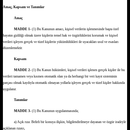
Amaç, Kapsam ve Tanımlar
Amaç
MADDE 1-
(1) Bu Kanunun amacı, kişisel verilerin işlenmesinde başta özel
hayatın gizliliği olmak üzere kişilerin temel hak ve özgürlüklerini korumak ve kişisel
verileri işleyen gerçek ve tüzel kişilerin yükümlülükleri ile uyacakları usul ve esasları
düzenlemektir.
Kapsam
MADDE 2-
(1) Bu Kanun hükümleri, kişisel verileri işlenen gerçek kişiler ile bu
verileri tamamen veya kısmen otomatik olan ya da herhangi bir veri kayıt sisteminin
parçası olmak kaydıyla otomatik olmayan yollarla işleyen gerçek ve tüzel kişiler hakkında
uygulanır.
Tanımlar
MADDE 3-
(1) Bu Kanunun uygulanmasında;
a) Açık rıza: Belirli bir konuya ilişkin, bilgilendirilmeye dayanan ve özgür iradeyle
açıklanan rızayı,