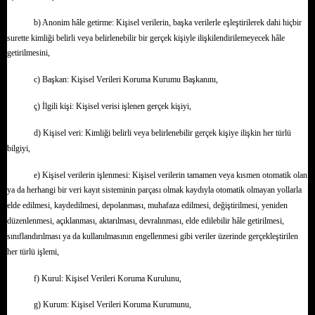
b) Anonim hâle getirme: Kişisel verilerin, başka verilerle eşleştirilerek dahi hiçbir
surette kimliği belirli veya belirlenebilir bir gerçek kişiyle ilişkilendirilemeyecek hâle
getirilmesini,
c) Başkan: Kişisel Verileri Koruma Kurumu Başkanını,
ç) İlgili kişi: Kişisel verisi işlenen gerçek kişiyi,
d) Kişisel veri: Kimliği belirli veya belirlenebilir gerçek kişiye ilişkin her türlü
bilgiyi,
e) Kişisel verilerin işlenmesi: Kişisel verilerin tamamen veya kısmen otomatik olan
ya da herhangi bir veri kayıt sisteminin parçası olmak kaydıyla otomatik olmayan yollarla
elde edilmesi, kaydedilmesi, depolanması, muhafaza edilmesi, değiştirilmesi, yeniden
düzenlenmesi, açıklanması, aktarılması, devralınması, elde edilebilir hâle getirilmesi,
sınıflandırılması ya da kullanılmasının engellenmesi gibi veriler üzerinde gerçekleştirilen
her türlü işlemi,
f) Kurul: Kişisel Verileri Koruma Kurulunu,
g) Kurum: Kişisel Verileri Koruma Kurumunu,