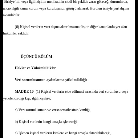
Türkiye’nin veya ilgili kişinin menfaatinin ciddi bir şekilde zarar göreceği durumlarda,
ancak ilgili kamu kurum veya kuruluşunun görüşü alınarak Kurulun izniyle yurt dışına
aktarılabilir.
(6) Kişisel verilerin yurt dışına aktarılmasına ilişkin diğer kanunlarda yer alan
hükümler saklıdır.
ÜÇÜNCÜ BÖLÜM
Haklar ve Yükümlülükler
Veri sorumlusunun aydınlatma yükümlülüğü
MADDE 10-
(1) Kişisel verilerin elde edilmesi sırasında veri sorumlusu veya
yetkilendirdiği kişi, ilgili kişilere;
a) Veri sorumlusunun ve varsa temsilcisinin kimliği,
b) Kişisel verilerin hangi amaçla işleneceği,
c) İşlenen kişisel verilerin kimlere ve hangi amaçla aktarılabileceği,