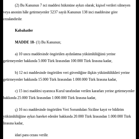
(2) Bu Kanunun 7 nci maddesi hükmüne aykırı olarak; kişisel verileri silmeyen
veya anonim hâle getirmeyenler 5237 sayılı Kanunun 138 inci maddesine göre
cezalandırılır.
Kabahatler
MADDE 18-
(1) Bu Kanunun;
a) 10 uncu maddesinde öngörülen aydınlatma yükümlülüğünü yerine
getirmeyenler hakkında 5.000 Türk lirasından 100.000 Türk lirasına kadar,
b) 12 nci maddesinde öngörülen veri güvenliğine ilişkin yükümlülükleri yerine
getirmeyenler hakkında 15.000 Türk lirasından 1.000.000 Türk lirasına kadar,
c) 15 inci maddesi uyarınca Kurul tarafından verilen kararları yerine getirmeyenler
hakkında 25.000 Türk lirasından 1.000.000 Türk lirasına kadar,
ç) 16 ncı maddesinde öngörülen Veri Sorumluları Siciline kayıt ve bildirim
yükümlülüğüne aykırı hareket edenler hakkında 20.000 Türk lirasından 1.000.000 Türk
lirasına kadar,
idari para cezası verilir.