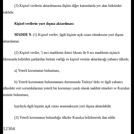
(3) Kişisel verilerin aktarılmasına ilişkin diğer kanunlarda yer alan hükümler
saklıdır.
Kişisel verilerin yurt dışına aktarılması
MADDE 9-
(1) Kişisel veriler, ilgili kişinin açık rızası olmaksızın yurt dışına
aktarılamaz.
(2) Kişisel veriler, 5 inci maddenin ikinci fıkrası ile 6 ncı maddenin üçüncü
fıkrasında belirtilen şartlardan birinin varlığı ve kişisel verinin aktarılacağı yabancı ülkede;
a) Yeterli korumanın bulunması,
b) Yeterli korumanın bulunmaması durumunda Türkiye’deki ve ilgili yabancı
ülkedeki veri sorumlularının yeterli bir korumayı yazılı olarak taahhüt etmeleri ve Kurulun
izninin bulunması,
kaydıyla ilgili kişinin açık rızası aranmaksızın yurt dışına aktarılabilir.
(3) Yeterli korumanın bulunduğu ülkeler Kurulca belirlenerek ilan edilir.
12304