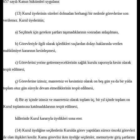
657 sayılı Kanun hükümleri uygulanır.
(13) Kurul üyelerinin süreleri dolmadan herhangi bir nedenle görevlerine son
verilemez. Kurul üyelerinin;
a) Seçilmek için gereken şartları taşımadıklarının sonradan anlaşılması,
b) Görevleriyle ilgili olarak işledikleri suçlardan dolayı haklarında verilen
mahkûmiyet kararının kesinleşmesi,
c) Görevlerini yerine getiremeyeceklerinin sağlık kurulu raporuyla kesin olarak
tespit edilmesi,
ç) Görevlerine izinsiz, mazeretsiz ve kesintisiz olarak on beş gün ya da bir yılda
toplam otuz gün süreyle devam etmediklerinin tespit edilmesi,
d) Bir ay içinde izinsiz ve mazeretsiz olarak toplam üç, bir yıl içinde toplam on
Kurul toplantısına katılmadıklarının tespit edilmesi,
hâllerinde Kurul kararıyla üyelikleri sona erer.
(14) Kurul üyeliğine seçilenlerin Kurulda görev yaptıkları sürece önceki görevleri
ile olan ilişikleri kesilir. Kamu görevlisi iken üyeliğe seçilenler, memuriyete giriş şartlarını