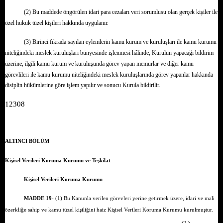
(2) Bu maddede öngörülen idari para cezaları veri sorumlusu olan gerçek kişiler ile
özel hukuk tüzel kişileri hakkında uygulanır.
(3) Birinci fıkrada sayılan eylemlerin kamu kurum ve kuruluşları ile kamu kurumu
niteliğindeki meslek kuruluşları bünyesinde işlenmesi hâlinde, Kurulun yapacağı bildirim
üzerine, ilgili kamu kurum ve kuruluşunda görev yapan memurlar ve diğer kamu
görevlileri ile kamu kurumu niteliğindeki meslek kuruluşlarında görev yapanlar hakkında
disiplin hükümlerine göre işlem yapılır ve sonucu Kurula bildirilir.
12308
ALTINCI BÖLÜM
Kişisel Verileri Koruma Kurumu ve Teşkilat
Kişisel Verileri Koruma Kurumu
MADDE 19-
(1) Bu Kanunla verilen görevleri yerine getirmek üzere, idari ve mali
özerkliğe sahip ve kamu tüzel kişiliğini haiz Kişisel Verileri Koruma Kurumu kurulmuştur.