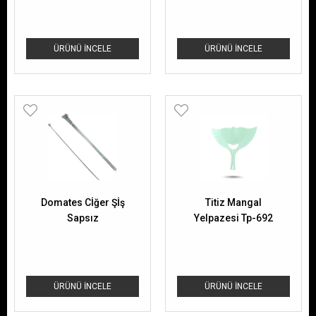
ÜRÜNÜ İNCELE
ÜRÜNÜ İNCELE
Domates Cİğer Şİş
Titiz Mangal
Sapsız
Yelpazesi Tp-692
ÜRÜNÜ İNCELE
ÜRÜNÜ İNCELE