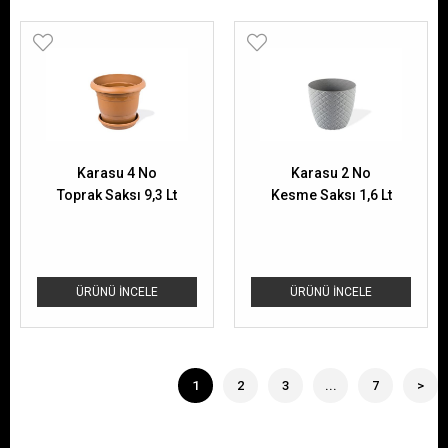
Karasu 4 No
Karasu 2 No
Toprak Saksı 9,3 Lt
Kesme Saksı 1,6 Lt
ÜRÜNÜ İNCELE
ÜRÜNÜ İNCELE
1
2
3
...
7
>