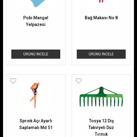
Pobi Mangal
Bağ Makası No 8
Yelpazesi
ÜRÜNÜ İNCELE
ÜRÜNÜ İNCELE
Sprınk Açı Ayarlı
Tosya 12 Diş
Saplamalı Md 51
Takviyeli Düz
Tırmık