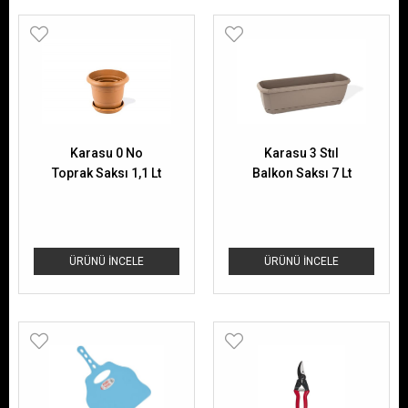
Karasu 0 No
Karasu 3 Stıl
Toprak Saksı 1,1 Lt
Balkon Saksı 7 Lt
ÜRÜNÜ İNCELE
ÜRÜNÜ İNCELE