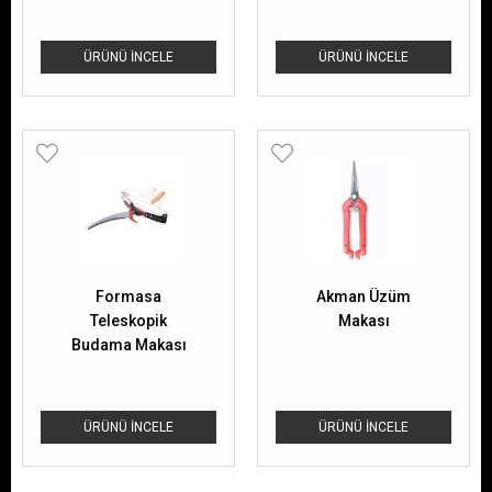
ÜRÜNÜ İNCELE
ÜRÜNÜ İNCELE
Formasa
Akman Üzüm
Teleskopik
Makası
Budama Makası
Fo-20810
ÜRÜNÜ İNCELE
ÜRÜNÜ İNCELE