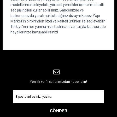
modellerini inceleyebilir, yöresel yemekler için termostatlı 
sac pişiricileri kullanabilirsiniz. Bahçenizde ve 
balkonunuzda yaratmak istediğiniz dizaynı Kepez Yapı 
Market’in birbirinden özel ve kaliteli ürünleri ile sağlayabilir, 
Türkiye’nin her yanına hızlı teslimat avantajıyla kısa sürede 
hayallerinize kavuşabilirsiniz!
Yenilik ve fırsatlarımızdan haber alın!
GÖNDER