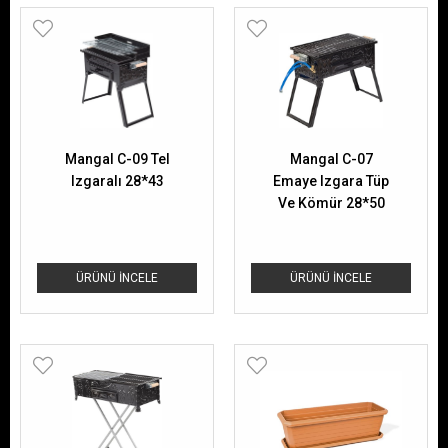
Mangal C-09 Tel
Mangal C-07
Izgaralı 28*43
Emaye Izgara Tüp
Ve Kömür 28*50
ÜRÜNÜ İNCELE
ÜRÜNÜ İNCELE