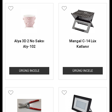
Alya 3D 2 No Saksı
Mangal C-14 Lüx
Aly-102
Katlanır
ÜRÜNÜ İNCELE
ÜRÜNÜ İNCELE