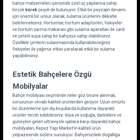
bahçe malzemeleri içerisinde özel uç yapılarına sahip 
birçok 
kürek
 çeşidi de bulunuyor. Etkili bir peyzajın devamı 
için önemli bir unsur olarak, sulama ürünlerini dikkatle 
belirlemelisiniz. Hortumlar, hortum adaptörleri, fıskiyeler 
ve hortum sarma makarası gibi sulama aparatları ile canlı 
ve yeterli suya sahip bir bahçeye sahip olabilirsiniz. 
Özellikle çimlerin sulanmasında kullanabileceğiniz 
fıskiyeler ile yağmur etkisi yaratarak etkili bir sulama 
yapabilirsiniz.
Estetik Bahçelere Özgü 
Mobilyalar
Bahçe mobilyası seçiminde neler göz önüne alınmalı, 
sorusunun cevabı kaliteli ürünlerden geçiyor. Uzun ömürlü 
bir düzenleme için dış koşullarda kullanıma dayanıklı 
ürünler tercih edebilirsiniz. Isıya ve soğuğa, darbelere ve 
güneşten gelen ultraviyole ışıklara karşı dayanıklı bahçe 
mobilyaları, Kepez Yapı Market’in kaliteli ürün 
yelpazesinde sizlere sunuluyor. Bahçenizdeki doğallığa 