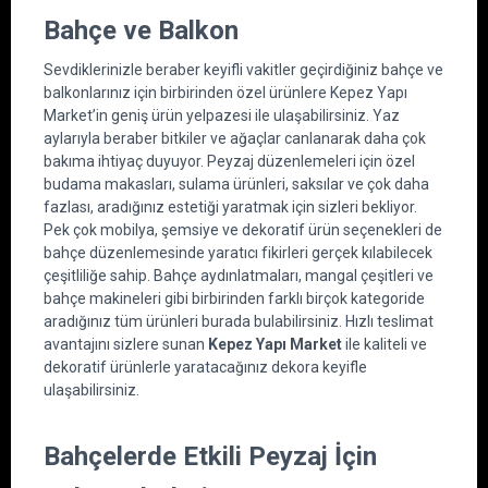
Bahçe ve Balkon
Sevdiklerinizle beraber keyifli vakitler geçirdiğiniz bahçe ve 
balkonlarınız için birbirinden özel ürünlere Kepez Yapı 
Market’in geniş ürün yelpazesi ile ulaşabilirsiniz. Yaz 
aylarıyla beraber bitkiler ve ağaçlar canlanarak daha çok 
bakıma ihtiyaç duyuyor. Peyzaj düzenlemeleri için özel 
budama makasları, sulama ürünleri, saksılar ve çok daha 
fazlası, aradığınız estetiği yaratmak için sizleri bekliyor. 
Pek çok mobilya, şemsiye ve dekoratif ürün seçenekleri de 
bahçe düzenlemesinde yaratıcı fikirleri gerçek kılabilecek 
çeşitliliğe sahip. Bahçe aydınlatmaları, mangal çeşitleri ve 
bahçe makineleri gibi birbirinden farklı birçok kategoride 
aradığınız tüm ürünleri burada bulabilirsiniz. Hızlı teslimat 
avantajını sizlere sunan 
Kepez Yapı Market
 ile kaliteli ve 
dekoratif ürünlerle yaratacağınız dekora keyifle 
ulaşabilirsiniz.
Bahçelerde Etkili Peyzaj İçin 