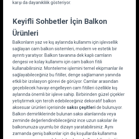
karşı da dayanıklılık gösteriyor.
Keyifli Sohbetler İçin Balkon 
Ürünleri
Balkonların yaz ve kış aylarında kullanımı için işlevsellik 
sağlayan cam balkon sistemleri, modern ve estetik bir 
ayrıntı yaratıyor. Balkon tavanına dek kaplı camların 
dengesi ve kolay kullanımı için cam balkon fitili 
kullanabilirsiniz. Monteleme işlemini temel ekipmanlar ile 
sağlayabileceğiniz bu fitiller, denge sağlamanın yanında 
etkili bir izolasyon görevi de görüyor. Camlar arasından 
geçebilecek havayı engelleyen cam fitilleri özellikle kış 
aylarında önemli bir işleve sahip. Birbirinden güzel çiçekler 
yetiştirmek için tercih edebileceğiniz dekoratif balkon 
aksesuar ürünleri içerisinde 
saksı çeşitleri
 de bulunuyor. 
Balkon demirliklerinde bulunan saksı alanlarında veya 
zeminde değerlendirebileceğiniz ince uzun saksılar ile 
balkonunuza uyumlu bir dizayn yaratabilirsiniz. Aynı 
zamanda geniş balkonlar için dış koşullarda kullanıma 