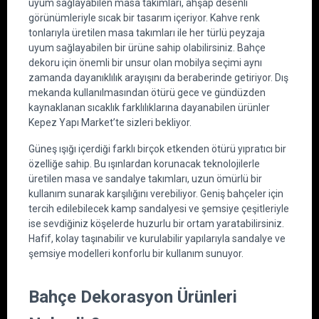
uyum sağlayabilen masa takımları, ahşap desenli 
görünümleriyle sıcak bir tasarım içeriyor. Kahve renk 
tonlarıyla üretilen masa takımları ile her türlü peyzaja 
uyum sağlayabilen bir ürüne sahip olabilirsiniz. Bahçe 
dekoru için önemli bir unsur olan mobilya seçimi aynı 
zamanda dayanıklılık arayışını da beraberinde getiriyor. Dış 
mekanda kullanılmasından ötürü gece ve gündüzden 
kaynaklanan sıcaklık farklılıklarına dayanabilen ürünler 
Kepez Yapı Market’te sizleri bekliyor.
Güneş ışığı içerdiği farklı birçok etkenden ötürü yıpratıcı bir 
özelliğe sahip. Bu ışınlardan korunacak teknolojilerle 
üretilen masa ve sandalye takımları, uzun ömürlü bir 
kullanım sunarak karşılığını verebiliyor. Geniş bahçeler için 
tercih edilebilecek kamp sandalyesi ve şemsiye çeşitleriyle 
ise sevdiğiniz köşelerde huzurlu bir ortam yaratabilirsiniz. 
Hafif, kolay taşınabilir ve kurulabilir yapılarıyla sandalye ve 
şemsiye modelleri konforlu bir kullanım sunuyor.
Bahçe Dekorasyon Ürünleri 