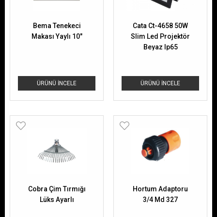
Bema Tenekeci
Cata Ct-4658 50W
Makası Yaylı 10"
Slim Led Projektör
Beyaz Ip65
ÜRÜNÜ İNCELE
ÜRÜNÜ İNCELE
Cobra Çim Tırmığı
Hortum Adaptoru
Lüks Ayarlı
3/4 Md 327