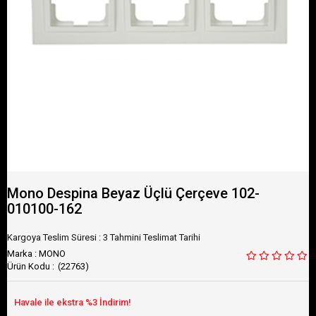
Mono Despina Beyaz Üçlü Çerçeve 102-
010100-162
Kargoya Teslim Süresi
:
3 Tahmini Teslimat Tarihi
Marka
:
MONO
(22763)