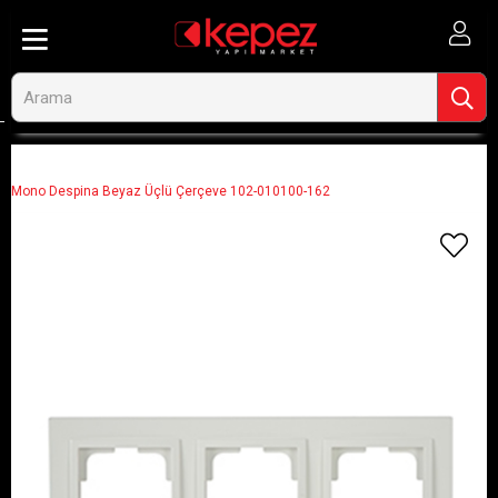
Anasayfa
Aydınlatma ve Elektrik
Priz ve Anahtarlar
Priz ve Anahtar Çerçeveleri
Mono Despina Beyaz Üçlü Çerçeve 102-010100-162