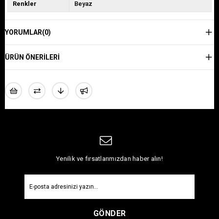
Renkler
Beyaz
YORUMLAR
(0)
ÜRÜN ÖNERILERI
Yenilik ve fırsatlarımızdan haber alın!
GÖNDER