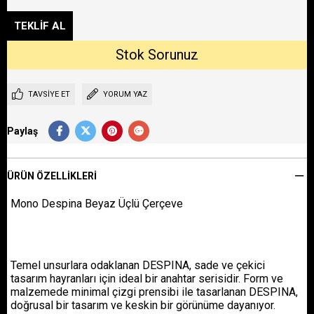
TAVSIYE ET
YORUM YAZ
Paylaş
ÜRÜN ÖZELLIKLERI
Mono Despina Beyaz Üçlü Çerçeve
Temel unsurlara odaklanan DESPINA, sade ve çekici
tasarım hayranları için ideal bir anahtar serisidir. Form ve
malzemede minimal çizgi prensibi ile tasarlanan DESPINA,
doğrusal bir tasarım ve keskin bir görünüme dayanıyor.