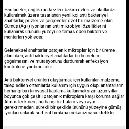
Hastaneler, sağlık merkezleri, bakım evleri ve okullarda
kullanılmak üzere tasarlanan yenilikçi anti bakteriyel
anahtarlar, prizler ve çerçeveler özel bir malzeme olan
Gümüş (Ag+) iyonlarının anti mikrobiyal özelliklerini
kullanarak ürününü yüzeyi ile temas eden bakteri ve
mantarları yok eder.
Geleneksel anahtarlar patojenik mikroplar için bir üreme
alanı iken, anti bakteriyel anahtarlar bu hücrelerin
çoğalmasını ve mutasyonunu durdurarak enfeksiyon
kontrolüne yardımcı olur.
Anti bakteriyel ürünleri oluşturmak için kullanılan malzeme,
talep edilen ortamlarda kullanım için uygun olup, anahtarların
herhangi biri kimyasal kaplama kullanmaksızın uzun yıllar
boyunca çok çeşitli patojenik mikroplara karşı koruma sağlar.
Atmosferik nem, herhangi bir bakım veya ayar
gerektirmeden, sürekli bir şekilde ürününü yüzeyine gümüş
iyonları salarak serbest bırakma mekanizmasını tetikler.