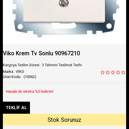
Viko Krem Tv Sonlu 90967210
Kargoya Teslim Süresi
:
3 Tahmini Teslimat Tarihi
Marka
:
VİKO
(10362)