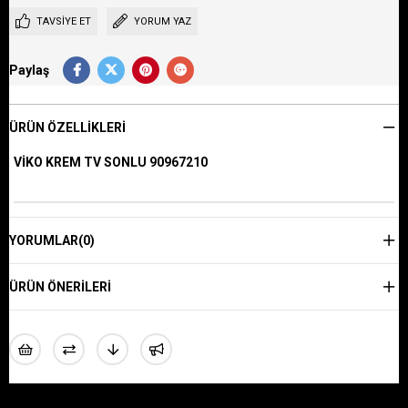
TAVSIYE ET
YORUM YAZ
Paylaş
ÜRÜN ÖZELLIKLERI
VİKO KREM TV SONLU 90967210
YORUMLAR
(0)
ÜRÜN ÖNERILERI