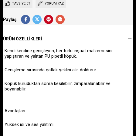
TAVSIYE ET
YORUM YAZ
Paylaş
ÜRÜN ÖZELLIKLERI
Kendi kendine genişleyen, her türlü inşaat malzemesini
yapıştıran ve yalıtan PU pipetli köpük.
Genişleme sırasında çatlak şeklini alır, doldurur.
Köpük kuruduktan sonra kesilebilir, zımparalanabilir ve
boyanabilir.
Avantajları
Yüksek ısı ve ses yalıtımı