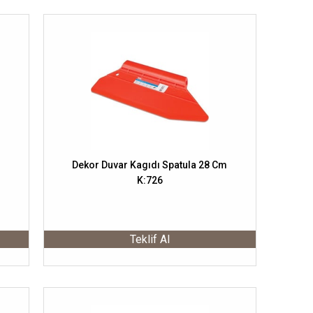
Dekor Duvar Kagıdı Spatula 28 Cm
K:726
Teklif Al