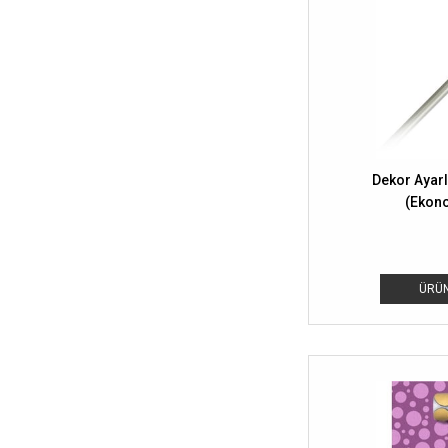
Dekor Ayarlı
(Ekon
ÜRÜN