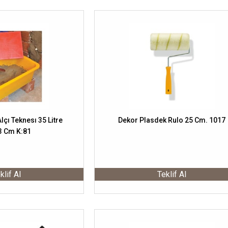
lçı Teknesı 35 Litre
Dekor Plasdek Rulo 25 Cm. 1017
3 Cm K:81
klif Al
Teklif Al