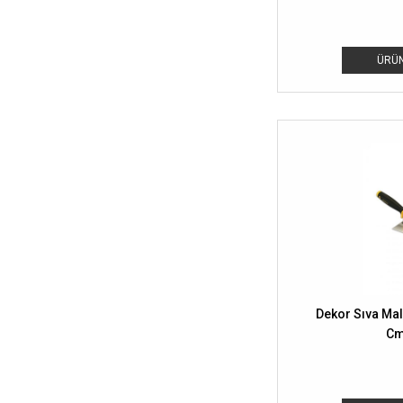
ÜRÜN
Dekor Sıva Mala
Cm