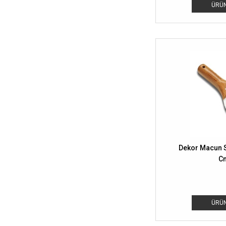
ÜRÜN
Dekor Macun S
C
ÜRÜN