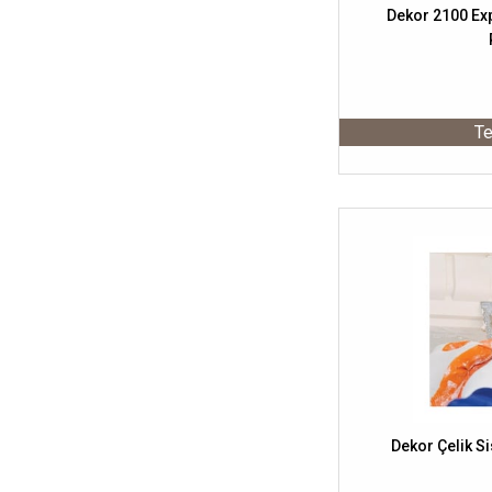
Dekor 2100 Ex
Te
Dekor Çelik S