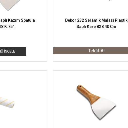
Saplı Kazım Spatula
Dekor 232 Seramik Malası Plastik
18 K:751
Saplı Kare 8X8 40 Cm
Teklif Al
Ü İNCELE