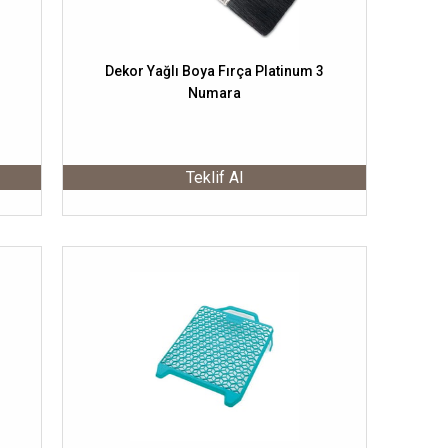
Dekor Yağlı Boya Fırça Platinum 3
Numara
Teklif Al