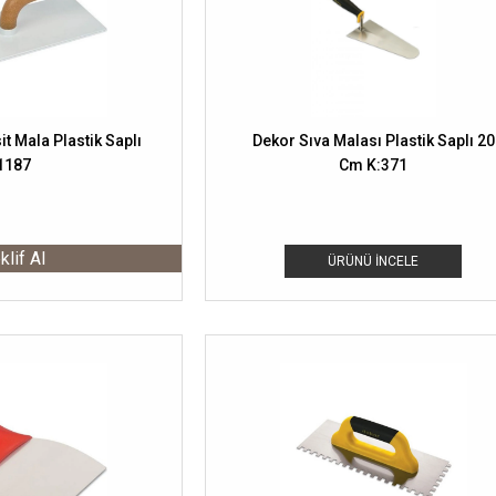
t Mala Plastik Saplı
Dekor Sıva Malası Plastik Saplı 20
1187
Cm K:371
klif Al
ÜRÜNÜ İNCELE