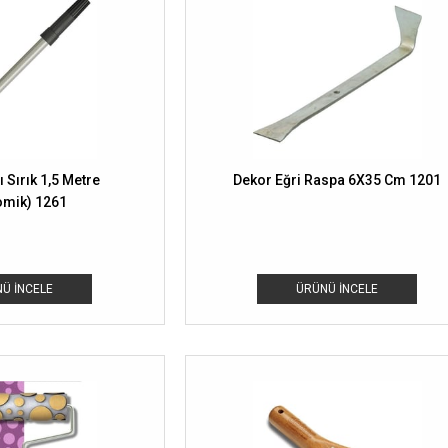
 Sırık 1,5 Metre
Dekor Eğri Raspa 6X35 Cm 1201
omik) 1261
Ü İNCELE
ÜRÜNÜ İNCELE