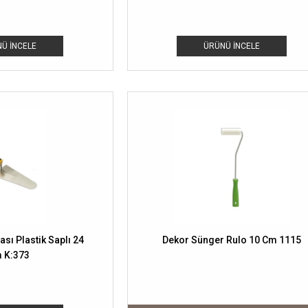
Ü İNCELE
ÜRÜNÜ İNCELE
sı Plastik Saplı 24
Dekor Sünger Rulo 10 Cm 1115
 K:373