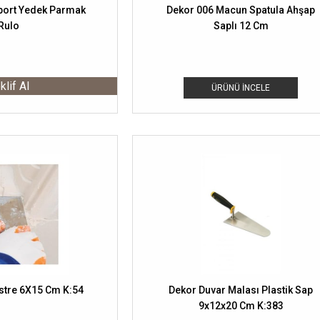
port Yedek Parmak
Dekor 006 Macun Spatula Ahşap
Rulo
Saplı 12 Cm
klif Al
ÜRÜNÜ İNCELE
istre 6X15 Cm K:54
Dekor Duvar Malası Plastik Sap
9x12x20 Cm K:383