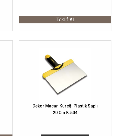
Teklif Al
Dekor Macun Küreği Plastik Saplı
20 Cm K:504