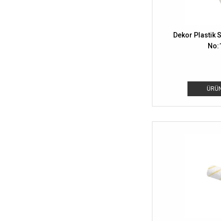
Dekor Plastik 
No:
ÜRÜN