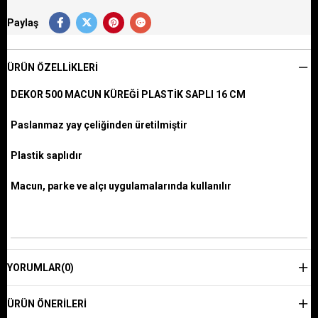
Paylaş
ÜRÜN ÖZELLIKLERI
DEKOR 500 MACUN KÜREĞİ PLASTİK SAPLI 16 CM
Paslanmaz yay çeliğinden üretilmiştir
Plastik saplıdır
Macun, parke ve alçı uygulamalarında kullanılır
YORUMLAR
(0)
ÜRÜN ÖNERILERI