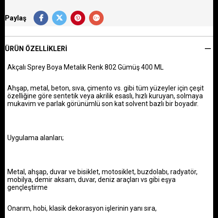
Paylaş
ÜRÜN ÖZELLIKLERI
Akçalı Sprey Boya Metalik Renk 802 Gümüş 400 ML
Ahşap, metal, beton, sıva, çimento vs. gibi tüm yüzeyler için çeşit
özelliğine göre sentetik veya akrilik esaslı, hızlı kuruyan, solmaya
mukavim ve parlak görünümlü son kat solvent bazlı bir boyadır.
Uygulama alanları;
Metal, ahşap, duvar ve bisiklet, motosiklet, buzdolabı, radyatör,
mobilya, demir aksam, duvar, deniz araçları vs gibi eşya
gençleştirme
Onarım, hobi, klasik dekorasyon işlerinin yanı sıra,