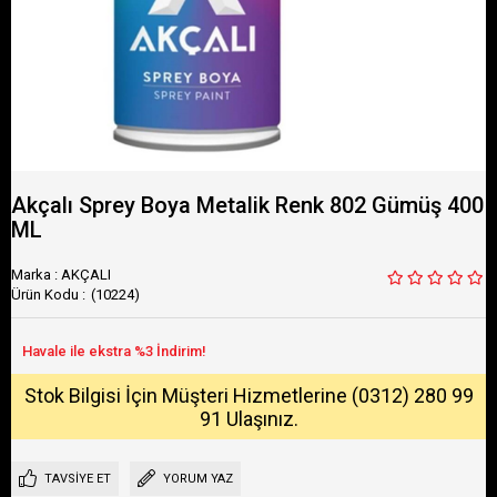
Akçalı Sprey Boya Metalik Renk 802 Gümüş 400
ML
Marka
:
AKÇALI
(10224)
Stok Bilgisi İçin Müşteri Hizmetlerine (0312) 280 99
91 Ulaşınız.
TAVSIYE ET
YORUM YAZ