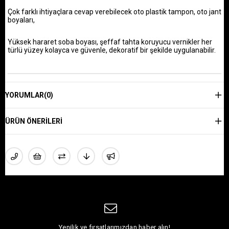
Çok farklı ihtiyaçlara cevap verebilecek oto plastik tampon, oto jant
boyaları,
Yüksek hararet soba boyası, şeffaf tahta koruyucu vernikler her
türlü yüzey kolayca ve güvenle, dekoratif bir şekilde uygulanabilir.
YORUMLAR
(0)
ÜRÜN ÖNERILERI
Yenilik ve fırsatlarımızdan haber alın!