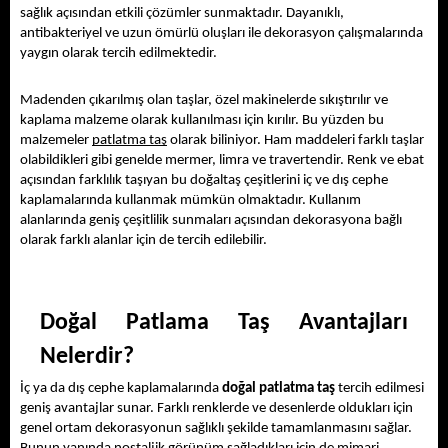
sağlık açısından etkili çözümler sunmaktadır. Dayanıklı, 
antibakteriyel ve uzun ömürlü oluşları ile dekorasyon çalışmalarında 
yaygın olarak tercih edilmektedir. 
Madenden çıkarılmış olan taşlar, özel makinelerde sıkıştırılır ve 
kaplama malzeme olarak kullanılması için kırılır. Bu yüzden bu 
malzemeler 
patlatma taş
 olarak biliniyor. Ham maddeleri farklı taşlar 
olabildikleri gibi genelde mermer, limra ve travertendir. Renk ve ebat 
açısından farklılık taşıyan bu doğaltaş çeşitlerini iç ve dış cephe 
kaplamalarında kullanmak mümkün olmaktadır. Kullanım 
alanlarında geniş çeşitlilik sunmaları açısından dekorasyona bağlı 
olarak farklı alanlar için de tercih edilebilir.
Doğal Patlama Taş Avantajları 
Nelerdir?
İç ya da dış cephe kaplamalarında 
doğal patlatma taş
 tercih edilmesi 
geniş avantajlar sunar. Farklı renklerde ve desenlerde oldukları için 
genel ortam dekorasyonun sağlıklı şekilde tamamlanmasını sağlar. 