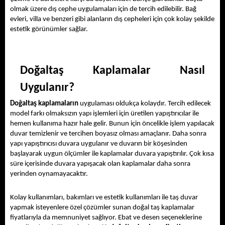
olmak üzere dış cephe uygulamaları için de tercih edilebilir. Bağ 
evleri, villa ve benzeri gibi alanların dış cepheleri için çok kolay şekilde 
estetik görünümler sağlar. 
Doğaltaş Kaplamalar Nasıl 
Uygulanır?
Doğaltaş
 kaplamaların
 uygulaması oldukça kolaydır. Tercih edilecek 
model farkı olmaksızın yapı işlemleri için üretilen yapıştırıcılar ile 
hemen kullanıma hazır hale gelir. Bunun için öncelikle işlem yapılacak 
duvar temizlenir ve tercihen boyasız olması amaçlanır. Daha sonra 
yapı yapıştırıcısı duvara uygulanır ve duvarın bir köşesinden 
başlayarak uygun ölçümler ile kaplamalar duvara yapıştırılır. Çok kısa 
süre içerisinde duvara yapışacak olan kaplamalar daha sonra 
yerinden oynamayacaktır. 
Kolay kullanımları, bakımları ve estetik kullanımları ile taş duvar 
yapmak isteyenlere özel çözümler sunan doğal taş kaplamalar 
fiyatlarıyla da memnuniyet sağlıyor. Ebat ve desen seçeneklerine 