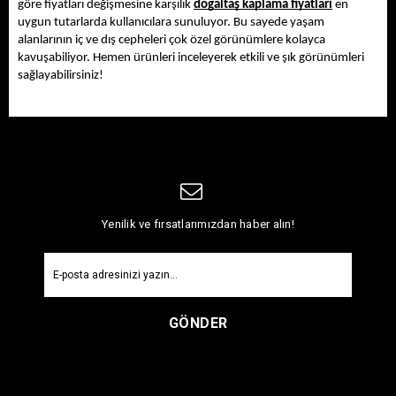
göre fiyatları değişmesine karşılık 
doğaltaş kaplama fiyatları
 en 
uygun tutarlarda kullanıcılara sunuluyor. Bu sayede yaşam 
alanlarının iç ve dış cepheleri çok özel görünümlere kolayca 
kavuşabiliyor. Hemen ürünleri inceleyerek etkili ve şık görünümleri 
sağlayabilirsiniz!
Yenilik ve fırsatlarımızdan haber alın!
GÖNDER