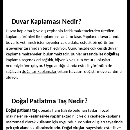
Duvar Kaplaması Nedir?
Duvar kaplama iç ve dış cephenin farklı malzemelerden üretilen 
kaplama ürünleri ile kaplanması anlamı taşır. Yapıların duvarlarında 
boya ile yetinmek istemeyenler ya da daha estetik bir görünüm 
isteyenler tarafından tercih ediliyor. Günümüzde çok çeşitli 
duvar 
kaplama
 malzemeleri bulunmaktadır. Bunlar arasında ise 
doğaltaş
kaplama seçenekleri sağlıklı, hijyenik ve uzun ömürlü oluşları 
nedeniyle öne çıkıyor. Uygulandığı alanda estetik görünüm de 
sağlayan 
doğaltaş kaplamalar
 ortam havasını değiştirmeye yardımcı 
oluyor.
Doğal Patlatma Taş Nedir?
Doğal patlama taş
 doğada ham hali ile bulunan taşların özel 
makineler ile kesilmesiyle yapılmaktadır. İç ve dış cephede kaplama 
malzemesi olarak kullanım için uygundur. Popüler oluşları sayesinde 
pek çok alanda kullanılmaktadır. Doğal oluşları sayesinde estetik ve 