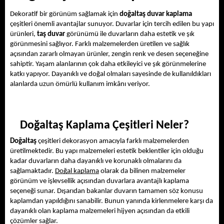
Dekoratif bir görünüm sağlamak için 
doğaltaş duvar kaplama
çeşitleri önemli avantajlar sunuyor. Duvarlar için tercih edilen bu yapı 
ürünleri, 
taş duvar
 görünümü ile duvarların daha estetik ve şık 
görünmesini sağlıyor. Farklı malzemelerden üretilen ve sağlık 
açısından zararlı olmayan ürünler, zengin renk ve desen seçeneğine 
sahiptir. Yaşam alanlarının çok daha etkileyici ve şık görünmelerine 
katkı yapıyor. Dayanıklı ve doğal olmaları sayesinde de kullanıldıkları 
alanlarda uzun ömürlü kullanım imkânı veriyor. 
Doğaltaş Kaplama Çeşitleri Neler? 
Doğaltaş
 çeşitleri dekorasyon amacıyla farklı malzemelerden 
üretilmektedir. Bu yapı malzemeleri estetik beklentiler için olduğu 
kadar duvarların daha dayanıklı ve korunaklı olmalarını da 
sağlamaktadır. 
Doğal kaplama
 olarak da bilinen malzemeler 
görünüm ve işlevsellik açısından duvarlara avantajlı kaplama 
seçeneği sunar. Dışarıdan bakanlar duvarın tamamen söz konusu 
kaplamdan yapıldığını sanabilir. Bunun yanında kirlenmelere karşı da 
dayanıklı olan kaplama malzemeleri hijyen açısından da etkili 
çözümler sağlar.