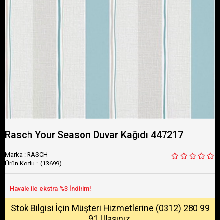
Rasch Your Season Duvar Kağıdı 447217
Marka
:
RASCH
(13699)
Stok Bilgisi İçin Müşteri Hizmetlerine (0312) 280 99
91 Ulaşınız.