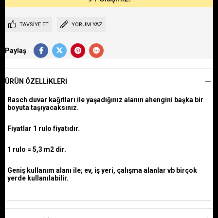
TAVSIYE ET
YORUM YAZ
Paylaş
ÜRÜN ÖZELLIKLERI
Rasch duvar kağıtları ile yaşadığınız alanın ahengini başka bir
boyuta taşıyacaksınız.
Fiyatlar 1 rulo fiyatıdır.
1 rulo = 5,3 m2 dir.
Geniş kullanım alanı ile; ev, iş yeri, çalışma alanlar vb birçok
yerde kullanılabilir.