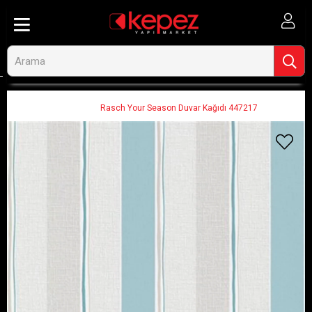
Anasayfa
Dekorasyon ve Duvar Kağıtları
Duvar Kağıtları
Çizgili Duvar Kağıtları
Rasch Your Season Duvar Kağıdı 447217