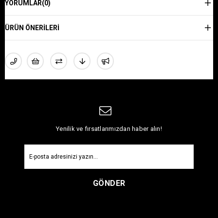
YORUMLAR
(0)
ÜRÜN ÖNERILERI
Yenilik ve fırsatlarımızdan haber alın!
GÖNDER