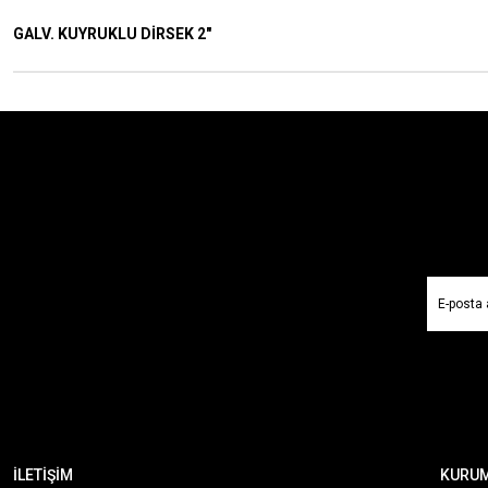
GALV. KUYRUKLU DİRSEK 2"
İLETİŞİM
KURU