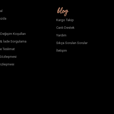
al
ızda
Kargo Takip
Canlı Destek
 Değişim Koşulları
Yardım
 & İade Sorgulama
Sıkça Sorulan Sorular
e Teslimat
İletişim
k Sözleşmesi
özleşmesi