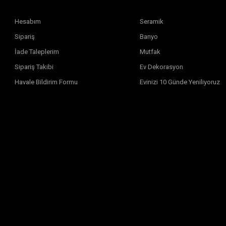
Hesabım
Seramik
Sipariş
Banyo
İade Taleplerim
Mutfak
Sipariş Takibi
Ev Dekorasyon
Havale Bildirim Formu
Evinizi 10 Günde Yeniliyoruz