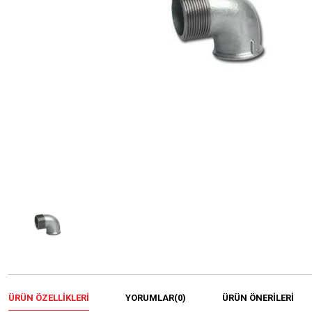
ÜRÜN ÖZELLIKLERI
YORUMLAR
(0)
ÜRÜN ÖNERILERI