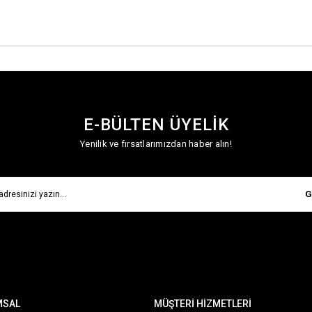
E-BÜLTEN ÜYELİK
Yenilik ve fırsatlarımızdan haber alın!
G
MSAL
MÜŞTERİ HİZMETLERİ