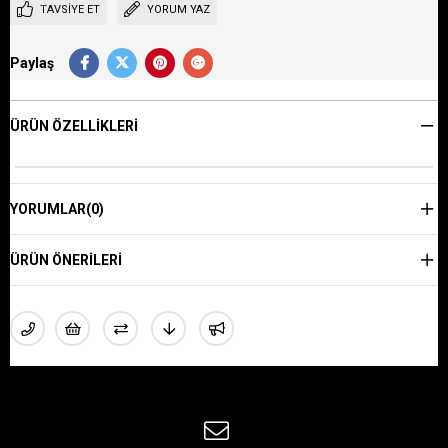
TAVSIYE ET
YORUM YAZ
Paylaş
ÜRÜN ÖZELLIKLERI
YORUMLAR
(0)
ÜRÜN ÖNERILERI