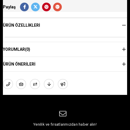
Paylaş
ÜRÜN ÖZELLIKLERI
YORUMLAR
(0)
ÜRÜN ÖNERILERI
Yenilik ve fırsatlarımızdan haber alın!