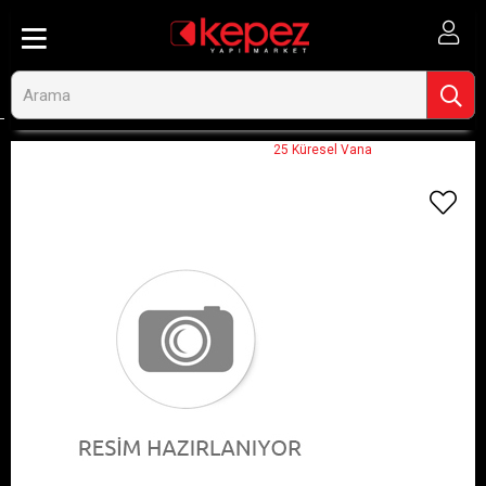
Anasayfa
Görseli Olmayan Ürünler
25 Küresel Vana