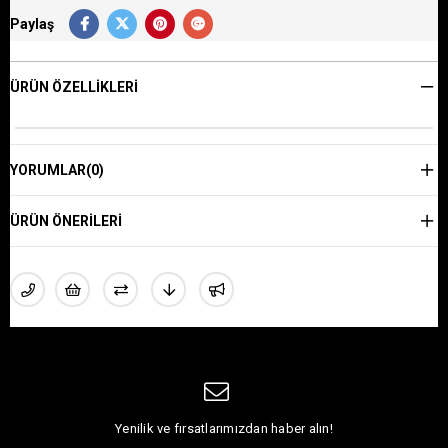
Paylaş
ÜRÜN ÖZELLIKLERI
YORUMLAR
(0)
ÜRÜN ÖNERILERI
Yenilik ve fırsatlarımızdan haber alın!