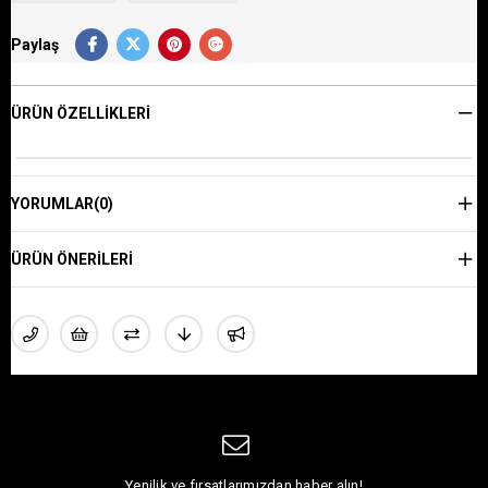
Paylaş
ÜRÜN ÖZELLIKLERI
YORUMLAR
(0)
ÜRÜN ÖNERILERI
Yenilik ve fırsatlarımızdan haber alın!