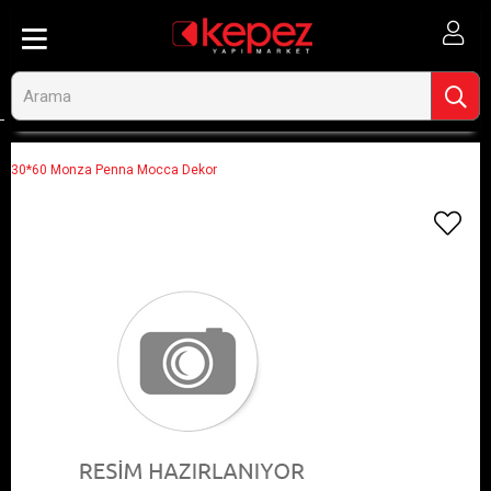
Anasayfa
Görseli Olmayan Ürünler
30*60 Monza Penna Mocca Dekor