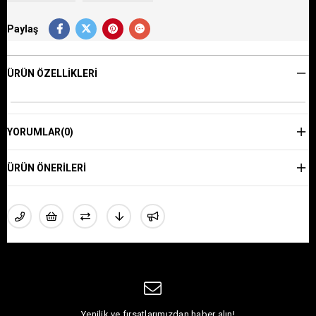
Paylaş
ÜRÜN ÖZELLIKLERI
YORUMLAR
(0)
ÜRÜN ÖNERILERI
Yenilik ve fırsatlarımızdan haber alın!