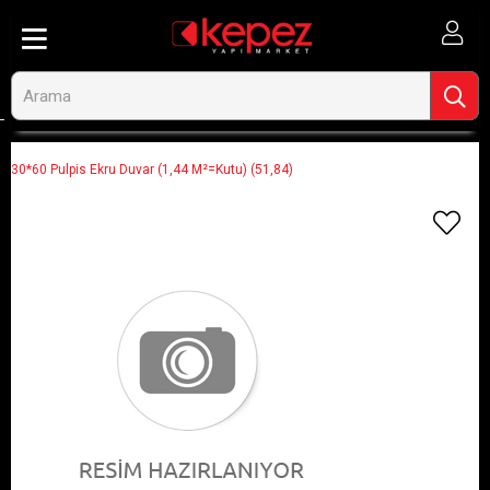
Anasayfa
Görseli Olmayan Ürünler
30*60 Pulpis Ekru Duvar (1,44 M²=Kutu) (51,84)