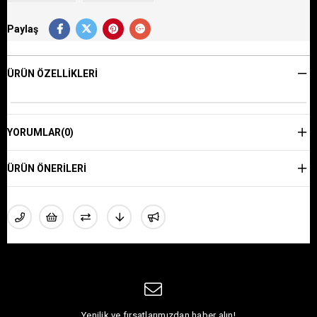
Paylaş
ÜRÜN ÖZELLIKLERI
YORUMLAR
(0)
ÜRÜN ÖNERILERI
Yenilik ve fırsatlarımızdan haber alın!