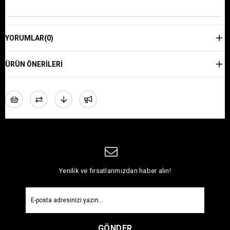
YORUMLAR
(0)
ÜRÜN ÖNERILERI
Yenilik ve fırsatlarımızdan haber alın!
GÖNDER