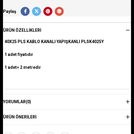
Paylaş
ÜRÜN ÖZELLIKLERI
40X25 PLS KABLO KANALI YAPIŞKANLI PLSK4025Y
1 adet fiyatıdır
1 adet= 2 metredir
YORUMLAR
(0)
ÜRÜN ÖNERILERI