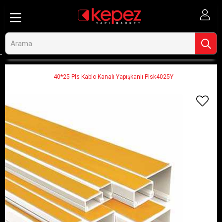
Anasayfa
Aydınlatma ve Elektrik
Kablo ve Kablo Aksesuarları
Kablo Kanalları
40*25 Pls Kablo Kanalı Yapışkanlı Plsk4025Y