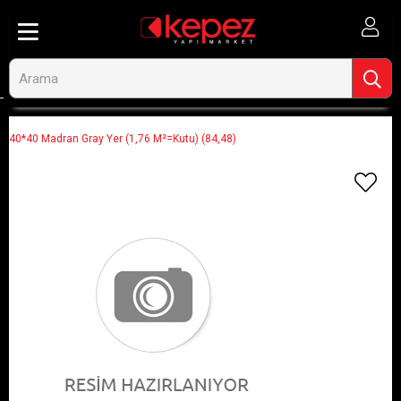
Anasayfa
Görseli Olmayan Ürünler
40*40 Madran Gray Yer (1,76 M²=Kutu) (84,48)