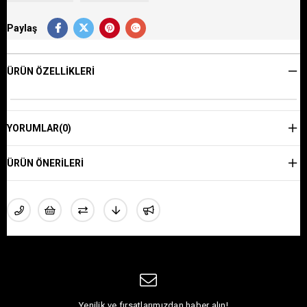
Paylaş
ÜRÜN ÖZELLIKLERI
YORUMLAR
(0)
ÜRÜN ÖNERILERI
Yenilik ve fırsatlarımızdan haber alın!