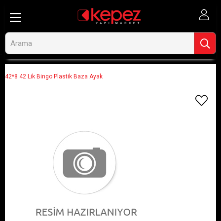
Anasayfa
Görseli Olmayan Ürünler
42*8 42 Lik Bingo Plastik Baza Ayak