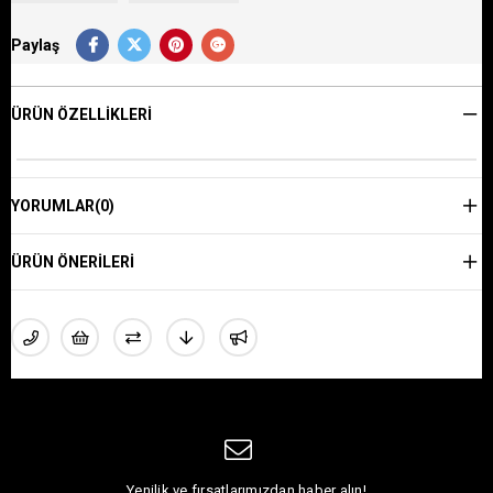
Paylaş
ÜRÜN ÖZELLIKLERI
YORUMLAR
(0)
ÜRÜN ÖNERILERI
Yenilik ve fırsatlarımızdan haber alın!