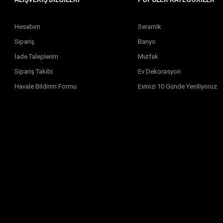
Hesabım
Seramik
Sipariş
Banyo
İade Taleplerim
Mutfak
Sipariş Takibi
Ev Dekorasyon
Havale Bildirim Formu
Evinizi 10 Günde Yeniliyoruz