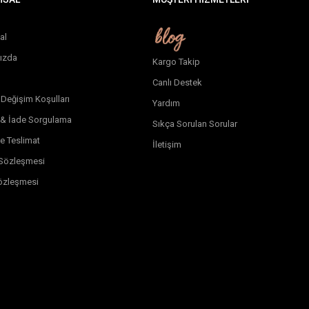
al
ızda
Kargo Takip
Canlı Destek
 Değişim Koşulları
Yardım
 & İade Sorgulama
Sıkça Sorulan Sorular
e Teslimat
İletişim
k Sözleşmesi
özleşmesi