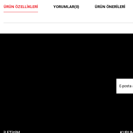
ÜRÜN ÖZELLIKLERI
YORUMLAR
(0)
ÜRÜN ÖNERILERI
İLETİŞİM
KURU