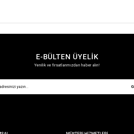
E-BÜLTEN ÜYELİK
Yenilik ve fırsatlarımızdan haber alın!
G
MSAL
MÜŞTERİ HİZMETLERİ