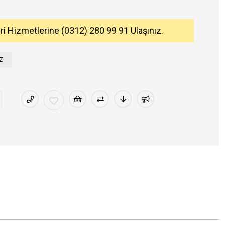
eri Hizmetlerine (0312) 280 99 91 Ulaşınız.
Z