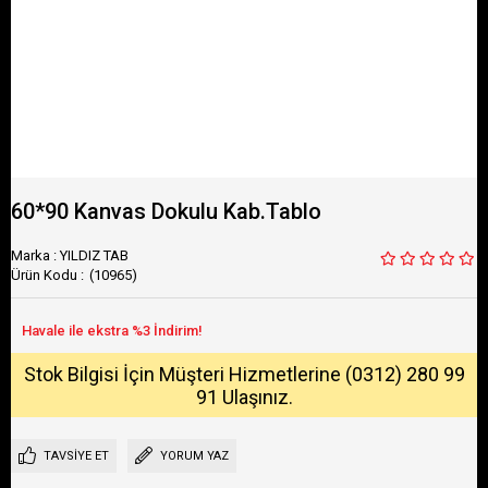
60*90 Kanvas Dokulu Kab.Tablo
Marka
:
YILDIZ TAB
(10965)
Stok Bilgisi İçin Müşteri Hizmetlerine (0312) 280 99
91 Ulaşınız.
TAVSIYE ET
YORUM YAZ