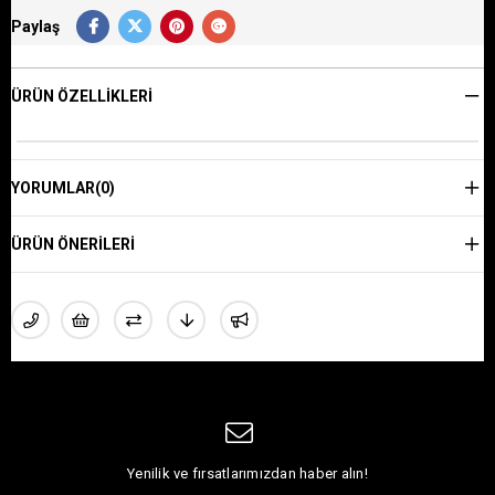
Paylaş
ÜRÜN ÖZELLIKLERI
YORUMLAR
(0)
ÜRÜN ÖNERILERI
Yenilik ve fırsatlarımızdan haber alın!