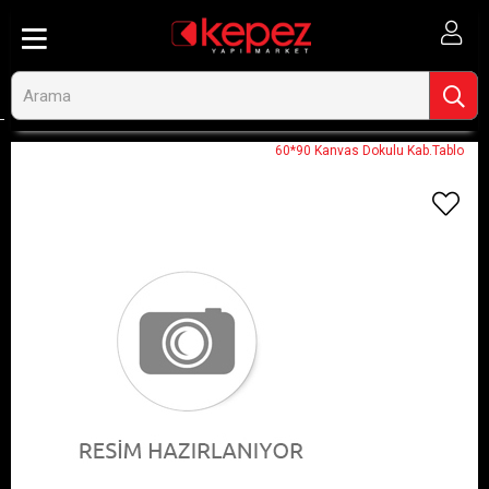
Anasayfa
Görseli Olmayan Ürünler
60*90 Kanvas Dokulu Kab.Tablo