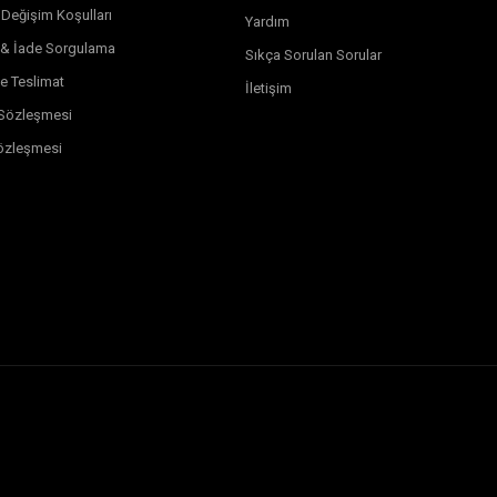
 Değişim Koşulları
Yardım
 & İade Sorgulama
Sıkça Sorulan Sorular
e Teslimat
İletişim
k Sözleşmesi
özleşmesi