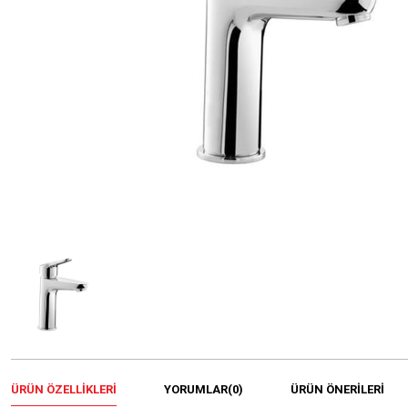
ÜRÜN ÖZELLIKLERI
YORUMLAR
(0)
ÜRÜN ÖNERILERI