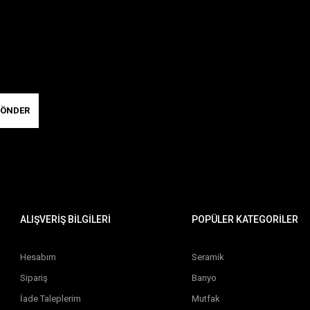
ÖNDER
ALIŞVERİŞ BİLGİLERİ
POPÜLER KATEGORİLER
Hesabım
Seramik
Sipariş
Banyo
İade Taleplerim
Mutfak