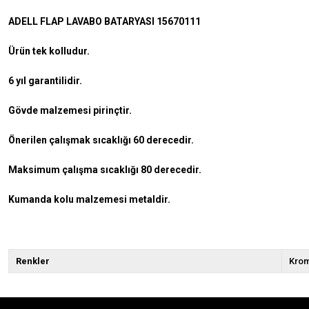
ADELL FLAP LAVABO BATARYASI 15670111
Ürün tek kolludur.
6 yıl garantilidir.
Gövde malzemesi pirinçtir.
Önerilen çalışmak sıcaklığı 60 derecedir.
Maksimum çalışma sıcaklığı 80 derecedir.
Kumanda kolu malzemesi metaldir.
Renkler
Kro