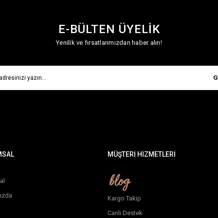
E-BÜLTEN ÜYELİK
Yenilik ve fırsatlarımızdan haber alın!
G
MSAL
MÜŞTERİ HİZMETLERİ
al
ızda
Kargo Takip
Canlı Destek