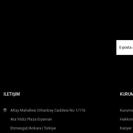
İLETİŞİM
KURU
Altay Mahallesi Orhanbey Caddesi No:1/116
Kurums
Ata Yıldız Plaza Eryaman
Hakkım
Etimesgut/Ankara | Türkiye
Kariyer