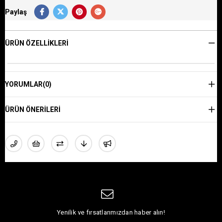
Paylaş
ÜRÜN ÖZELLIKLERI
YORUMLAR
(0)
ÜRÜN ÖNERILERI
Yenilik ve fırsatlarımızdan haber alın!