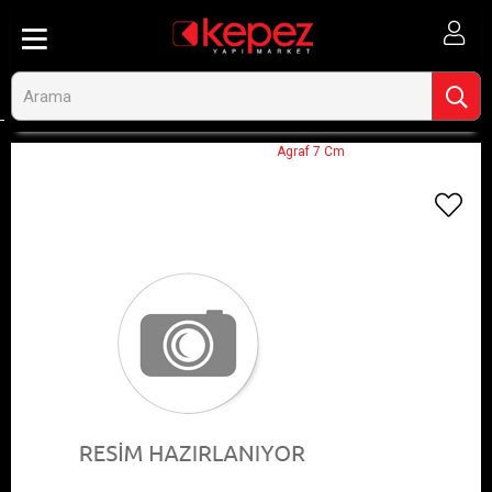
Anasayfa
Görseli Olmayan Ürünler
Agraf 7 Cm